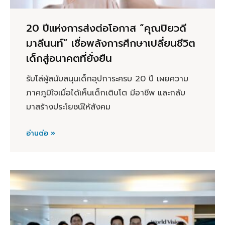
20 ปีแห่งการส่งต่อโอกาส “คุณปิยวดี
มาลีนนท์” เชื่อพลังการศึกษาเปลี่ยนชีวิต
เด็กสู่อนาคตที่ยั่งยืน
รับโล่ผู้สนับสนุนเด็กอุปการะครบ 20 ปี เผยความ
ภาคภูมิใจเมื่อได้เห็นเด็กเติบโต มีอาชีพ และกลับ
มาสร้างประโยชน์ให้สังคม
อ่านต่อ »