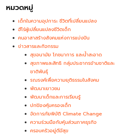
หมวดหมู่
เด็กในความอุปการะ ชีวิตที่เปลี่ยนแปลง
ฮีโร่ผู้เปลี่ยนแปลงชีวิตเด็ก
คนอาสาสร้างสังคมแห่งการแบ่งปัน
ข่าวสารและกิจกรรม
สุขอนามัย โภชนาการ และน้ำสะอาด
สุขภาพและสิทธิ กลุ่มประชากรข้ามชาติและ
ชาติพันธุ์
รณรงค์เพื่อความยุติธรรมในสังคม
พัฒนาเยาวชน
พัฒนาเด็กและการเรียนรู้
ปกป้องคุ้มครองเด็ก
จัดการภัยพิบัติ Climate Change
ความร่วมมือกับหุ้นส่วนภาคธุรกิจ
ครอบครัวอยู่ดีมีสุข