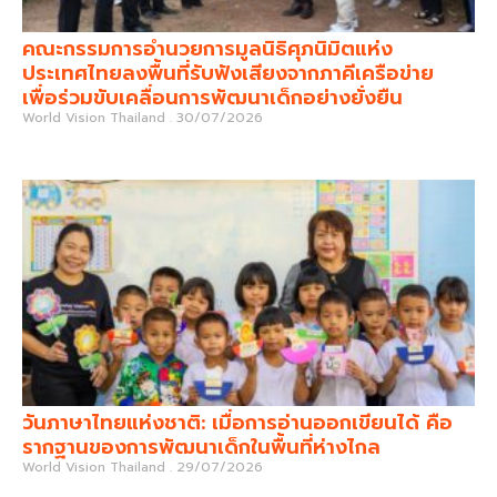
คณะกรรมการอำนวยการมูลนิธิศุภนิมิตแห่ง
ประเทศไทยลงพื้นที่รับฟังเสียงจากภาคีเครือข่าย
เพื่อร่วมขับเคลื่อนการพัฒนาเด็กอย่างยั่งยืน
World Vision Thailand
30/07/2026
วันภาษาไทยแห่งชาติ: เมื่อการอ่านออกเขียนได้ คือ
รากฐานของการพัฒนาเด็กในพื้นที่ห่างไกล
World Vision Thailand
29/07/2026