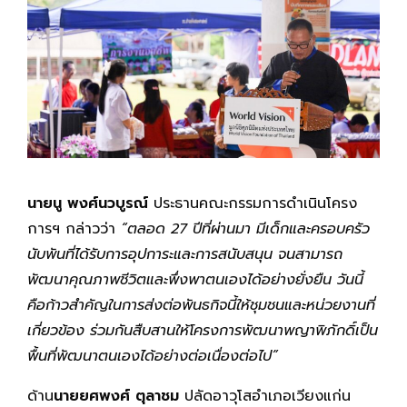
นายนู พงศ์นวบูรณ์
ประธานคณะกรรมการดำเนินโครง
การฯ กล่าวว่า
“ตลอด 27 ปีที่ผ่านมา มีเด็กและครอบครัว
นับพันที่ได้รับการอุปการะและการสนับสนุน จนสามารถ
พัฒนาคุณภาพชีวิตและพึ่งพาตนเองได้อย่างยั่งยืน วันนี้
คือก้าวสำคัญในการส่งต่อพันธกิจนี้ให้ชุมชนและหน่วยงานที่
เกี่ยวข้อง ร่วมกันสืบสานให้โครงการพัฒนาพญาพิภักดิ์เป็น
พื้นที่พัฒนาตนเองได้อย่างต่อเนื่องต่อไป”
ด้าน
นายยศพงศ์ ตุลาชม
ปลัดอาวุโสอำเภอเวียงแก่น