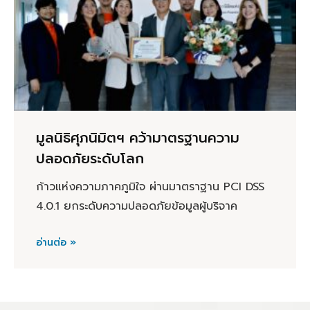
มูลนิธิศุภนิมิตฯ คว้ามาตรฐานความ
ปลอดภัยระดับโลก
ก้าวแห่งความภาคภูมิใจ ผ่านมาตราฐาน PCI DSS
4.0.1 ยกระดับความปลอดภัยข้อมูลผู้บริจาค
อ่านต่อ »