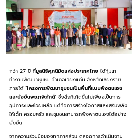
กว่า 27 ปี ที่
มูลนิธิศุภนิมิตแห่งประเทศไทย
ได้ทุ่มเท
ทำงานพัฒนาชุมชน อำเภอเวียงแก่น จังหวัดเชียงราย
ภายใต้
‘โครงการพัฒนาชุมชนเป็นพื้นที่แบบพึ่งตนเอง
และยั่งยืนพญาพิภักดิ์’
ซึ่งสิ่งที่เกิดขึ้นไม่เพียงเป็นการ
อุปการะและช่วยเหลือ แต่คือการสร้างโอกาสและเสริมพลัง
ให้เด็ก ครอบครัว และชุมชนสามารถพึ่งพาตนเองได้อย่าง
ยั่งยืน
จากความร่วมมือของทุกภาคส่วน ตลอดการดำเนินงาน