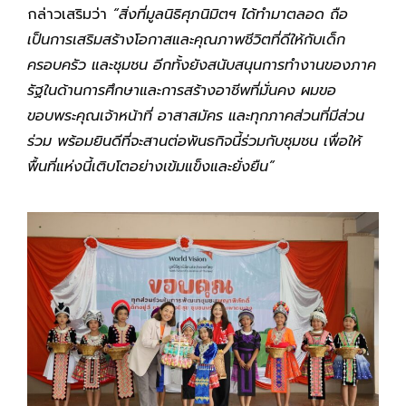
กล่าวเสริมว่า
“สิ่งที่มูลนิธิศุภนิมิตฯ ได้ทำมาตลอด ถือ
เป็นการเสริมสร้างโอกาสและคุณภาพชีวิตที่ดีให้กับเด็ก
ครอบครัว และชุมชน อีกทั้งยังสนับสนุนการทำงานของภาค
รัฐในด้านการศึกษาและการสร้างอาชีพที่มั่นคง ผมขอ
ขอบพระคุณเจ้าหน้าที่ อาสาสมัคร และทุกภาคส่วนที่มีส่วน
ร่วม พร้อมยินดีที่จะสานต่อพันธกิจนี้ร่วมกับชุมชน เพื่อให้
พื้นที่แห่งนี้เติบโตอย่างเข้มแข็งและยั่งยืน”