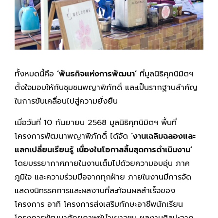
ทั้งหมดนี้คือ
‘พันธกิจแห่งการพัฒนา’
ที่มูลนิธิศุภนิมิตฯ
ตั้งใจมอบให้กับชุมชนพญาพิภักดิ์ และเป็นรากฐานสำคัญ
ในการขับเคลื่อนไปสู่ความยั่งยืน
เมื่อวันที่ 10 กันยายน 2568 มูลนิธิศุภนิมิตฯ พื้นที่
โครงการพัฒนาพญาพิภักดิ์ ได้จัด
‘งานเฉลิมฉลองและ
แลกเปลี่ยนเรียนรู้ เนื่องในโอกาสสิ้นสุดการดำเนินงาน’
โดยบรรยากาศภายในงานเต็มไปด้วยความอบอุ่น ภาค
ภูมิใจ และความร่วมมือจากทุกฝ่าย ภายในงานมีการจัด
แสดงนิทรรศการและผลงานที่สะท้อนผลสำเร็จของ
โครงการ อาทิ โครงการส่งเสริมทักษะอาชีพนักเรียน