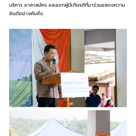
บริหาร อาสาสมัคร และแขกผู้มีเกียรติที่มาร่วมแสดงความ
ยินดีอย่างคับคั่ง