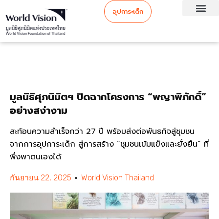
อุปการะเด็ก
มูลนิธิศุภนิมิตฯ ปิดฉากโครงการ “พญาพิภักดิ์”
อย่างสง่างาม
สะท้อนความสำเร็จกว่า 27 ปี พร้อมส่งต่อพันธกิจสู่ชุมชน
จากการอุปการะเด็ก สู่การสร้าง “ชุมชนเข้มแข็งและยั่งยืน” ที่
พึ่งพาตนเองได้
กันยายน 22, 2025
World Vision Thailand