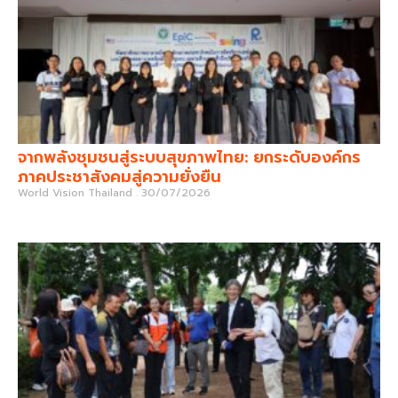
จากพลังชุมชนสู่ระบบสุขภาพไทย: ยกระดับองค์กร
ภาคประชาสังคมสู่ความยั่งยืน
World Vision Thailand
30/07/2026