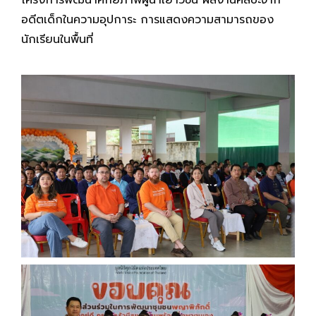
โครงการพัฒนาศักยภาพผู้นำเยาวชน ผลงานศิลปะจาก
อดีตเด็กในความอุปการะ การแสดงความสามารถของ
นักเรียนในพื้นที่