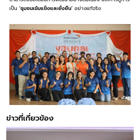
เป็น
‘ชุมชนเข้มแข็งและยั่งยืน’
อย่างแท้จริง
ข่าวที่เกี่ยวข้อง