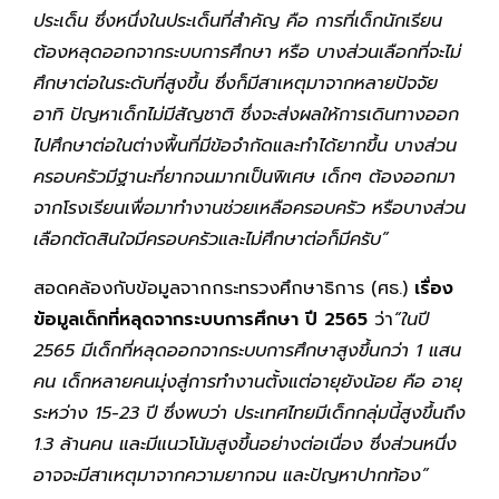
ประเด็น ซึ่งหนึ่งในประเด็นที่สำคัญ คือ การที่เด็กนักเรียน
ต้องหลุดออกจากระบบการศึกษา หรือ บางส่วนเลือกที่จะไม่
ศึกษาต่อในระดับที่สูงขึ้น ซึ่งก็มีสาเหตุมาจากหลายปัจจัย
อาทิ ปัญหาเด็กไม่มีสัญชาติ ซึ่งจะส่งผลให้การเดินทางออก
ไปศึกษาต่อในต่างพื้นที่มีข้อจำกัดและทำได้ยากขึ้น บางส่วน
ครอบครัวมีฐานะที่ยากจนมากเป็นพิเศษ เด็กๆ ต้องออกมา
จากโรงเรียนเพื่อมาทำงานช่วยเหลือครอบครัว หรือบางส่วน
เลือกตัดสินใจมีครอบครัวและไม่ศึกษาต่อก็มีครับ”
สอดคล้องกับข้อมูลจากกระทรวงศึกษาธิการ (ศธ.)
เรื่อง
ข้อมูลเด็กที่หลุดจากระบบการศึกษา ปี
2565
ว่า
“ในปี
2565
มีเด็กที่หลุดออกจากระบบการศึกษาสูงขึ้นกว่า
1
แสน
คน เด็กหลายคนมุ่งสู่การทำงานตั้งแต่อายุยังน้อย คือ อายุ
ระหว่าง
15-23
ปี ซึ่งพบว่า ประเทศไทยมีเด็กกลุ่มนี้สูงขึ้นถึง
1.3
ล้านคน และมีแนวโน้มสูงขึ้นอย่างต่อเนื่อง ซึ่งส่วนหนึ่ง
อาจจะมีสาเหตุมาจากความยากจน และปัญหาปากท้อง”