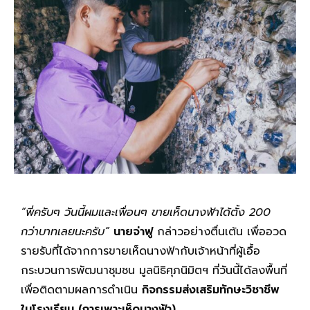
“พี่ครับๆ วันนี้ผมและเพื่อนๆ ขายเห็ดนางฟ้าได้ตั้ง
200
กว่าบาทเลยนะครับ”
นายจ่าฟู
กล่าวอย่างตื่นเต้น เพื่ออวด
รายรับที่ได้จากการขายเห็ดนางฟ้ากับเจ้าหน้าที่ผู้เอื้อ
กระบวนการพัฒนาชุมชน มูลนิธิศุภนิมิตฯ ที่วันนี้ได้ลงพื้นที่
เพื่อติดตามผลการดำเนิน
กิจกรรมส่งเสริมทักษะวิชาชีพ
ในโรงเรียน (การเพาะเห็ดนางฟ้า)