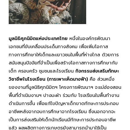
มูลนิธิศุภนิมิตแห่งประเทศไทย
หนึ่งในองค์กรพัฒนา
เอกชนที่ขับเคลื่อนประเด็นทางสังคม เพื่อเพิ่มโอกาส
ทางการศึกษาให้เด็กและเยาวชนในพื้นที่ห่างไกล ด้วยการ
สนับสนุนปัจจัยที่จำเป็นเพื่อสร้างโอกาสทางการศึกษากับ
เด็ก ครอบครัว ชุมชนและโรงเรียน
กิจกรรมส่งเสริมทักษะ
วิชาชีพในโรงเรียน (การเพาะเห็ดนางฟ้า)
คือ ส่วนหนึ่ง
ของงานที่มูลนิธิศุภนิมิตฯ โครงการพัฒนาฯ จ.แม่ฮ่องสอน
พื้นที่ดำเนินงานฯ ปางมะผ้า ร่วมกับ โรงเรียนในพื้นทำงาน
ดำเนินการขึ้น เพื่อแก้ไขปัญหาเด็กขาดทักษะการประกอบ
อาชีพหลังจากจบการศึกษาจากโรงเรียน ซึ่งนอกจากจะ
เป็นการส่งเสริมให้เด็กนักเรียนมีทักษะการประกอบอาชีพ
แล้ว ผลผลิตทางการเกษตรยังสามารถนำมาใช้เป็น