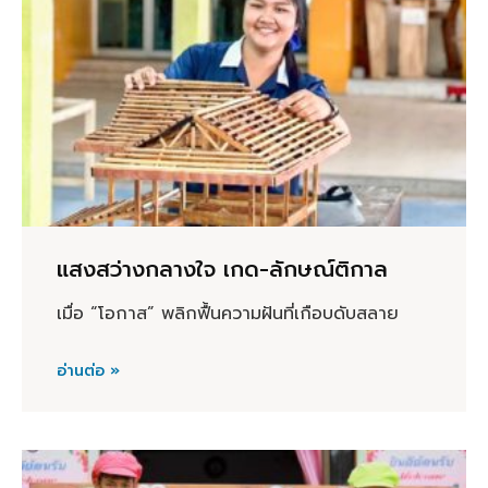
แสงสว่างกลางใจ เกด-ลักษณ์ติกาล
เมื่อ “โอกาส” พลิกฟื้นความฝันที่เกือบดับสลาย
อ่านต่อ »