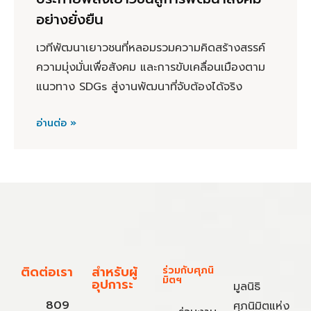
อย่างยั่งยืน
เวทีพัฒนาเยาวชนที่หลอมรวมความคิดสร้างสรรค์
ความมุ่งมั่นเพื่อสังคม และการขับเคลื่อนเมืองตาม
แนวทาง SDGs สู่งานพัฒนาที่จับต้องได้จริง
อ่านต่อ »
ติดต่อเรา
สำหรับผู้
ร่วมกับศุภนิ
มิตฯ
อุปการะ
มูลนิธิ
809
ศุภนิมิตแห่ง