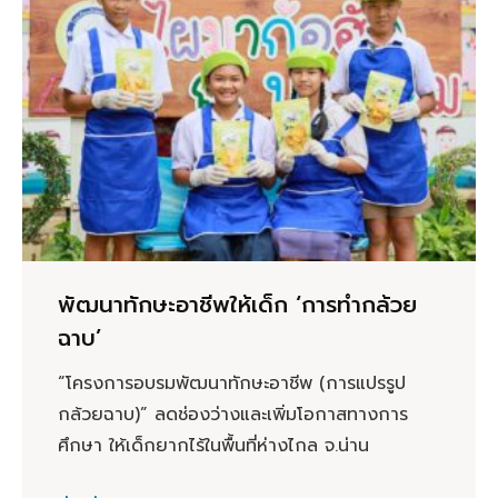
พัฒนาทักษะอาชีพให้เด็ก ‘การทำกล้วย
ฉาบ’
“โครงการอบรมพัฒนาทักษะอาชีพ (การแปรรูป
กล้วยฉาบ)” ลดช่องว่างและเพิ่มโอกาสทางการ
ศึกษา ให้เด็กยากไร้ในพื้นที่ห่างไกล จ.น่าน