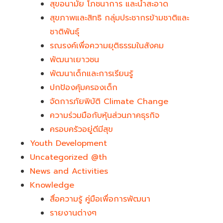
สุขอนามัย โภชนาการ และน้ำสะอาด
สุขภาพและสิทธิ กลุ่มประชากรข้ามชาติและ
ชาติพันธุ์
รณรงค์เพื่อความยุติธรรมในสังคม
พัฒนาเยาวชน
พัฒนาเด็กและการเรียนรู้
ปกป้องคุ้มครองเด็ก
จัดการภัยพิบัติ Climate Change
ความร่วมมือกับหุ้นส่วนภาคธุรกิจ
ครอบครัวอยู่ดีมีสุข
Youth Development​
Uncategorized @th
News and Activities
Knowledge
สื่อความรู้ คู่มือเพื่อการพัฒนา
รายงานต่างๆ