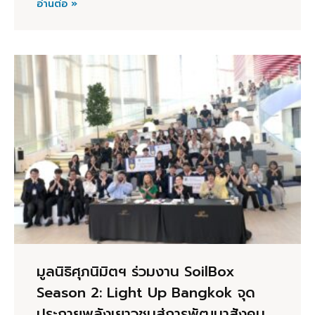
อ่านต่อ »
มูลนิธิศุภนิมิตฯ ร่วมงาน SoilBox
Season 2: Light Up Bangkok จุด
ประกายพลังเยาวชนสู่การพัฒนาสังคม