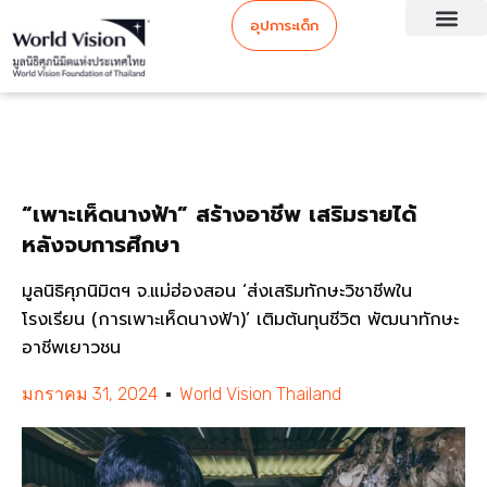
อุปการะเด็ก
“เพาะเห็ดนางฟ้า” สร้างอาชีพ เสริมรายได้
หลังจบการศึกษา
มูลนิธิศุภนิมิตฯ จ.แม่ฮ่องสอน ‘ส่งเสริมทักษะวิชาชีพใน
โรงเรียน (การเพาะเห็ดนางฟ้า)’ เติมต้นทุนชีวิต พัฒนาทักษะ
อาชีพเยาวชน
มกราคม 31, 2024
World Vision Thailand