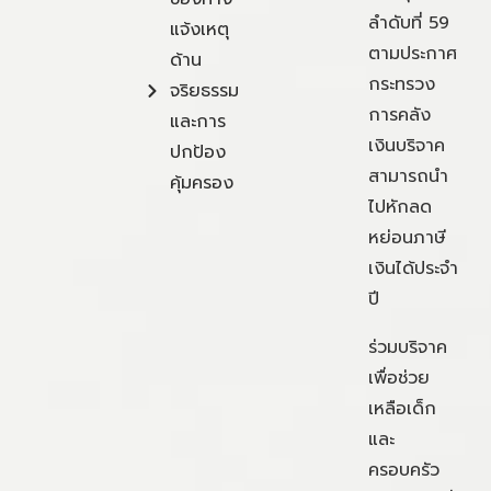
ลำดับที่ 59
แจ้งเหตุ
ตามประกาศ
ด้าน
กระทรวง
จริยธรรม
การคลัง
และการ
เงินบริจาค
ปกป้อง
สามารถนำ
คุ้มครอง
ไปหักลด
หย่อนภาษี
เงินได้ประจำ
ปี
ร่วมบริจาค
เพื่อช่วย
เหลือเด็ก
และ
ครอบครัว