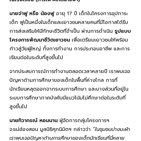
นายจ่าฟู หรือ น้องฟู
อายุ 17 ปี เด็กในโครงการอุปการะ
เด็ก ฟูเป็นหนึ่งในเด็กและเยาวชนหลายคนที่มีโอกาสได้รับ
การส่งเสริมให้มีทักษะชีวิตที่จำเป็น ผ่านการดำเนิน
รูปแบบ
โครงการพัฒนาชีวิตเยาวชน
เพื่อเตรียมเยาวชนให้พร้อม
ก้าวสู่วัยผู้ใหญ่ ทั้งการทำงาน การประกอบอาชีพ และการ
เรียนต่อในระดับที่สูงขึ้นไป
จากประสบการณ์การทำงานตลอดเวลาหลายปี เราพบเจอ
ปัญหาด้านการศึกษาของเด็กในพื้นที่ห่างไกล การที่
นักเรียนหลุดออกจากระบบการศึกษา และบางส่วนที่อยู่ใน
ระบบการศึกษาภาคบังคับมีแนวโน้มไม่ศึกษาต่อในระดับที่
สูงขึ้นไป
นายทิวากรณ์ หอมนาน
ผู้จัดการกลุ่มโครงการฯ
จ.แม่ฮ่องสอน มูลนิธิศุภนิมิตฯ กล่าวว่า
“ในชุมชนปางมะผ้า
เราพบเจอปัญหาด้านการศึกษาของเด็กนักเรียนที่นี่หลาย