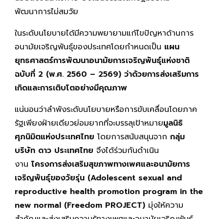
พัฒนาการไม่สมวัย
ในระดับนโยบายได้มีความพยายามแก้ไขปัญหาด้านการ
อนามัยเจริญพันธุ์ของประเทศโดยกำหนดเป็น
แผน
ยุทธศาสตร์การพัฒนาอนามัยการเจริญพันธุ์แห่งชาติ
ฉบับที่
2 (พ.ศ. 2560 – 2569) ว่าด้วยการส่งเสริมการ
เกิดและการเติบโตอย่างมีคุณภาพ
แน่นอนว่าลำพังระดับนโยบายหรือการขับเคลื่อนโดยภาค
รัฐเพียงฝ่ายเดียวย่อมยากที่จะบรรลุเป้าหมาย
มูลนิธิ
ศุภนิมิตแห่งประเทศไทย
โดยการสนับสนุนจาก
กลุ่ม
บริษัท ดาว ประเทศไทย
จึงได้ร่วมกันดำเนิน
งาน
โครงการส่งเสริมสุขภาพทางเพศและอนามัยการ
เจริญพันธุ์ของวัยรุ่น
(Adolescent sexual and
reproductive health promotion program in the
new normal (Freedom PROJECT
)
มุ่งให้ความ