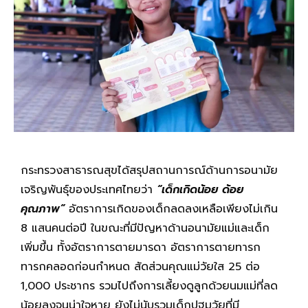
กระทรวงสาธารณสุขได้สรุปสถานการณ์ด้านการอนามัย
เจริญพันธุ์ของประเทศไทยว่า
“เด็กเกิดน้อย ด้อย
คุณภาพ”
อัตราการเกิดของเด็กลดลงเหลือเพียงไม่เกิน
8 แสนคนต่อปี ในขณะที่มีปัญหาด้านอนามัยแม่และเด็ก
เพิ่มขึ้น ทั้งอัตราการตายมารดา อัตราการตายทารก
ทารกคลอดก่อนกำหนด สัดส่วนคุณแม่วัยใส 25 ต่อ
1,000 ประชากร รวมไปถึงการเลี้ยงดูลูกด้วยนมแม่ที่ลด
น้อยลงจนน่าใจหาย ยังไม่นับรวมเด็กปฐมวัยที่มี