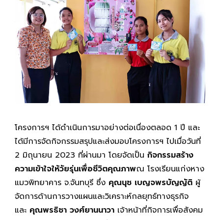
โครงการฯ ได้ดำเนินการมาอย่างต่อเนื่องตลอด 1 ปี และ
ได้มีการจัดกิจกรรมสรุปและส่งมอบโครงการฯ ไปเมื่อวันที่
2 มิถุนายน 2023 ที่ผ่านมา โดยจัดเป็น
กิจกรรมสร้าง
ความเข้าใจให้วัยรุ่นเพื่อชีวิตคุณภาพ
ณ โรงเรียนแก่งหาง
แมวพิทยาคาร จ.จันทบุรี ซึ่ง
คุณนุช เบญจพรบัญญัติ
ผู้
จัดการด้านการวางแผนและวิเคราะห์กลยุทธ์ทางธุรกิจ
และ
คุณพรธิชา วงศ์ยานนาวา
เจ้าหน้าที่กิจการเพื่อสังคม