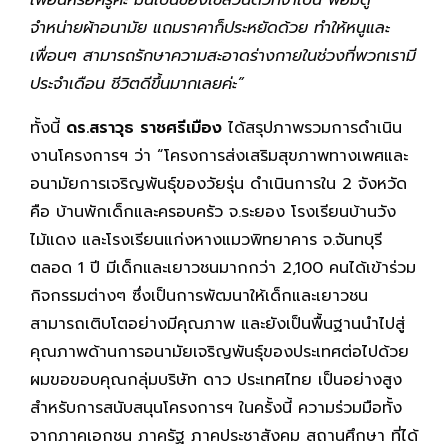
เพื่อนหรือครูค่ะ มันเป็นของใช้ส่วนตัวที่จำเป็น พอมีตู้
จำหน่ายผ้าอนามัย แถมราคาก็ประหยัดด้วย ทำให้หนูและ
เพื่อนๆ สามารถรักษาความสะอาดร่างกายในช่วงที่พวกเรามี
ประจำเดือน ชีวิตดีขึ้นมากเลยค่ะ”
ทั้งนี้
ดร.สราวุธ ราชศรีเมือง
ได้สรุปภาพรวมการดำเนิน
งานโครงการฯ ว่า “โครงการส่งเสริมสุขภาพทางเพศและ
อนามัยการเจริญพันธุ์ของวัยรุ่น ดำเนินการใน 2 จังหวัด
คือ บ้านพักเด็กและครอบครัว จ.ระยอง โรงเรียนบ้านวัง
ไม้แดง และโรงเรียนแก่งหางแมวพิทยาคาร จ.จันทบุรี
ตลอด 1 ปี มีเด็กและเยาวชนมากกว่า 2,100 คนได้เข้าร่วม
กิจกรรมต่างๆ ซึ่งเป็นการพัฒนาให้เด็กและเยาวชน
สามารถเติบโตอย่างมีคุณภาพ และยังเป็นพื้นฐานนำไปสู่
คุณภาพด้านการอนามัยเจริญพันธุ์ของประเทศต่อไปด้วย
ผมขอขอบคุณกลุ่มบริษัท ดาว ประเทศไทย เป็นอย่างสูง
สำหรับการสนับสนุนโครงการฯ ในครั้งนี้ ความร่วมมือทั้ง
จากภาคเอกชน ภาครัฐ ภาคประชาสังคม สถานศึกษา ที่ได้