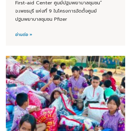
First-aid Center ศูนย์ปฐมพยาบาลชุมชน”
จ.เพชรบุรี แห่งที่ 9 ในโครงการจัดตั้งศูนย์
ปฐมพยาบาลชุมชน Pfizer
อ่านต่อ »