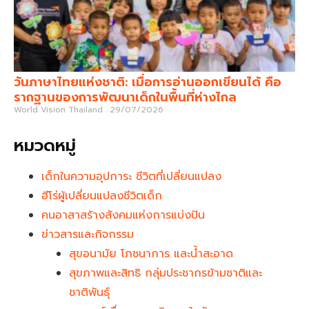
วันภาษาไทยแห่งชาติ: เมื่อการอ่านออกเขียนได้ คือ
รากฐานของการพัฒนาเด็กในพื้นที่ห่างไกล
World Vision Thailand
29/07/2026
หมวดหมู่
เด็กในความอุปการะ ชีวิตที่เปลี่ยนแปลง
ฮีโร่ผู้เปลี่ยนแปลงชีวิตเด็ก
คนอาสาสร้างสังคมแห่งการแบ่งปัน
ข่าวสารและกิจกรรม
สุขอนามัย โภชนาการ และน้ำสะอาด
สุขภาพและสิทธิ กลุ่มประชากรข้ามชาติและ
ชาติพันธุ์