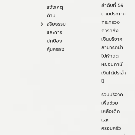
ลำดับที่ 59
แจ้งเหตุ
ตามประกาศ
ด้าน
กระทรวง
จริยธรรม
การคลัง
และการ
เงินบริจาค
ปกป้อง
สามารถนำ
คุ้มครอง
ไปหักลด
หย่อนภาษี
เงินได้ประจำ
ปี
ร่วมบริจาค
เพื่อช่วย
เหลือเด็ก
และ
ครอบครัว