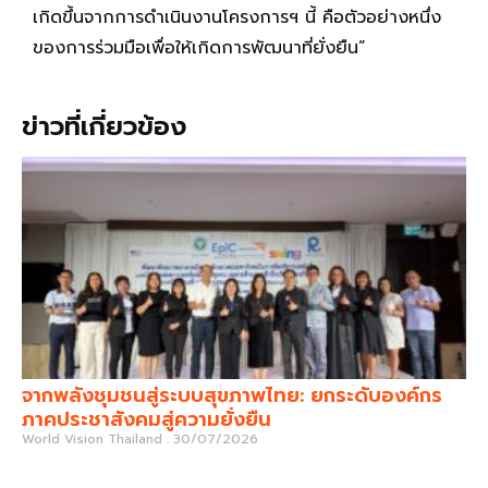
เกิดขึ้นจากการดำเนินงานโครงการฯ นี้ คือตัวอย่างหนึ่ง
ของการร่วมมือเพื่อให้เกิดการพัฒนาที่ยั่งยืน”
ข่าวที่เกี่ยวข้อง
จากพลังชุมชนสู่ระบบสุขภาพไทย: ยกระดับองค์กร
ภาคประชาสังคมสู่ความยั่งยืน
World Vision Thailand
30/07/2026