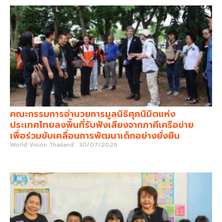
คณะกรรมการอำนวยการมูลนิธิศุภนิมิตแห่ง
ประเทศไทยลงพื้นที่รับฟังเสียงจากภาคีเครือข่าย
เพื่อร่วมขับเคลื่อนการพัฒนาเด็กอย่างยั่งยืน
World Vision Thailand
30/07/2026