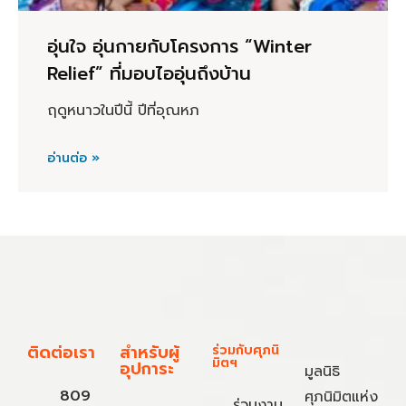
อุ่นใจ อุ่นกายกับโครงการ “Winter
Relief” ที่มอบไออุ่นถึงบ้าน
ฤดูหนาวในปีนี้ ปีที่อุณหภ
อ่านต่อ »
ติดต่อเรา
สำหรับผู้
ร่วมกับศุภนิ
มิตฯ
อุปการะ
มูลนิธิ
809
ศุภนิมิตแห่ง
ร่วมงาน