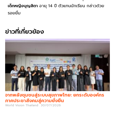
เด็กหญิงบุญสิตา
อายุ 14 ปี ตัวแทนนักเรียน กล่าวด้วย
รอยยิ้ม
ข่าวที่เกี่ยวข้อง
จากพลังชุมชนสู่ระบบสุขภาพไทย: ยกระดับองค์กร
ภาคประชาสังคมสู่ความยั่งยืน
World Vision Thailand
30/07/2026