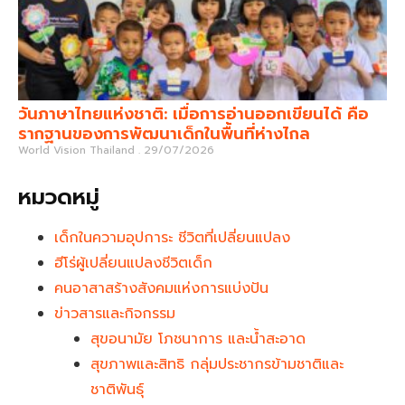
วันภาษาไทยแห่งชาติ: เมื่อการอ่านออกเขียนได้ คือ
รากฐานของการพัฒนาเด็กในพื้นที่ห่างไกล
World Vision Thailand
29/07/2026
หมวดหมู่
เด็กในความอุปการะ ชีวิตที่เปลี่ยนแปลง
ฮีโร่ผู้เปลี่ยนแปลงชีวิตเด็ก
คนอาสาสร้างสังคมแห่งการแบ่งปัน
ข่าวสารและกิจกรรม
สุขอนามัย โภชนาการ และน้ำสะอาด
สุขภาพและสิทธิ กลุ่มประชากรข้ามชาติและ
ชาติพันธุ์