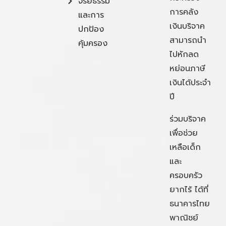
จริยธรรม
การคลัง
และการ
เงินบริจาค
ปกป้อง
สามารถนำ
คุ้มครอง
ไปหักลด
หย่อนภาษี
เงินได้ประจำ
ปี
ร่วมบริจาค
เพื่อช่วย
เหลือเด็ก
และ
ครอบครัว
ยากไร้ ได้ที่
ธนาคารไทย
พาณิชย์