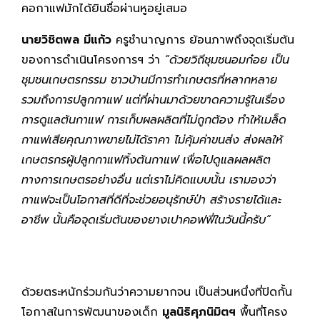
คอกาแฟมักได้ยินชื่อผ่านหูอยู่เสมอ
นายวิชิตพล มีแก้ว
ครูชำนาญการ ย้อนภาพถึงจุดเริ่มต้น
ของการดำเนินโครงการฯ ว่า
“ด้วยวิถีชุมชนอมก๋อย เป็น
ชุมชนเกษตรกรรม ชาวบ้านมีการทำเกษตรที่หลากหลาย
รวมถึงการปลูกกาแฟ แต่ที่ผ่านมาด้วยขาดความรู้ในเรื่อง
การดูแลต้นกาแฟ การเก็บผลผลิตที่ไม่ถูกต้อง ทำให้เมล็ด
กาแฟเสียคุณภาพขายไม่ได้ราคา ไม่คุ้มค่าขนส่ง ส่งผลให้
เกษตรกรผู้ปลูกกาแฟทิ้งต้นกาแฟ เพื่อไปดูแลผลผลิต
ทางการเกษตรอย่างอื่น แต่เราไม่คิดแบบนั้น เรามองว่า
กาแฟจะเป็นโอกาสที่ดีที่จะช่วยอนุรัก
ษ์ป่า สร้างรายได้และ
อาชีพ นั้นคือจุดเริ่มต้นของยางเปาคอฟฟี่ในวันนี้ครับ”
ด้วยตระหนักร่วมกันว่าความยากจน เป็นส่วนหนึ่งที่ปิดกั้น
โอกาสในการพัฒนาของเด็ก
มูลนิธิศุภนิมิตฯ
พื้นที่โครง