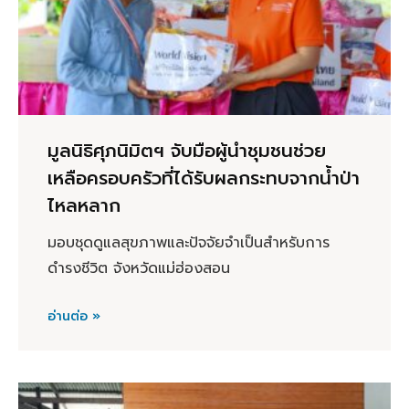
มูลนิธิศุภนิมิตฯ จับมือผู้นำชุมชนช่วย
เหลือครอบครัวที่ได้รับผลกระทบจากน้ำป่า
ไหลหลาก
มอบชุดดูแลสุขภาพและปัจจัยจำเป็นสำหรับการ
ดำรงชีวิต จังหวัดแม่ฮ่องสอน
อ่านต่อ »