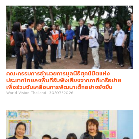
คณะกรรมการอำนวยการมูลนิธิศุภนิมิตแห่ง
ประเทศไทยลงพื้นที่รับฟังเสียงจากภาคีเครือข่าย
เพื่อร่วมขับเคลื่อนการพัฒนาเด็กอย่างยั่งยืน
World Vision Thailand
30/07/2026