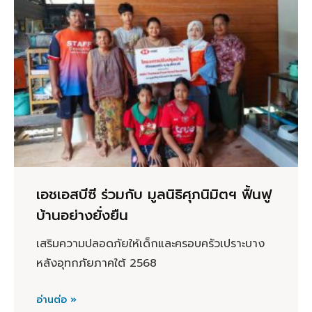
เอชเอสบีซี ร่วมกับ มูลนิธิศุภนิมิตฯ ฟื้นฟู
บ้านอย่างยั่งยืน
เสริมความปลอดภัยให้เด็กและครอบครัวเปราะบาง
หลังอุทกภัยภาคใต้ 2568
อ่านต่อ »