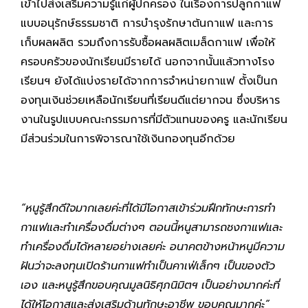
เข้าไปส่งเสริมความรู้แก่ผู้ปกครอง ในเรื่องการปลูกกาแฟ
แบบอนุรักษ์ธรรมชาติ การบำรุงรักษาต้นกาแฟ และการ
เก็บผลผลิต รวมถึงการรับซื้อผลผลิตเมล็ดกาแฟ เพื่อให้
ครอบครัวของนักเรียนมีรายได้ นอกจากนั้นแล้วทางโรง
เรียนฯ ยังได้แบ่งรายได้จากการจำหน่ายกาแฟ ตั้งเป็นก
องทุนเงินช่วยเหลือนักเรียนที่เรียนดีแต่ยากจน ซึ่งบริหาร
งานในรูปแบบคณะกรรมการที่มีตัวแทนของครู และนักเรียน
มีส่วนร่วมในการพิจารณาใช้เงินกองทุนอีกด้วย
“หนูรู้สึกดีใจมากเลยค่ะที่ได้มีโอกาสเข้าร่วมฝึกทักษะการทำ
กาแฟและทำเครื่องดื่มต่างๆ ตอนนี้หนูสามารถชงกาแฟและ
ทำเครื่องดื่มได้หลายอย่างเลยค่ะ อนาคตข้างหน้าหนูมีความ
ฝันว่าจะลงทุนเปิดร้านกาแฟทำเป็นคาเฟ่เล็กๆ เป็นของตัว
เอง และหนูรู้สึกขอบคุณมูลนิธิศุภนิมิตฯ เป็นอย่างมากค่ะที่
ได้ให้โอกาสและส่งเสริมด้านทักษะอาชีพ ขอบคุณมากค่ะ”