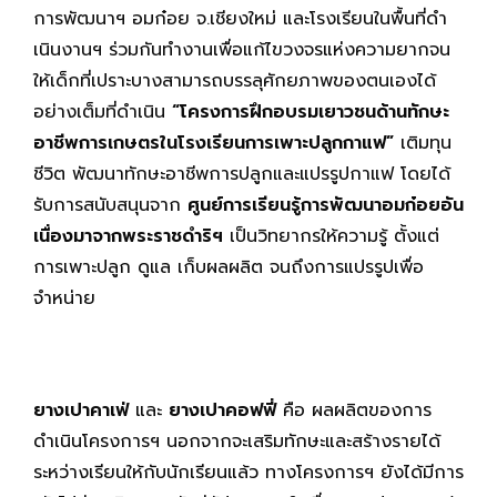
การพัฒนาฯ อมก๋อย จ.เชียงใหม่ และโรงเรียนในพื้นที่ดำ
เนินงานฯ ร่วมกันทำงานเพื่อแก้ไขวงจรแห่งความยากจน
ให้เด็กที่เปราะบางสามารถบรรลุศักยภาพของตนเองได้
อย่างเต็มที่ดำเนิน
“โครงการฝึกอบรมเยาวชนด้านทักษะ
อาชีพการเกษตรในโรงเรียนการเพาะปลูกกาแฟ”
เติมทุน
ชีวิต พัฒนาทักษะอาชีพการปลูกและแปรรูปกาแฟ โดยได้
รับการสนับสนุนจาก
ศูนย์การเรียนรู้การพัฒนาอมก๋อยอัน
เนื่องมาจากพระราชดำริฯ
เป็นวิทยากรให้ความรู้ ตั้งแต่
การเพาะปลูก ดูแล เก็บผลผลิต จนถึงการแปรรูปเพื่อ
จำหน่าย
ยางเปาคาเฟ่
และ
ยางเปาคอฟฟี่
คือ ผลผลิตของการ
ดำเนินโครงการฯ นอกจากจะเสริมทักษะและสร้างรายได้
ระหว่างเรียนให้กับนักเรียนแล้ว ทางโครงการฯ ยังได้มีการ