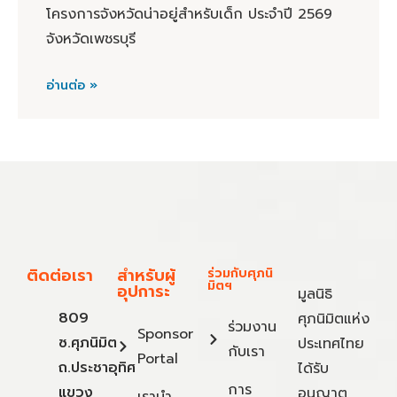
โครงการจังหวัดน่าอยู่สำหรับเด็ก ประจำปี 2569
จังหวัดเพชรบุรี
อ่านต่อ »
ติดต่อเรา
สำหรับผู้
ร่วมกับศุภนิ
มิตฯ
อุปการะ
มูลนิธิ
809
ศุภนิมิตแห่ง
ร่วมงาน
Sponsor
ซ.ศุภนิมิต
ประเทศไทย
กับเรา
Portal
ถ.ประชาอุทิศ
ได้รับ
การ
แขวง
อนุญาต