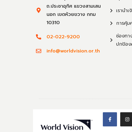
ถ.ประชาอุทิศ แขวงสามเสน
เรานำเง
นอก เขตห้วยขวาง กทม
10310
การคุ้ม
ช่องทาง
02-022-9200
ปกป้อง
info@worldvision.or.th