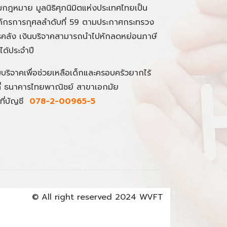
กฎหมาย มูลนิธิศุภนิมิตแห่งประเทศไทยเป็น
์กรการกุศลลำดับที่ 59 ตามประกาศกระทรวง
คลัง เงินบริจาคสามารถนำไปหักลดหย่อนภาษี
นได้ประจำปี
มบริจาคเพื่อช่วยเหลือเด็กและครอบครัวยากไร้
ที่ ธนาคารไทยพาณิชย์ สาขาเอกมัย
ที่บัญชี
078-2-00965-5
© All right reserved 2024 WVFT