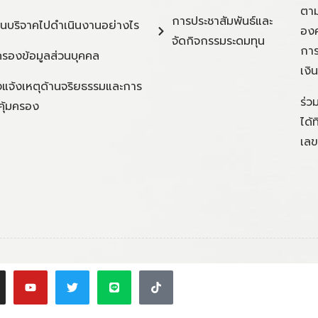
ตาม
การประชาสัมพันธ์และ
ินบริจาคไปดำเนินงานอย่างไร
องค
จัดกิจกรรมระดมทุน
การ
ครองข้อมูลส่วนบุคคล
เงิ
แจ้งเหตุด้านจริยธรรมและการ
ร่ว
คุ้มครอง
ได้
เลข