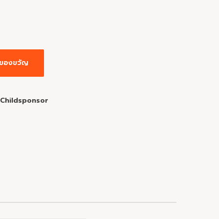
่มของขวัญ
:
Childsponsor