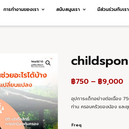
การทำงานของเรา
สนับสนุนเรา
มีส่วนร่วมกับเรา
childspon
฿
750
–
฿
9,000
อุปการะเด็กอย่างต่อเนื่อง 7
ท่าน ครอบครัวของน้อง และชุมช
Freq