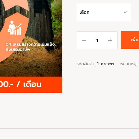
เพิ
รหัสสินค้า:
1-cs-en
หมวดหมู่