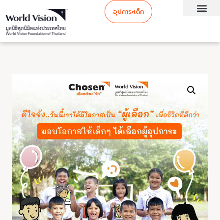
อุปการะเด็ก