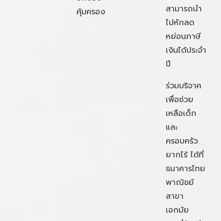
สามารถนำ
คุ้มครอง
ไปหักลด
หย่อนภาษี
เงินได้ประจำ
ปี
ร่วมบริจาค
เพื่อช่วย
เหลือเด็ก
และ
ครอบครัว
ยากไร้ ได้ที่
ธนาคารไทย
พาณิชย์
สาขา
เอกมัย