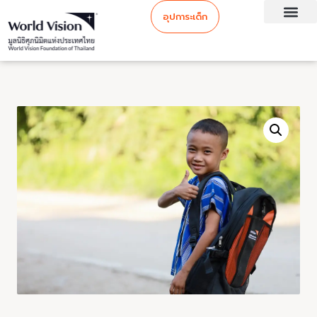
อุปการะเด็ก