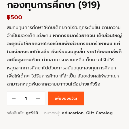
กองทุนการศึกษา (919)
฿
500
สมทบทุนการศึกษาให้กับเด็กยากไร้ในทุกระดับชั้น ตามความ
จำเป็นของเด็กแต่ละคน
หากครอบครัวยากจน เด็กส่วนใหญ่
จะถูกบีบให้ออกจากโรงเรียนเพื่อช่วยครอบครัวหาเงิน แต่
ในแง่ของรายได้เฉลี่ย ยิ่งเรียนจบสูงขึ้น รายได้ตลอดชีพก็
จะยิ่งสูงตามด้วย
ท่านสามารถช่วยเหลือเด็กยากไร้ไม่ให้
หลุดจากการศึกษาได้ด้วยการสนับสนุนกองทุนการศึกษา
เพื่อให้เด็กๆ ได้รับการศึกษาที่จำเป็น อันจะส่งผลให้พวกเขา
สามารถหลุดพ้นจากความยากจนได้อย่างแท้จริง
เพิ่มของขวัญ
รหัสสินค้า:
gc919
หมวดหมู่:
education
,
Gift Catalog