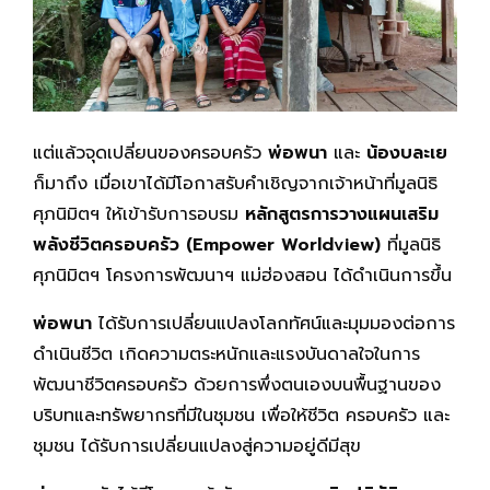
แต่แล้วจุดเปลี่ยนของครอบครัว
พ่อพนา
และ
น้องบละเย
ก็มาถึง เมื่อเขาได้มีโอกาสรับคำเชิญจากเจ้าหน้าที่มูลนิธิ
ศุภนิมิตฯ ให้เข้ารับการอบรม
หลักสูตรการวางแผนเสริม
พลังชีวิตครอบครัว (
Empower Worldview
)
ที่มูลนิธิ
ศุภนิมิตฯ โครงการพัฒนาฯ แม่ฮ่องสอน ได้ดำเนินการขึ้น
พ่อพนา
ได้รับการเปลี่ยนแปลงโลกทัศน์และมุมมองต่อการ
ดำเนินชีวิต เกิดความตระหนักและแรงบันดาลใจในการ
พัฒนาชีวิตครอบครัว ด้วยการพึ่งตนเองบนพื้นฐานของ
บริบทและทรัพยากรที่มีในชุมชน เพื่อให้ชีวิต ครอบครัว และ
ชุมชน ได้รับการเปลี่ยนแปลงสู่ความอยู่ดีมีสุข