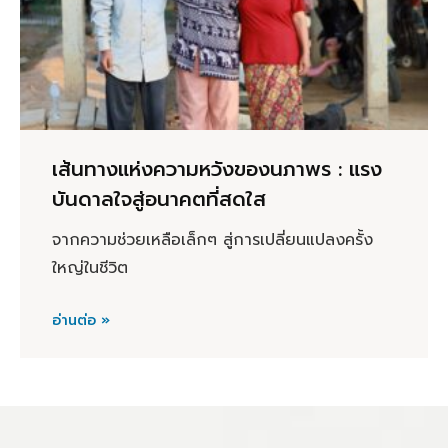
เส้นทางแห่งความหวังของนภาพร : แรง
บันดาลใจสู่อนาคตที่สดใส
จากความช่วยเหลือเล็กๆ สู่การเปลี่ยนแปลงครั้ง
ใหญ่ในชีวิต
อ่านต่อ »