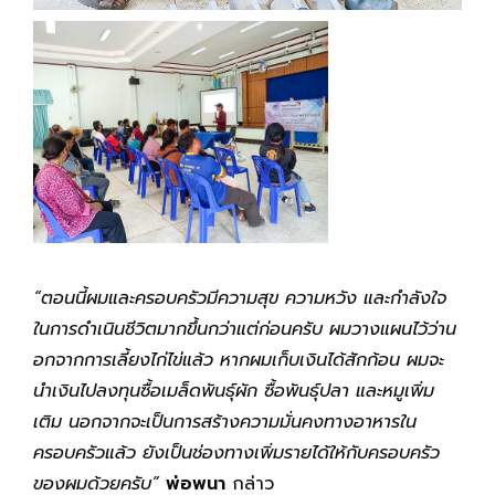
“ตอนนี้ผมและครอบครัวมีความสุข ความหวัง และกำลังใจ
ในการดำเนินชีวิตมากขึ้นกว่าแต่ก่อนครับ ผมวางแผนไว้ว่าน
อกจากการเลี้ยงไก่ไข่แล้ว หากผมเก็บเงินได้สักก้อน ผมจะ
นำเงินไปลงทุนซื้อเมล็ดพันธุ์ผัก ซื้อพันธุ์ปลา และหมูเพิ่ม
เติม นอกจากจะเป็นการสร้างความมั่นคงทางอาหารใน
ครอบครัวแล้ว ยังเป็นช่องทางเพิ่มรายได้ให้กับครอบครัว
ของผมด้วยครับ”
พ่อพนา
กล่าว