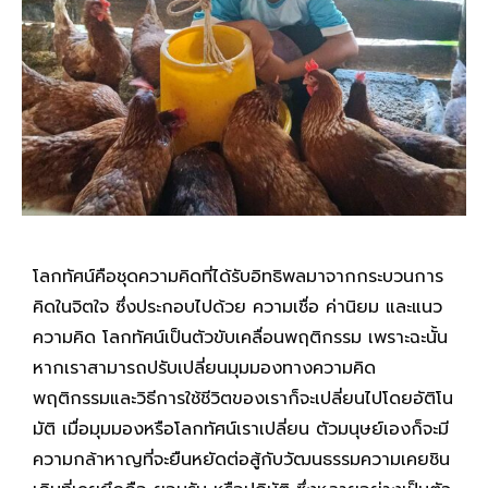
โลกทัศน์คือชุดความคิดที่ได้รับอิทธิพลมาจากกระบวนการ
คิดในจิตใจ ซึ่งประกอบไปด้วย ความเชื่อ ค่านิยม และแนว
ความคิด โลกทัศน์เป็นตัวขับเคลื่อนพฤติกรรม เพราะฉะนั้น
หากเราสามารถปรับเปลี่ยนมุมมองทางความคิด
พฤติกรรมและวิธีการใช้ชีวิตของเราก็จะเปลี่ยนไปโดยอัติโน
มัติ เมื่อมุมมองหรือโลกทัศน์เราเปลี่ยน ตัวมนุษย์เองก็จะมี
ความกล้าหาญที่จะยืนหยัดต่อสู้กับวัฒนธรรมความเคยชิน