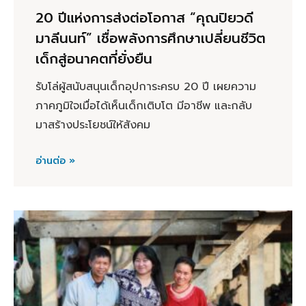
20 ปีแห่งการส่งต่อโอกาส “คุณปิยวดี
มาลีนนท์” เชื่อพลังการศึกษาเปลี่ยนชีวิต
เด็กสู่อนาคตที่ยั่งยืน
รับโล่ผู้สนับสนุนเด็กอุปการะครบ 20 ปี เผยความ
ภาคภูมิใจเมื่อได้เห็นเด็กเติบโต มีอาชีพ และกลับ
มาสร้างประโยชน์ให้สังคม
อ่านต่อ »