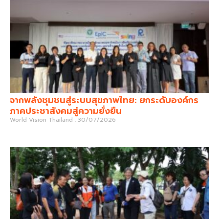
จากพลังชุมชนสู่ระบบสุขภาพไทย: ยกระดับองค์กร
ภาคประชาสังคมสู่ความยั่งยืน
World Vision Thailand
30/07/2026