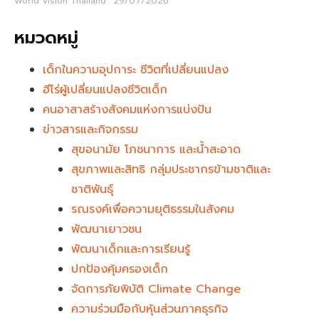
World Vision Thailand
29/07/2026
หมวดหมู่
เด็กในความอุปการะ ชีวิตที่เปลี่ยนแปลง
ฮีโร่ผู้เปลี่ยนแปลงชีวิตเด็ก
คนอาสาสร้างสังคมแห่งการแบ่งปัน
ข่าวสารและกิจกรรม
สุขอนามัย โภชนาการ และน้ำสะอาด
สุขภาพและสิทธิ กลุ่มประชากรข้ามชาติและ
ชาติพันธุ์
รณรงค์เพื่อความยุติธรรมในสังคม
พัฒนาเยาวชน
พัฒนาเด็กและการเรียนรู้
ปกป้องคุ้มครองเด็ก
จัดการภัยพิบัติ Climate Change
ความร่วมมือกับหุ้นส่วนภาคธุรกิจ