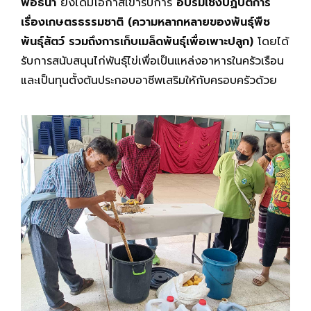
พ่อธนา
ยังได้มีโอกาสเข้ารับการ
อบรมเชิงปฏิบัติการ
เรื่องเกษตรธรรมชาติ (ความหลากหลายของพันธุ์พืช
พันธุ์สัตว์ รวมถึงการเก็บเมล็ดพันธุ์เพื่อเพาะปลูก)
โดยได้
รับการสนับสนุนไก่พันธุ์ไข่เพื่อเป็นแหล่งอาหารในครัวเรือน
และเป็นทุนตั้งต้นประกอบอาชีพเสริมให้กับครอบครัวด้วย