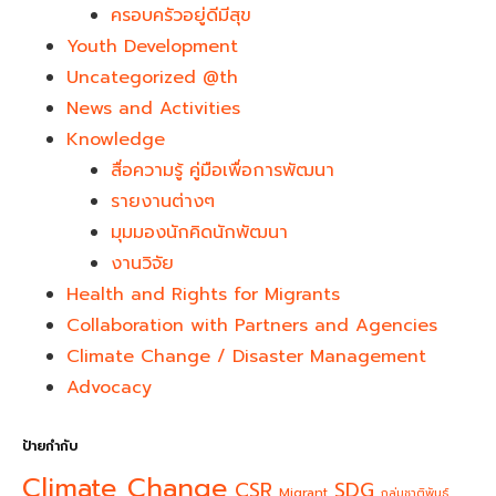
ครอบครัวอยู่ดีมีสุข
Youth Development​
Uncategorized @th
News and Activities
Knowledge
สื่อความรู้ คู่มือเพื่อการพัฒนา
รายงานต่างๆ
มุมมองนักคิดนักพัฒนา
งานวิจัย
Health and Rights for Migrants
Collaboration with Partners and Agencies
Climate Change / Disaster Management
Advocacy
ป้ายกำกับ
Climate Change
CSR
SDG
Migrant
กลุ่มชาติพันธุ์