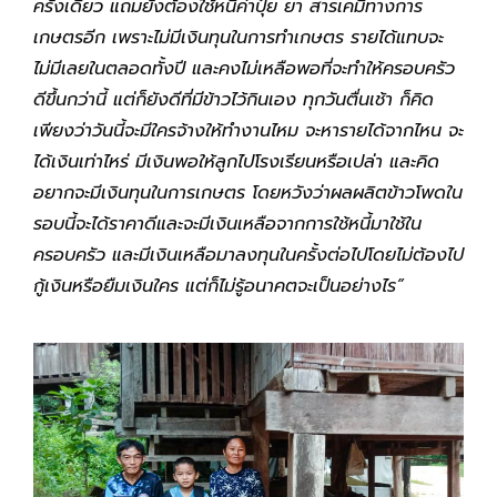
ครั้งเดียว แถมยังต้องใช้หนี้ค่าปุ๋ย ยา สารเคมีทางการ
เกษตรอีก เพราะไม่มีเงินทุนในการทำเกษตร รายได้แทบจะ
ไม่มีเลยในตลอดทั้งปี และคงไม่เหลือพอที่จะทำให้ครอบครัว
ดีขึ้นกว่านี้ แต่ก็ยังดีที่มีข้าวไว้กินเอง ทุกวันตื่นเช้า ก็คิด
เพียงว่าวันนี้จะมีใครจ้างให้ทำงานไหม จะหารายได้จากไหน จะ
ได้เงินเท่าไหร่ มีเงินพอให้ลูกไปโรงเรียนหรือเปล่า และคิด
อยากจะมีเงินทุนในการเกษตร โดยหวังว่าผลผลิตข้าวโพดใน
รอบนี้จะได้ราคาดีและจะมีเงินเหลือจากการใช้หนี้มาใช้ใน
ครอบครัว และมีเงินเหลือมาลงทุนในครั้งต่อไปโดยไม่ต้องไป
กู้เงินหรือยืมเงินใคร แต่ก็ไม่รู้อนาคตจะเป็นอย่างไร”