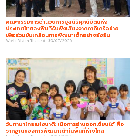
คณะกรรมการอำนวยการมูลนิธิศุภนิมิตแห่ง
ประเทศไทยลงพื้นที่รับฟังเสียงจากภาคีเครือข่าย
เพื่อร่วมขับเคลื่อนการพัฒนาเด็กอย่างยั่งยืน
World Vision Thailand
30/07/2026
วันภาษาไทยแห่งชาติ: เมื่อการอ่านออกเขียนได้ คือ
รากฐานของการพัฒนาเด็กในพื้นที่ห่างไกล