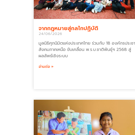
จากกฎหมายสู่กลไกปฏิบัติ
24/06/2026
มูลนิธิศุภนิมิตแห่งประเทศไทย ร่วมกับ 18 องค์กรประช
สังคมภาคเหนือ ขับเคลื่อน พ.ร.บ.ชาติพันธุ์ฯ 2568 สู่
ผลลัพธ์เชิงระบบ
อ่านต่อ »