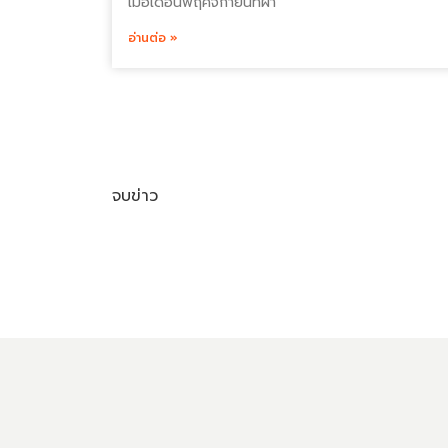
เมื่อเดือนพฤศจิกายนที่ผ่า
อ่านต่อ »
จบข่าว