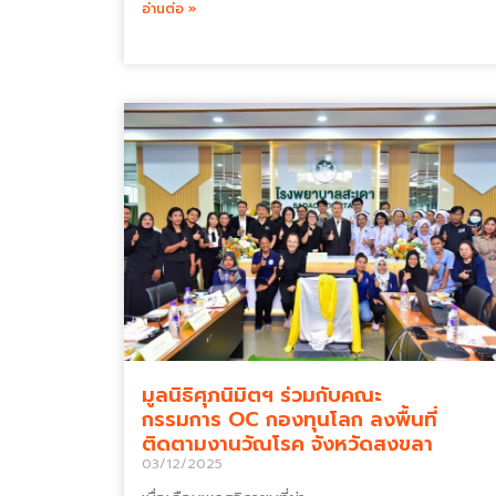
อ่านต่อ »
มูลนิธิศุภนิมิตฯ ร่วมกับคณะ
กรรมการ OC กองทุนโลก ลงพื้นที่
ติดตามงานวัณโรค จังหวัดสงขลา
03/12/2025