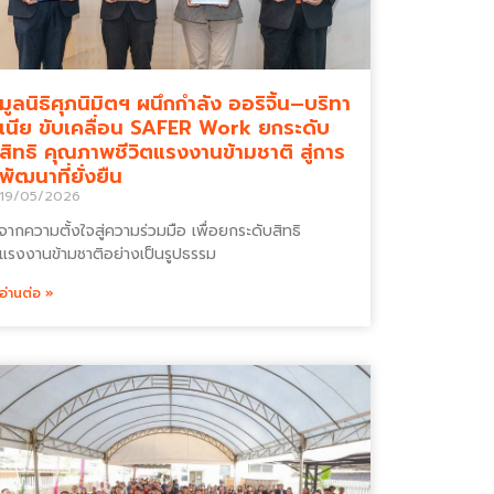
มูลนิธิศุภนิมิตฯ ผนึกกำลัง ออริจิ้น–บริทา
เนีย ขับเคลื่อน SAFER Work ยกระดับ
สิทธิ คุณภาพชีวิตแรงงานข้ามชาติ สู่การ
พัฒนาที่ยั่งยืน
19/05/2026
จากความตั้งใจสู่ความร่วมมือ เพื่อยกระดับสิทธิ
แรงงานข้ามชาติอย่างเป็นรูปธรรม
อ่านต่อ »