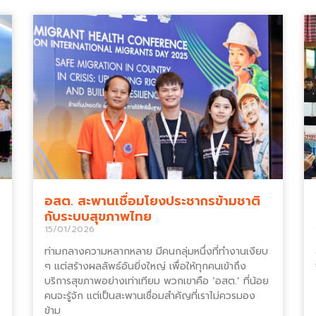
อสต. สะพานเชื่อมโยงประชากรข้ามชาติ
กับระบบสุขภาพไทย
15/01/2026
ท่ามกลางความหลากหลาย มีคนกลุ่มหนึ่งที่ทำงานเงียบ
ๆ แต่สร้างผลลัพธ์อันยิ่งใหญ่ เพื่อให้ทุกคนเข้าถึง
บริการสุขภาพอย่างเท่าเทียม พวกเขาคือ ‘อสต.’ ที่น้อย
คนจะรู้จัก แต่เป็นสะพานเชื่อมสำคัญที่เราไม่ควรมอง
ข้าม