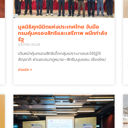
มูลนิธิศุภนิมิตแห่งประเทศไทย จับมือ
กรมคุ้มครองสิทธิและเสรีภาพ ผนึกกำลัง
รัฐ
า
03/06/2026
เดินหน้าคุ้มครองสิทธิเด็กกลุ่มเปราะบางและไร้รัฐไร้
สัญชาติ ผ่านอบรมกฎหมาย–สิทธิมนุษยชน เชียงใหม่
อ่านต่อ »