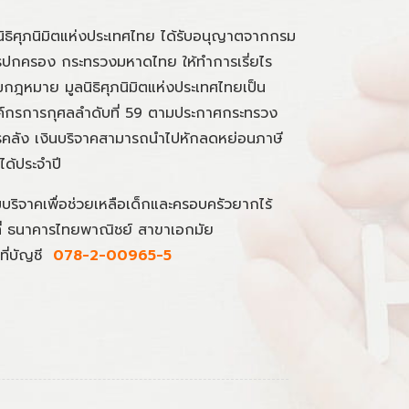
นิธิศุภนิมิตแห่งประเทศไทย ได้รับอนุญาตจากกรม
ปกครอง กระทรวงมหาดไทย ให้ทำการเรี่ยไร
กฎหมาย มูลนิธิศุภนิมิตแห่งประเทศไทยเป็น
์กรการกุศลลำดับที่ 59 ตามประกาศกระทรวง
คลัง เงินบริจาคสามารถนำไปหักลดหย่อนภาษี
นได้ประจำปี
มบริจาคเพื่อช่วยเหลือเด็กและครอบครัวยากไร้
ที่ ธนาคารไทยพาณิชย์ สาขาเอกมัย
ที่บัญชี
078-2-00965-5