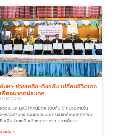
ค้นหา-ช่วยเหลือ-ดึงกลับ เปลี่ยนชีวิตเด็ก
เพื่ออนาคตประเทศ
19/12/2025
สอวช. และมูลนิธิศุภนิมิตฯ ร่วมกับ 9 หน่วยงานใน
จังหวัดสุรินทร์ ร่วมออกแบบการขับเคลื่อนกลไกท้อง
ถิ่นเพื่อช่วยเหลือเด็กหลุดจากระบบการศึกษา
อ่านต่อ »