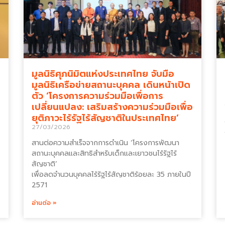
มูลนิธิศุภนิมิตแห่งประเทศไทย จับมือ
มูลนิธิเครือข่ายสถานะบุคคล เดินหน้าเปิด
ตัว ‘โครงการความร่วมมือเพื่อการ
เปลี่ยนแปลง: เสริมสร้างความร่วมมือเพื่อ
ยุติภาวะไร้รัฐไร้สัญชาติในประเทศไทย’
27/03/2026
สานต่อความสำเร็จจากการดำเนิน ‘โครงการพัฒนา
สถานะบุคคลและสิทธิสำหรับเด็กและเยาวชนไร้รัฐไร้
สัญชาติ’
เพื่อลดจำนวนบุคคลไร้รัฐไร้สัญชาติร้อยละ 35 ภายในปี
2571
อ่านต่อ »