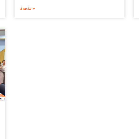
อ่านต่อ »