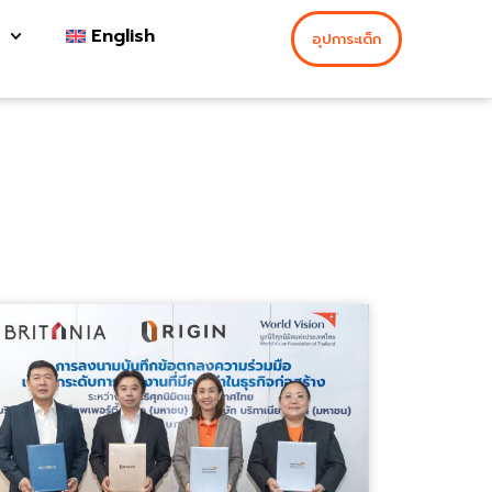
English
อุปการะเด็ก