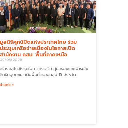
มูลนิธิศุภนิมิตแห่งประเทศไทย ร่วม
ประชุมเครือข่ายเนื่องในโอกาสเปิด
สำนักงาน กสม. พื้นที่ภาคเหนือ
09/03/2026
สร้างกลไกเชิงรุกในการส่งเสริม คุ้มครองและเฝ้าระวัง
สิทธิมนุษยชนระดับพื้นที่ครอบคลุม 15 จังหวัด
อ่านต่อ »