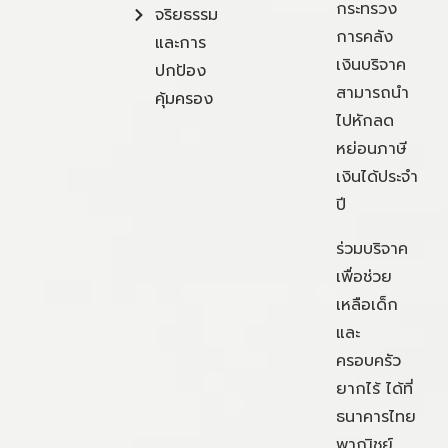
กระทรวง
จริยธรรม
การคลัง
และการ
เงินบริจาค
ปกป้อง
สามารถนำ
คุ้มครอง
ไปหักลด
หย่อนภาษี
เงินได้ประจำ
ปี
ร่วมบริจาค
เพื่อช่วย
เหลือเด็ก
และ
ครอบครัว
ยากไร้ ได้ที่
ธนาคารไทย
พาณิชย์