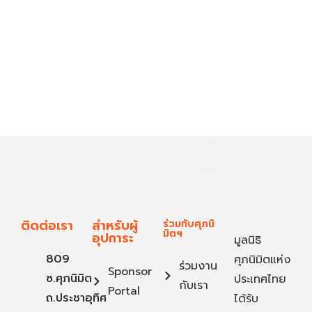
ติดต่อเรา
สำหรับผู้
ร่วมกับศุภนิ
มิตฯ
อุปการะ
มูลนิธิ
809
ศุภนิมิตแห่ง
ร่วมงาน
Sponsor
ซ.ศุภนิมิต
ประเทศไทย
กับเรา
Portal
ถ.ประชาอุทิศ
ได้รับ