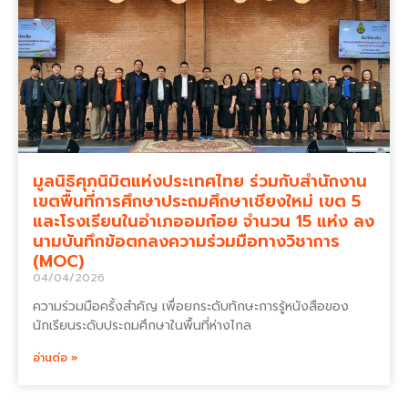
มูลนิธิศุภนิมิตแห่งประเทศไทย ร่วมกับสำนักงาน
เขตพื้นที่การศึกษาประถมศึกษาเชียงใหม่ เขต 5
และโรงเรียนในอำเภออมก๋อย จำนวน 15 แห่ง ลง
นามบันทึกข้อตกลงความร่วมมือทางวิชาการ
(MOC)
04/04/2026
ความร่วมมือครั้งสำคัญ เพื่อยกระดับทักษะการรู้หนังสือของ
นักเรียนระดับประถมศึกษาในพื้นที่ห่างไกล
อ่านต่อ »