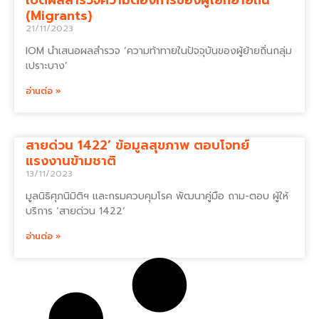
(Migrants)
21/11/2023
IOM นำเสนอผลสำรวจ ‘ความท้าทายในปัจจุบันของผู้ย้ายถิ่นกลุ่ม
เปราะบาง’
อ่านต่อ »
สายด่วน 1422’ ข้อมูลสุขภาพ ตอบโจทย์
แรงงานข้ามชาติ
13/11/2023
มูลนิธิศุภนิมิติฯ และกรมควบคุมโรค พัฒนาคู่มือ ถาม-ตอบ ผู้ให้
บริการ ‘สายด่วน 1422’
อ่านต่อ »