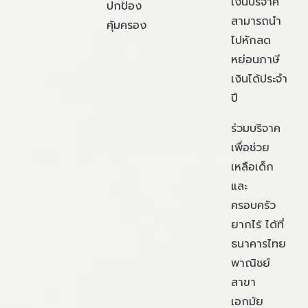
เงินบริจาค
ปกป้อง
สามารถนำ
คุ้มครอง
ไปหักลด
หย่อนภาษี
เงินได้ประจำ
ปี
ร่วมบริจาค
เพื่อช่วย
เหลือเด็ก
และ
ครอบครัว
ยากไร้ ได้ที่
ธนาคารไทย
พาณิชย์
สาขา
เอกมัย