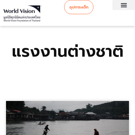
อุปการะเด็ก
แรงงานต่างชาติ