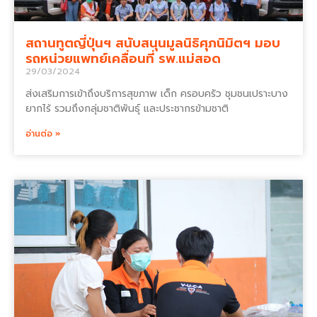
สถานทูตญี่ปุ่นฯ สนับสนุนมูลนิธิศุภนิมิตฯ มอบ
รถหน่วยแพทย์เคลื่อนที่ รพ.แม่สอด
29/03/2024
ส่งเสริมการเข้าถึงบริการสุขภาพ เด็ก ครอบครัว ชุมชนเปราะบาง
ยากไร้ รวมถึงกลุ่มชาติพันธุ์ และประชากรข้ามชาติ
อ่านต่อ »