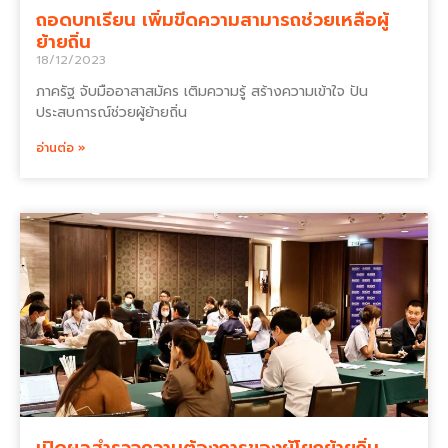
ถอดบทเรียน เพิ่มขีดความสามารถช่วยเหลือผู้
ย้ายถิ่น
18/12/2023
ภาครัฐ จับมืออาสาสมัคร เติมความรู้ สร้างความเข้าใจ ปัน
ประสบการณ์ช่วยผู้ย้ายถิ่น
อ่านต่อ »
เปิดผลสำรวจความต้องการของผู้โยกย้ายถิ่น