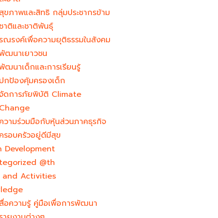
สุขภาพและสิทธิ กลุ่มประชากรข้าม
ชาติและชาติพันธุ์
รณรงค์เพื่อความยุติธรรมในสังคม
พัฒนาเยาวชน
พัฒนาเด็กและการเรียนรู้
ปกป้องคุ้มครองเด็ก
จัดการภัยพิบัติ Climate
Change
ความร่วมมือกับหุ้นส่วนภาคธุรกิจ
ครอบครัวอยู่ดีมีสุข
h Development​
tegorized @th
and Activities
ledge
สื่อความรู้ คู่มือเพื่อการพัฒนา
รายงานต่างๆ