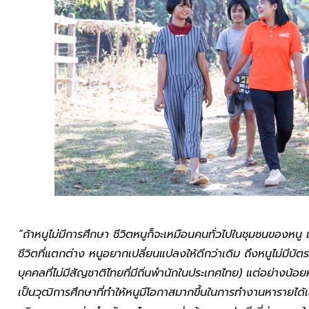
“ถ้าหนูไม่มีการศึกษา ชีวิตหนูก็จะเหมือนคนทั่วไปในชุมชนของหนู เ
ชีวิตที่แตกต่าง หนูอยากเปลี่ยนแปลงให้ดีกว่าเดิม ถึงหนูไม่มีบั
บุคคลที่ไม่มีสัญชาติไทยที่มีถิ่นพำนักในประเทศไทย) แต่อย่างน้
เป็นวุฒิการศึกษาที่ทำให้หนูมีโอกาสมากขึ้นในการทำงานหารายได้