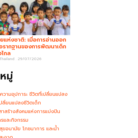
ยแห่งชาติ: เมื่อการอ่านออก
คือรากฐานของการพัฒนาเด็ก
างไกล
 Thailand
29/07/2026
มู่
นความอุปการะ ชีวิตที่เปลี่ยนแปลง
ู้เปลี่ยนแปลงชีวิตเด็ก
าสร้างสังคมแห่งการแบ่งปัน
ารและกิจกรรม
สุขอนามัย โภชนาการ และน้ำ
สะอาด