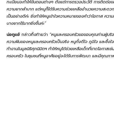
ทะเบียนจะทำให้ขั้นตอนต่างๆ ตั้งแต่การตรวจประวัติ การติดต่
ความยากลำบาก แต่หนูก็ได้รับความช่วยเหลืออำนวยความสะดวกต่าง
เป็นอย่างดีค่ะ ยิ่งทำให้หนูเข้าใจความหมายของคำว่าโอกาส ความหวั
บางยากไร้มากยิ่งขึ้นค่ะ”
น่อทูแอ้
กล่าวทิ้งท้ายว่า
“หนูและครอบครัวขอขอบคุณท่านผู้บริจาค
ความฝันของหนูและครอบครัวเป็นจริง หนูทั้งดีใจ ภูมิใจ และซึ้งใจ
ทำงานในมูลนิธิศุภนิมิตฯ ทำให้หนูได้ช่วยเหลือเด็กที่ขาดโอกาสเช่นห
ครอบครัว ในชุมชนที่หนูอาศัยอยู่จะได้รับการพัฒนา และมีคุณภาพชีว