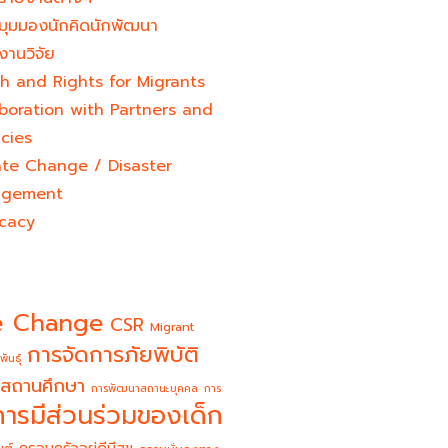
มุมมองนักคิดนักพัฒนา
งานวิจัย
h and Rights for Migrants
boration with Partners and
cies
ate Change / Disaster
gement
cacy
e Change
CSR
Migrant
การจัดการภัยพิบัติ
พันธุ์
สถานศึกษา
การพัฒนาสถานะบุคคล
การ
การมีส่วนร่วมของเด็ก