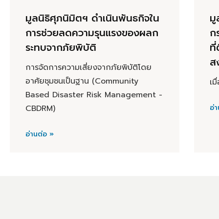
มูลนิธิศุภนิมิตฯ ดำเนินพันธกิจใน
มู
การช่วยลดความรุนแรงของผลก
ก
ระทบจากภัยพิบัติ
ที
ส
การจัดการความเสี่ยงจากภัยพิบัติโดย
อาศัยชุมชนเป็นฐาน (Community
เม
Based Disaster Risk Management -
CBDRM)
อ่า
อ่านต่อ »