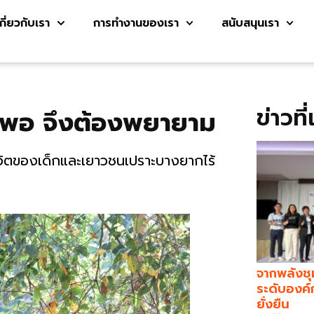
เกี่ยวกับเรา
การทำงานของเรา
สนับสนุนเรา
ข่าวที
ีไม่พอ จึงต้องพยายาม
ีวิตของเด็กและเยาวชนเปราะบางยากไร้
จากพลังชุ
ระดับองค์
ยั่งยืน