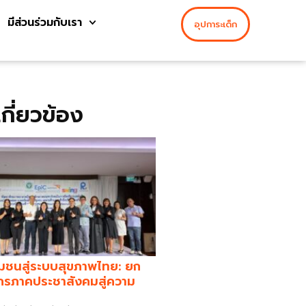
มีส่วนร่วมกับเรา
อุปการะเด็ก
่เกี่ยวข้อง
มชนสู่ระบบสุขภาพไทย: ยก
กรภาคประชาสังคมสู่ความ