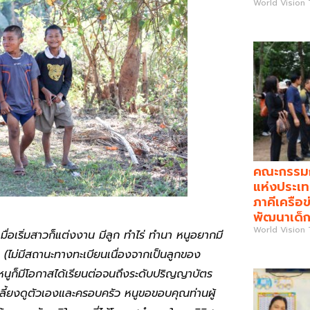
World Vision
คณะกรรมกา
แห่งประเท
ภาคีเครือข
พัฒนาเด็ก
World Vision
มื่อเริ่มสาวก็แต่งงาน มีลูก ทำไร่ ทำนา หนูอยากมี
ตร (ไม่มีสถานะทางทะเบียนเนื่องจากเป็นลูกของ
อยหนูก็มีโอกาสได้เรียนต่อจนถึงระดับปริญญาบัตร
เลี้ยงดูตัวเองและครอบครัว หนูขอขอบคุณท่านผู้