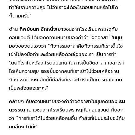
ทำให้เรามีความสุข ไม่ว่าเราจะได้อะไรตอบแทนหรือไม่ได้
ก็ตามครับ”
ด้าน
ทิพย์ชนก
อีกหนึ่งเยาวชนจากโรงเรียนพระหฤทัย
คอนแวนต์ ได้บอกความหมายของคำว่า ‘จิตอาสา’ ในมุม
มองของตนเองว่า “กิจกรรมอาสาคือกิจกรรมที่เราเต็มใจ
เข้าไปลงมือทำและช่วยเหลือด้วยใจของเรา เป็นการทำ
โดยที่เราไม่หวังอะไรตอบแทน ในการเป็นจิตอาสา เวลาเรา
ได้เห็นความสุข รอยยิ้มจากคนที่เราเข้าไปช่วยเหลือผ่าน
กิจกรรมต่างๆ อันนี้ก็คือสิ่งที่เราจะได้รับเป็นการตอบแทน
เป็นพลังของเราค่ะ”
คล้ายๆ กับความหมายของคำว่าจิตอาสาในมุมคิดของ
ธม
นวรรณ
เยาวชนจากโรงเรียนพระหฤทัยคอนแวนต์ ที่บอก
ว่า “การที่เราได้ไปช่วยเหลือคนอื่น ทำสิ่งที่เป็นประโยชน์กับ
คนอื่นๆ ได้ค่ะ”