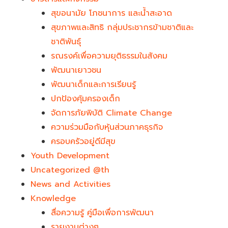
สุขอนามัย โภชนาการ และน้ำสะอาด
สุขภาพและสิทธิ กลุ่มประชากรข้ามชาติและ
ชาติพันธุ์
รณรงค์เพื่อความยุติธรรมในสังคม
พัฒนาเยาวชน
พัฒนาเด็กและการเรียนรู้
ปกป้องคุ้มครองเด็ก
จัดการภัยพิบัติ Climate Change
ความร่วมมือกับหุ้นส่วนภาคธุรกิจ
ครอบครัวอยู่ดีมีสุข
Youth Development​
Uncategorized @th
News and Activities
Knowledge
สื่อความรู้ คู่มือเพื่อการพัฒนา
รายงานต่างๆ