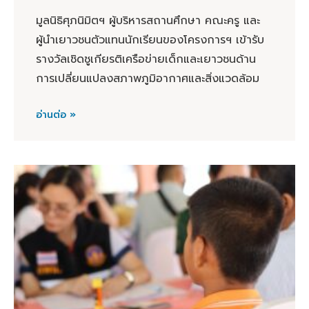
มูลนิธิศุภนิมิตฯ ผู้บริหารสถานศึกษา คณะครู และ
ผู้นำเยาวชนตัวแทนนักเรียนของโครงการฯ เข้ารับ
รางวัลเชิดชูเกียรติเครือข่ายเด็กและเยาวชนด้าน
การเปลี่ยนแปลงสภาพภูมิอากาศและสิ่งแวดล้อม
อ่านต่อ »