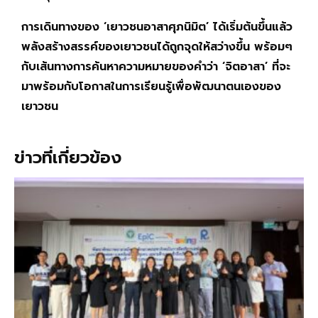
การเดินทางของ ‘เยาวชนอาสาศุภนิมิต’ ได้เริ่มต้นขึ้นแล้ว
พลังสร้างสรรค์ของเยาวชนได้ถูกจุดให้สว่างขึ้น พร้อมๆ
กับเส้นทางการค้นหาความหมายของคำว่า ‘จิตอาสา’ ที่จะ
มาพร้อมกับโอกาสในการเรียนรู้เพื่อพัฒนาตนเองของ
เยาวชน
ข่าวที่เกี่ยวข้อง