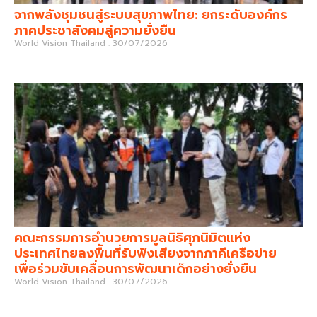
จากพลังชุมชนสู่ระบบสุขภาพไทย: ยกระดับองค์กร
ภาคประชาสังคมสู่ความยั่งยืน
World Vision Thailand
30/07/2026
คณะกรรมการอำนวยการมูลนิธิศุภนิมิตแห่ง
ประเทศไทยลงพื้นที่รับฟังเสียงจากภาคีเครือข่าย
เพื่อร่วมขับเคลื่อนการพัฒนาเด็กอย่างยั่งยืน
World Vision Thailand
30/07/2026