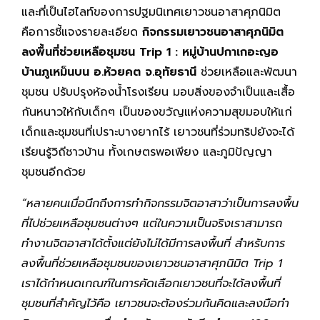
และที่เป็นไฮไลท์ของการปฐมนิเทศเยาวชนอาสาศุภนิมิต
คือการชี้แจงรายละเอียด
กิจกรรมเยาวชนอาสาศุภนิมิต
ลงพื้นที่ช่วยเหลือชุมชน
Trip 1 : หมู่บ้านปกาเกอะญอ
บ้านภูเหม็นบน อ.ห้วยคต จ.อุทัยธานี
ช่วยเหลือและพัฒนา
ชุมชน ปรับปรุงห้องน้ำโรงเรียน มอบสิ่งของจำเป็นและเสื้อ
กันหนาวให้กับเด็กๆ เป็นของขวัญแห่งความสุขมอบให้แก่
เด็กและชุมชนที่เปราะบางยากไร้ เยาวชนที่ร่วมทริปยังจะได้
เรียนรู้วิถีชาวบ้าน ทั้งเกษตรพอเพียง และภูมิปัญญา
ชุมชนอีกด้วย
“หลายคนเมื่อนึกถึงการทำกิจกรรมจิตอาสาว่าเป็นการลงพื้น
ที่ไปช่วยเหลือชุมชนต่างๆ แต่ในความเป็นจริงเราสามารถ
ทำงานจิตอาสาได้ตั้งแต่ยังไม่ได้มีการลงพื้นที่ สำหรับการ
ลงพื้นที่ช่วยเหลือชุมชนของเยาวชนอาสาศุภนิมิต Trip 1
เราได้กำหนดเกณฑ์ในการคัดเลือกเยาวชนที่จะได้ลงพื้นที่
ชุมชนที่สำคัญไว้คือ เยาวชนจะต้องร่วมกันคิดและลงมือทำ