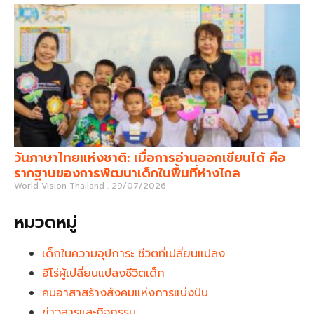
วันภาษาไทยแห่งชาติ: เมื่อการอ่านออกเขียนได้ คือ
รากฐานของการพัฒนาเด็กในพื้นที่ห่างไกล
World Vision Thailand
29/07/2026
หมวดหมู่
เด็กในความอุปการะ ชีวิตที่เปลี่ยนแปลง
ฮีโร่ผู้เปลี่ยนแปลงชีวิตเด็ก
คนอาสาสร้างสังคมแห่งการแบ่งปัน
ข่าวสารและกิจกรรม