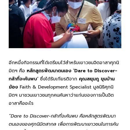
อีกหนึ่งกิจกรรมที่ได้เตรียมไว้สำหรับเยาวชนจิตอาสาศุภนิ
มิตฯ คือ
หลักสูตรพัฒนาตนเอง
‘Dare to Discover-
กล้าที่จะค้นพบ’
ซึ่งได้รับเกียรติจาก
คุณสยุมภู ขุนบ้าน
ฆ้อง
Faith & Development Specialist มูลนิธิศุภนิ
มิตฯ มาชวนเยาวชนทุกคนค้นหาว่าแก่นของการเป็นจิต
อาสาคืออะไร
“
Dare to Discover-กล้าที่จะค้นพบ คือหลักสูตรพัฒนา
ตนเองของศุภนิมิตสากล เพื่อการพัฒนาเยาวชนในการค้น