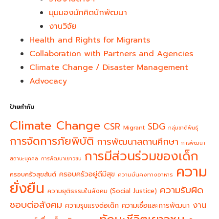
มุมมองนักคิดนักพัฒนา
งานวิจัย
Health and Rights for Migrants
Collaboration with Partners and Agencies
Climate Change / Disaster Management
Advocacy
ป้ายกำกับ
Climate Change
CSR
SDG
Migrant
กลุ่มชาติพันธุ์
การจัดการภัยพิบัติ
การพัฒนาสถานศึกษา
การพัฒนา
การมีส่วนร่วมของเด็ก
สถานะบุคคล
การพัฒนาเยาวชน
ความ
ครอบครัวอยู่ดีมีสุข
ครอบครัวสุขสันต์
ความมั่นคงทางอาหาร
ยั่งยืน
ความรับผิด
ความยุติธรรมในสังคม (Social Justice)
ชอบต่อสังคม
งาน
ความรุนแรงต่อเด็ก
ความเชื่อและการพัฒนา