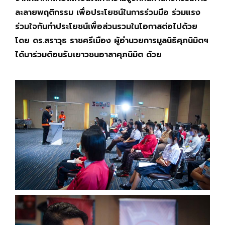
ละลายพฤติกรรม เพื่อประโยชน์ในการร่วมมือ ร่วมแรง
ร่วมใจกันทำประโยชน์เพื่อส่วนรวมในโอกาสต่อไปด้วย
โดย ดร.สราวุธ ราชศรีเมือง ผู้อำนวยการมูลนิธิศุภนิมิตฯ
ได้มาร่วมต้อนรับเยาวชนอาสาศุภนิมิต ด้วย