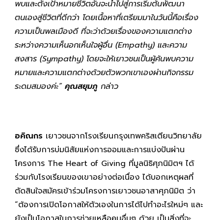
พบและตั้งเป้าหมายชีวิตอันจะนำไปสู่การเริ่มต้นพัฒนา
ตนเองสู่ชีวิตที่ดีกว่า โดยเนื้อหาที่เตรียมมาในวันนี้คือเรื่อง
ความเป็นพลเมืองดี ที่จะว่าด้วยเรื่องของความแตกต่าง
ระหว่างความเห็นอกเห็นใจผู้อื่น (Empathy) และความ
สงสาร (Sympathy) โดยจะให้เยาวชนเป็นผู้ค้นพบความ
หมายและความแตกต่างด้วยตัวพวกเขาเองผ่านกิจกรรม
ระดมสมองค่ะ”
คุณสยุมภู
กล่าว
อคิณกร
เยาวชนจากโรงเรียนกรุงเทพคริสเตียนวิทยาลัย
ซึ่งได้รับการบ่มนิสัยแห่งการออมและการแบ่งปันผ่าน
โครงการ The Heart of Giving ที่มูลนิธิศุภนิมิตฯ ได้
ร่วมกับโรงเรียนของเขาอย่างต่อเนื่อง ได้บอกเหตุผลที่
ตัดสินใจสมัครเข้าร่วมโครงการเยาวชนอาสาศุภนิมิต ว่า
“ต้องการเปิดโอกาสให้ตัวเองในการได้ไปทำอะไรใหม่ๆ และ
ยังเป็นโอกาสในการช่วยเหลือคนอื่นๆ ด้วย เป็นสิ่งที่จะ