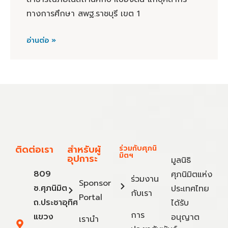
ทางการศึกษา สพฐ.ราชบุรี เขต 1
อ่านต่อ »
ติดต่อเรา
สำหรับผู้
ร่วมกับศุภนิ
มิตฯ
อุปการะ
มูลนิธิ
809
ศุภนิมิตแห่ง
ร่วมงาน
Sponsor
ซ.ศุภนิมิต
ประเทศไทย
กับเรา
Portal
ถ.ประชาอุทิศ
ได้รับ
การ
แขวง
อนุญาต
เรานำ