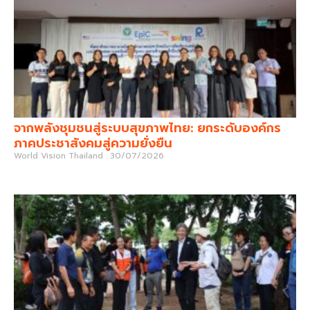
จากพลังชุมชนสู่ระบบสุขภาพไทย: ยกระดับองค์กร
ภาคประชาสังคมสู่ความยั่งยืน
World Vision Thailand
30/07/2026