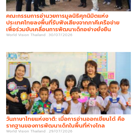
คณะกรรมการอำนวยการมูลนิธิศุภนิมิตแห่ง
ประเทศไทยลงพื้นที่รับฟังเสียงจากภาคีเครือข่าย
เพื่อร่วมขับเคลื่อนการพัฒนาเด็กอย่างยั่งยืน
World Vision Thailand
30/07/2026
วันภาษาไทยแห่งชาติ: เมื่อการอ่านออกเขียนได้ คือ
รากฐานของการพัฒนาเด็กในพื้นที่ห่างไกล
World Vision Thailand
29/07/2026