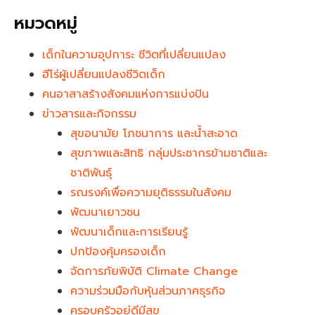
หมวดหมู่
เด็กในความอุปการะ ชีวิตที่เปลี่ยนแปลง
ฮีโร่ผู้เปลี่ยนแปลงชีวิตเด็ก
คนอาสาสร้างสังคมแห่งการแบ่งปัน
ข่าวสารและกิจกรรม
สุขอนามัย โภชนาการ และน้ำสะอาด
สุขภาพและสิทธิ กลุ่มประชากรข้ามชาติและ
ชาติพันธุ์
รณรงค์เพื่อความยุติธรรมในสังคม
พัฒนาเยาวชน
พัฒนาเด็กและการเรียนรู้
ปกป้องคุ้มครองเด็ก
จัดการภัยพิบัติ Climate Change
ความร่วมมือกับหุ้นส่วนภาคธุรกิจ
ครอบครัวอยู่ดีมีสุข