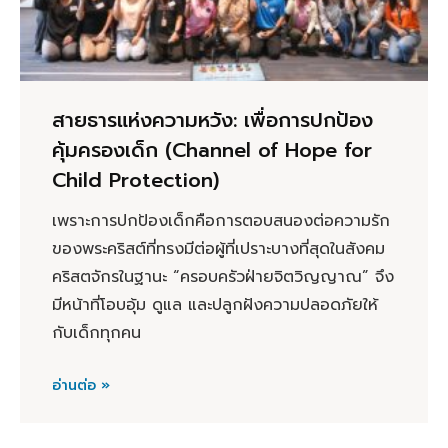
สายธารแห่งความหวัง: เพื่อการปกป้อง
คุ้มครองเด็ก (Channel of Hope for
Child Protection)
เพราะการปกป้องเด็กคือการตอบสนองต่อความรัก
ของพระคริสต์ที่ทรงมีต่อผู้ที่เปราะบางที่สุดในสังคม
คริสตจักรในฐานะ “ครอบครัวฝ่ายจิตวิญญาณ” จึง
มีหน้าที่โอบอุ้ม ดูแล และปลูกฝังความปลอดภัยให้
กับเด็กทุกคน
อ่านต่อ »