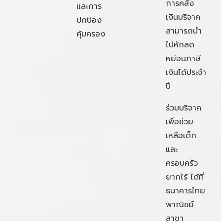
การคลัง
และการ
เงินบริจาค
ปกป้อง
สามารถนำ
คุ้มครอง
ไปหักลด
หย่อนภาษี
เงินได้ประจำ
ปี
ร่วมบริจาค
เพื่อช่วย
เหลือเด็ก
และ
ครอบครัว
ยากไร้ ได้ที่
ธนาคารไทย
พาณิชย์
สาขา