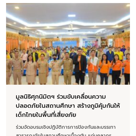
มูลนิธิศุภนิมิตฯ ร่วมขับเคลื่อนความ
ปลอดภัยในสถานศึกษา สร้างภูมิคุ้มกันให้
เด็กไทยในพื้นที่เสี่ยงภัย
ร่วมจัดอบรมเชิงปฏิบัติการการป้องกันและบรรเทา
สาธารณภัยในสถานศึกษาเบื้องต้น แก่บุคลากร