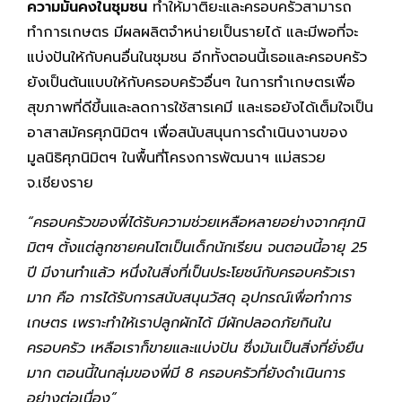
ความมั่นคงในชุมชน
ทำให้มาติยะและครอบครัวสามารถ
ทำการเกษตร มีผลผลิตจำหน่ายเป็นรายได้ และมีพอที่จะ
แบ่งปันให้กับคนอื่นในชุมชน อีกทั้งตอนนี้เธอและครอบครัว
ยังเป็นต้นแบบให้กับครอบครัวอื่นๆ ในการทำเกษตรเพื่อ
สุขภาพที่ดีขึ้นและลดการใช้สารเคมี และเธอยังได้เต็มใจเป็น
อาสาสมัครศุภนิมิตฯ เพื่อสนับสนุนการดำเนินงานของ
มูลนิธิศุภนิมิตฯ ในพื้นที่โครงการพัฒนาฯ แม่สรวย
จ.เชียงราย
“ครอบครัวของพี่ได้รับความช่วยเหลือหลายอย่างจากศุภนิ
มิตฯ ตั้งแต่ลูกชายคนโตเป็นเด็กนักเรียน จนตอนนี้อายุ
25
ปี มีงานทำแล้ว หนึ่งในสิ่งที่เป็นประโยชน์กับครอบครัวเรา
มาก คือ การได้รับการสนับสนุนวัสดุ อุปกรณ์เพื่อทำการ
เกษตร เพราะทำให้เราปลูกผักได้ มีผักปลอดภัยกินใน
ครอบครัว เหลือเราก็ขายและแบ่งปัน ซึ่งมันเป็นสิ่งที่ยั่งยืน
มาก ตอนนี้ในกลุ่มของพี่มี 8 ครอบครัวที่ยังดำเนินการ
อย่างต่อเนื่อง”