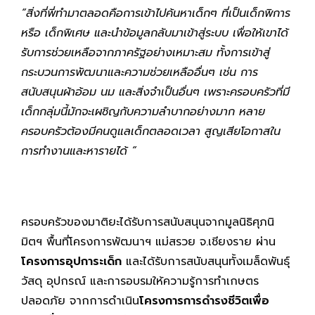
“สิ่งที่พี่ทำมาตลอดคือการเข้าไปค้นหาเด็กๆ ที่เป็นเด็กพิการ
หรือ เด็กพิเศษ และนำข้อมูลกลับมาเข้าสู่ระบบ เพื่อให้เขาได้
รับการช่วยเหลือจากภาครัฐอย่างเหมาะสม ทั้งการเข้าสู่
กระบวนการพัฒนาและความช่วยเหลืออื่นๆ เช่น การ
สนับสนุนผ้าอ้อม นม และสิ่งจำเป็นอื่นๆ เพราะครอบครัวที่มี
เด็กกลุ่มนี้มักจะเผชิญกับความลำบากอย่างมาก หลาย
ครอบครัวต้องมีคนดูแลเด็กตลอดเวลา สูญเสียโอกาสใน
การทำงานและหารายได้ ”
ครอบครัวของมาติยะได้รับการสนับสนุนจากมูลนิธิศุภนิ
มิตฯ พื้นที่โครงการพัฒนาฯ แม่สรวย จ.เชียงราย ผ่าน
โครงการอุปการะเด็ก
และได้รับการสนับสนุนทั้งเมล็ดพันธุ์
วัสดุ อุปกรณ์ และการอบรมให้ความรู้การทำเกษตร
ปลอดภัย จากการดำเนิน
โครงการการดำรงชีวิตเพื่อ