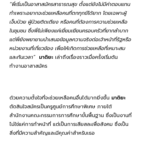
“พี่เริ่มเป็นอาสาสมัครสาธารณสุข ตั้งแต่ยังไม่มีค่าตอบแทน
ทำเพราะอยากจะช่วยเหลือคนที่ตกทุกข์ได้ยาก โดยเฉพาะผู้
เจ็บป่วย ผู้ป่วยติดเตียง หรือคนที่ต้องการความช่วยเหลือ
ในชุมชน ซึ่งพี่ไม่เพียงแค่เยี่ยมเยียนครอบครัวที่ยากลำบาก
แต่พี่ยังพยายามนำเสนอข้อมูลความจริงต่อเจ้าหน้าที่รัฐหรือ
หน่วยงานที่เกี่ยวข้อง เพื่อให้เกิดการช่วยเหลือที่เหมาะสม
และทันเวลา”
มาติยะ
เล่าถึงเรื่องราวเมื่อครั้งเริ่มต้น
ทำงานอาสาสมัคร
ด้วยความตั้งใจที่จะช่วยเหลือคนอื่นได้มากยิ่งขึ้น
มาติยะ
ตัดสินใจสมัครเป็นครูศูนย์การศึกษาพิเศษ ภายใต้
สำนักงานคณะกรรมการการศึกษาขั้นพื้นฐาน ซึ่งเป็นงานที่
ไม่ใช่แค่การทำหน้าที่ แต่เป็นการเสียสละเพื่อสังคม ซึ่งเป็น
สิ่งที่มีความสำคัญและมีคุณค่าสำหรับเธอ