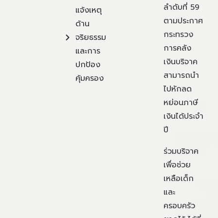
ลำดับที่ 59
แจ้งเหตุ
ตามประกาศ
ด้าน
กระทรวง
จริยธรรม
การคลัง
และการ
เงินบริจาค
ปกป้อง
สามารถนำ
คุ้มครอง
ไปหักลด
หย่อนภาษี
เงินได้ประจำ
ปี
ร่วมบริจาค
เพื่อช่วย
เหลือเด็ก
และ
ครอบครัว