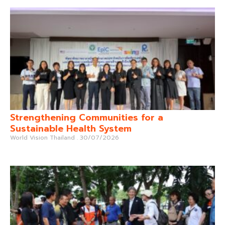
Strengthening Communities for a
Sustainable Health System
World Vision Thailand
30/07/2026