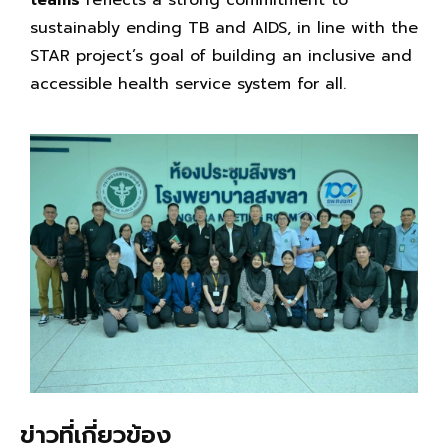
teams
reflects a strong commitment to
sustainably ending TB and AIDS, in line with the
STAR project’s goal of building an inclusive and
accessible health service system for all.
ข่าวที่เกี่ยวข้อง