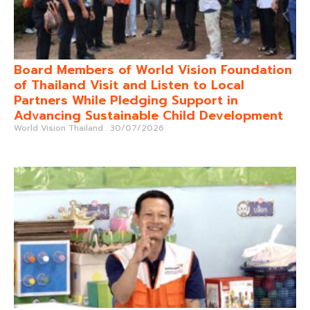
Board Members of World Vision Foundation
of Thailand Visit and Listen to Local
Partners While Pledging Support in
Advancing Sustainable Child Development
World Vision Thailand
30/07/2026