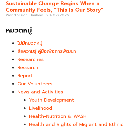
Sustainable Change Begins When a
Community Feels, “This Is Our Story”
World Vision Thailand
20/07/2026
หมวดหมู่
ไม่มีหมวดหมู่
สื่อความรู้ คู่มือเพื่อการพัฒนา
Researches
Research
Report
Our Volunteers
News and Activities
Youth Development​
Livelihood
Health-Nutrition & WASH
Health and Rights of Migrant and Ethnic