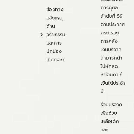
การกุศล
ช่องทาง
ลำดับที่ 59
แจ้งเหตุ
ตามประกาศ
ด้าน
กระทรวง
จริยธรรม
การคลัง
และการ
เงินบริจาค
ปกป้อง
สามารถนำ
คุ้มครอง
ไปหักลด
หย่อนภาษี
เงินได้ประจำ
ปี
ร่วมบริจาค
เพื่อช่วย
เหลือเด็ก
และ