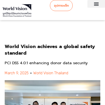
อุปการะเด็ก
World Vision achieves a global safety
standard
PCI DSS 4.0.1 enhancing donor data security
March 9, 2025
World Vision Thailand