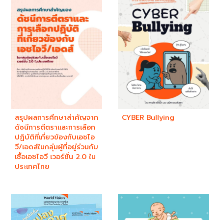
สรุปผลการศึกษาสำคัญจาก
CYBER Bullying
ดัชนีการตีตราและการเลือก
ปฏิบัติที่เกี่ยวข้องกับเอชไอ
วี/เอดส์ในกลุ่มผู้ที่อยู่ร่วมกับ
เชื้อเอชไอวี เวอร์ชั่น 2.0 ใน
ประเทศไทย