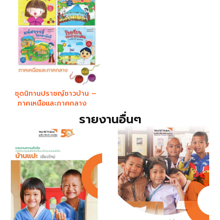
ชุดนิทานปราชญ์ชาวบ้าน –
ภาคเหนือและภาคกลาง
รายงานอื่นๆ