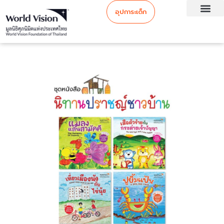
อุปการะเด็ก