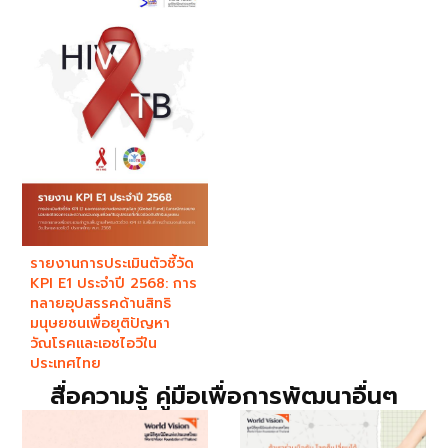
รายงานการประเมินตัวชี้วัด
KPI E1 ประจำปี 2568: การ
ทลายอุปสรรคด้านสิทธิ
มนุษยชนเพื่อยุติปัญหา
วัณโรคและเอชไอวีใน
ประเทศไทย
สื่อความรู้ คู่มือเพื่อการพัฒนาอื่นๆ