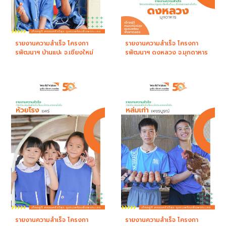
รายงานความสำเร็จ โครงกา
รายงานความสำเร็จ โครงกา
รพัฒนาฯ บ้านแปะ จ.เชียงใหม่
รพัฒนาฯ ดงหลวง จ.มุกดาหาร
รายงานความสำเร็จ โครงกา
รายงานความสำเร็จ โครงกา