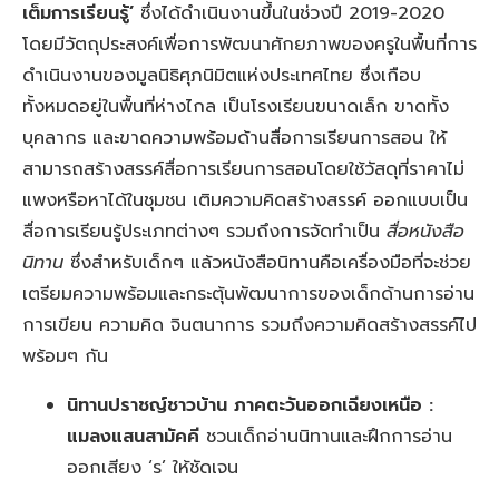
เต็มการเรียนรู้
’
ซึ่งได้ดำเนินงานขึ้นในช่วงปี 2019-2020
โดยมีวัตถุประสงค์เพื่อการพัฒนาศักยภาพของครูในพื้นที่การ
ดำเนินงานของมูลนิธิศุภนิมิตแห่งประเทศไทย ซึ่งเกือบ
ทั้งหมดอยู่ในพื้นที่ห่างไกล เป็นโรงเรียนขนาดเล็ก ขาดทั้ง
บุคลากร และขาดความพร้อมด้านสื่อการเรียนการสอน ให้
สามารถสร้างสรรค์สื่อการเรียนการสอนโดยใช้วัสดุที่ราคาไม่
แพงหรือหาได้ในชุมชน เติมความคิดสร้างสรรค์ ออกแบบเป็น
สื่อการเรียนรู้ประเภทต่างๆ รวมถึงการจัดทำเป็น
สื่อหนังสือ
นิทาน
ซึ่งสำหรับเด็กๆ แล้วหนังสือนิทานคือเครื่องมือที่จะช่วย
เตรียมความพร้อมและกระตุ้นพัฒนาการของเด็กด้านการอ่าน
การเขียน ความคิด จินตนาการ รวมถึงความคิดสร้างสรรค์ไป
พร้อมๆ กัน
นิทานปราชญ์ชาวบ้าน ภาคตะวันออกเฉียงเหนือ
:
แมลงแสนสามัคคี
ชวนเด็กอ่านนิทานและฝึกการอ่าน
ออกเสียง ‘ร’ ให้ชัดเจน