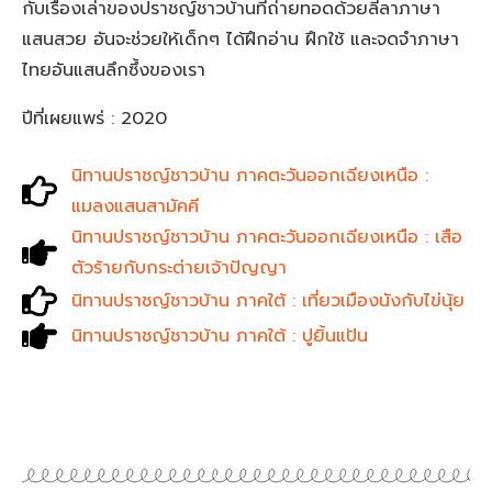
กับเรื่องเล่าของปราชญ์ชาวบ้านที่ถ่ายทอดด้วยลีลาภาษา
แสนสวย อันจะช่วยให้เด็กๆ ได้ฝึกอ่าน ฝึกใช้ และจดจำภาษา
ไทยอันแสนลึกซึ้งของเรา
ปีที่เผยแพร่ : 2020
นิทานปราชญ์ชาวบ้าน ภาคตะวันออกเฉียงเหนือ :
แมลงแสนสามัคคี
นิทานปราชญ์ชาวบ้าน ภาคตะวันออกเฉียงเหนือ : เสือ
ตัวร้ายกับกระต่ายเจ้าปัญญา
นิทานปราชญ์ชาวบ้าน ภาคใต้ : เที่ยวเมืองนังกับไข่นุ้ย
นิทานปราชญ์ชาวบ้าน ภาคใต้ : ปูยิ้นแป้น