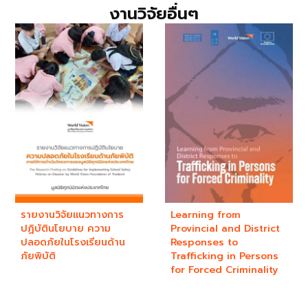
งานวิจัยอื่นๆ
รายงานวิจัยแนวทางการ
Learning from
ปฏิบัตินโยบาย ความ
Provincial and District
ปลอดภัยในโรงเรียนด้าน
Responses to
ภัยพิบัติ
Trafficking in Persons
for Forced Criminality