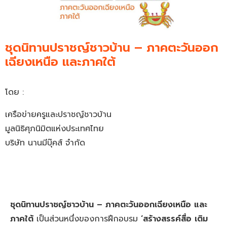
ชุดนิทานปราชญ์ชาวบ้าน – ภาคตะวันออก
เฉียงเหนือ และภาคใต้
โดย :
เครือข่ายครูและปราชญ์ชาวบ้าน
มูลนิธิศุภนิมิตแห่งประเทศไทย
บริษัท นานมีบุ๊คส์ จำกัด
ชุดนิทานปราชญ์ชาวบ้าน
–
ภาคตะวันออกเฉียงเหนือ และ
ภาคใต้
เป็นส่วนหนึ่งของการฝึกอบรม
‘
สร้างสรรค์สื่อ เติม