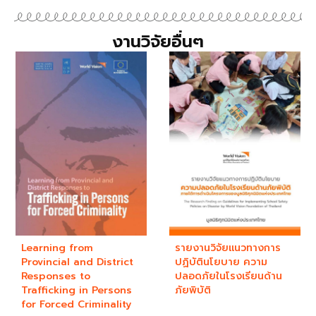
งานวิจัยอื่นๆ
Learning from
รายงานวิจัยแนวทางการ
Provincial and District
ปฏิบัตินโยบาย ความ
Responses to
ปลอดภัยในโรงเรียนด้าน
Trafficking in Persons
ภัยพิบัติ
for Forced Criminality