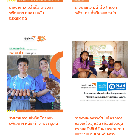
รายงานความสำเร็จ โครงกา
รายงานความสำเร็จ โครงกา
รพัฒนาฯ ทองแสนขัน
รพัฒนาฯ ถ้ำเวียงแก จ.น่าน
จ.อุตรดิตถ์
รายงานความสำเร็จ โครงกา
รายงานผลการดำเนินโครงการ
รพัฒนาฯ หล่มเก่า จ.เพชรบูรณ์
ช่วยเหลือฉุกเฉิน เพื่อสนับสนุน
ครอบครัวที่ได้รับผลกระทบตาม
แนวชายแดนไทย-กัมพูชา