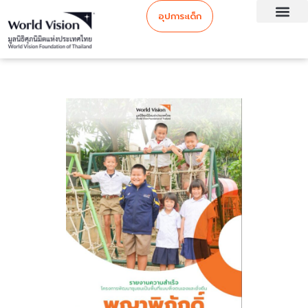
อุปการะเด็ก