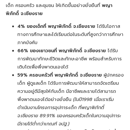
เด็ก ครอบครัว และชุมชน ให้เกิดขึ้นอย่างยั่งยืนที่
พญา
พิภักดิ์ จ.เชียงราย
4% ของเด็กที่ พญาพิภักดิ์ จ.เชียงราย
ได้รับโอกาส
ทางการศึกษาและได้เรียนต่อในระดับที่สูงกว่าการศึกษา
ภาคบังคับ
66% ของเยาวชนที่ พญาพิภักดิ์ จ.เชียงราย
ได้รับ
การพัฒนาทักษะชีวิตและทักษะอาชีพ พร้อมสำหรับการ
เติบโตเพื่อพึ่งพาตนเองได้
59% ครอบครัวที่ พญาพิภักดิ์ จ.เชียงราย
ผู้ปกครอง
เด็ก ผู้ดูแลเด็ก ได้รับการพัฒนาให้สามารถจัดเตรียม
ความอยู่ดีมีสุขให้กับเด็ก มีอาชีพและรายได้สามารถ
พึ่งพาตนเองได้อย่างยั่งยืน
(ในปี1998 เมื่อเราเริ่ม
ดำเนินงานโครงการอุปการะเด็ก ที่พญาพิภักดิ์
จ.เชียงราย 89.91% ของครอบครัวเด็กในความอุปการะ
มีรายได้ต่ำกว่าเกณฑ์ จปฐ.)