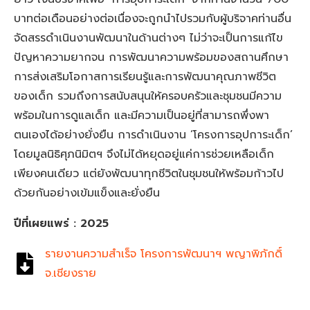
บาทต่อเดือนอย่างต่อเนื่องจะถูกนำไปรวมกับผู้บริจาคท่านอื่น
จัดสรรดำเนินงานพัฒนาในด้านต่างๆ ไม่ว่าจะเป็นการแก้ไข
ปัญหาความยากจน การพัฒนาความพร้อมของสถานศึกษา
การส่งเสริมโอกาสการเรียนรู้และการพัฒนาคุณภาพชีวิต
ของเด็ก รวมถึงการสนับสนุนให้ครอบครัวและชุมชนมีความ
พร้อมในการดูแลเด็ก และมีความเป็นอยู่ที่สามารถพึ่งพา
ตนเองได้อย่างยั่งยืน การดำเนินงาน ‘โครงการอุปการะเด็ก’
โดยมูลนิธิศุภนิมิตฯ จึงไม่ได้หยุดอยู่แค่การช่วยเหลือเด็ก
เพียงคนเดียว แต่ยังพัฒนาทุกชีวิตในชุมชนให้พร้อมก้าวไป
ด้วยกันอย่างเข้มแข็งและยั่งยืน
ปีที่เผยแพร่
: 2025
รายงานความสำเร็จ โครงการพัฒนาฯ พญาพิภักดิ์
จ.เชียงราย