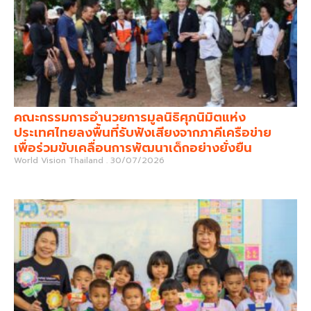
คณะกรรมการอำนวยการมูลนิธิศุภนิมิตแห่ง
ประเทศไทยลงพื้นที่รับฟังเสียงจากภาคีเครือข่าย
เพื่อร่วมขับเคลื่อนการพัฒนาเด็กอย่างยั่งยืน
World Vision Thailand
30/07/2026