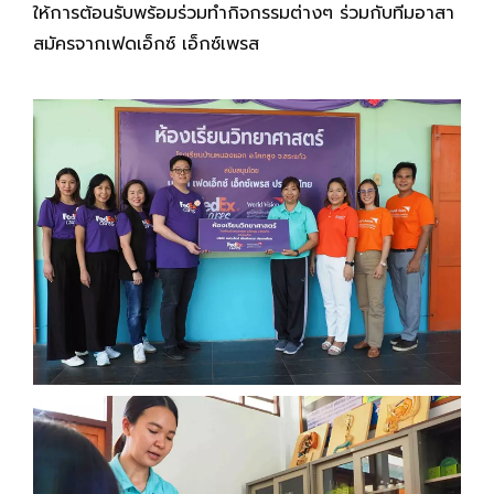
ให้การต้อนรับพร้อมร่วมทำกิจกรรมต่างๆ ร่วมกับทีมอาสา
สมัครจากเฟดเอ็กซ์ เอ็กซ์เพรส