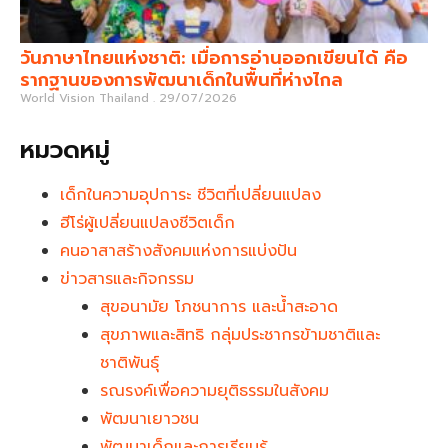
วันภาษาไทยแห่งชาติ: เมื่อการอ่านออกเขียนได้ คือ
รากฐานของการพัฒนาเด็กในพื้นที่ห่างไกล
World Vision Thailand
29/07/2026
หมวดหมู่
เด็กในความอุปการะ ชีวิตที่เปลี่ยนแปลง
ฮีโร่ผู้เปลี่ยนแปลงชีวิตเด็ก
คนอาสาสร้างสังคมแห่งการแบ่งปัน
ข่าวสารและกิจกรรม
สุขอนามัย โภชนาการ และน้ำสะอาด
สุขภาพและสิทธิ กลุ่มประชากรข้ามชาติและ
ชาติพันธุ์
รณรงค์เพื่อความยุติธรรมในสังคม
พัฒนาเยาวชน
พัฒนาเด็กและการเรียนรู้