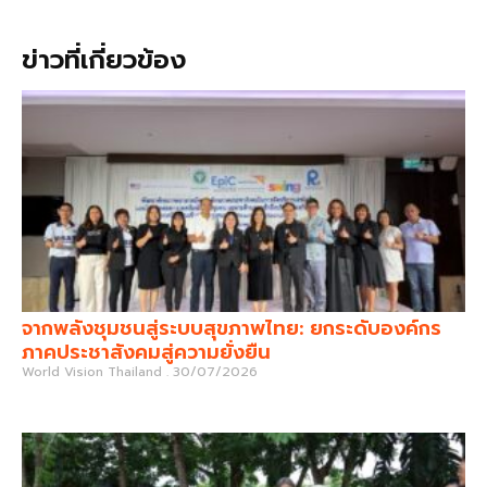
ข่าวที่เกี่ยวข้อง
จากพลังชุมชนสู่ระบบสุขภาพไทย: ยกระดับองค์กร
ภาคประชาสังคมสู่ความยั่งยืน
World Vision Thailand
30/07/2026