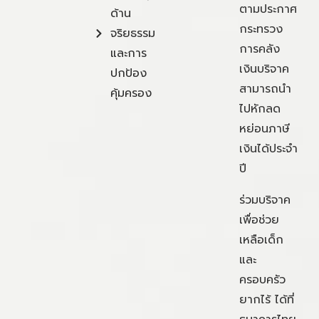
ตามประกาศ
ด้าน
กระทรวง
จริยธรรม
การคลัง
และการ
เงินบริจาค
ปกป้อง
สามารถนำ
คุ้มครอง
ไปหักลด
หย่อนภาษี
เงินได้ประจำ
ปี
ร่วมบริจาค
เพื่อช่วย
เหลือเด็ก
และ
ครอบครัว
ยากไร้ ได้ที่