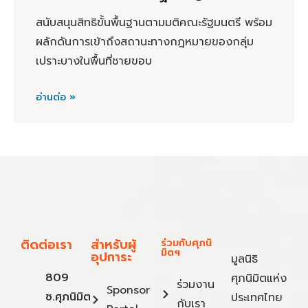
สนับสนุนสิทธิขั้นพื้นฐานตามมติคณะรัฐมนตรี พร้อม
ผลักดันการเข้าถึงสถานะทางกฎหมายของกลุ่ม
เปราะบางในพื้นที่ชายขอบ
อ่านต่อ »
ติดต่อเรา
สำหรับผู้
ร่วมกับศุภนิ
มิตฯ
อุปการะ
มูลนิธิ
809
ศุภนิมิตแห่ง
ร่วมงาน
Sponsor
ซ.ศุภนิมิต
ประเทศไทย
กับเรา