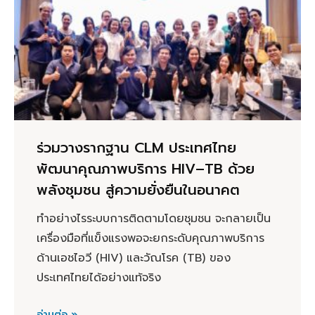
ร่วมวางรากฐาน CLM ประเทศไทย
พัฒนาคุณภาพบริการ HIV–TB ด้วย
พลังชุมชน สู่ความยั่งยืนในอนาคต
ทำอย่างไรระบบการติดตามโดยชุมชน จะกลายเป็น
เครื่องมือที่แข็งแรงพอจะยกระดับคุณภาพบริการ
ด้านเอชไอวี (HIV) และวัณโรค (TB) ของ
ประเทศไทยได้อย่างแท้จริง
อ่านต่อ »