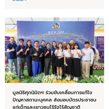
มูลนิธิศุภนิมิตฯ ร่วมขับเคลื่อนการแก้ไข
ปัญหาสถานะบุคคล ส่งมอบบัตรประชาชน
แก่เด็กและเยาวชนไร้รัฐไร้สัญชาติ