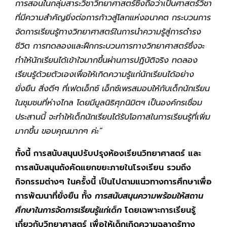
การสอนในกลุ่มสาระวิชาวิทยาศาสตร์ซึ่งถือว่าเป็นศาสตร์วิชา
ที่มีความสําคัญยิ่งต่อการก้าวสู่โลกแห่งอนาคต กระบวนการ
จัดการเรียนรู้ทางวิทยาศาสตร์ในการนําความรู้สู่การดํารง
ชีวิต การทดลองและฝึกกระบวนการทางวิทยาศาสตร์ซึ่งจะ
ทำให้นักเรียนได้เข้าใจมากขึ้นผ่านการปฏิบัติจริง ทดลอง
เรียนรู้ด้วยตัวเองเพื่อให้เกิดความรู้แก่นักเรียนได้อย่าง
ยั่งยืน สิ่งดีๆ ที่เฟดเอ็กซ์ เอ็กซ์เพรสมอบให้กับเด็กนักเรียน
ในชุมชนที่ห่างไกล โดยมีมูลนิธิศุภนิมิตฯ เป็นองค์กรเชื่อม
ประสานนี้ จะทำให้เด็กนักเรียนได้รับโอกาสในการเรียนรู้ที่เพิ่ม
มากขึ้น ขอบคุณมากๆ ค่ะ”
ทั้งนี้ การสนับสนุนปรับปรุงห้องเรียนวิทยาศาสตร์ และ
การสนับสนุนถังคัดแยกขยะภายในโรงเรียน รวมถึง
กิจกรรมต่างๆ ในครั้งนี้ เป็นไปตามแนวทางการศึกษาเพื่อ
การพัฒนาที่ยั่งยืน ทั้ง
การสนับสนุนความพร้อมให้สถาน
ศึกษาในการจัดการเรียนรู้แก่เด็ก
โดยเฉพาะการเรียนรู้
เกี่ยวกับวิทยาศาสตร์ เพื่อให้เด็กเกิดความฉลาดรู้ทาง