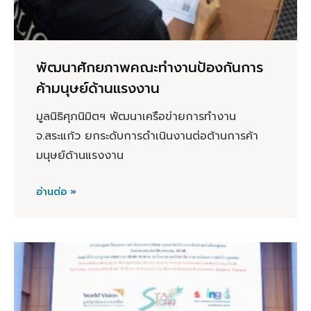
พัฒนาศักยภาพคณะทำงานป้องกันการ
ค้ามนุษย์ด้านแรงงาน
มูลนิธิศุภนิมิตฯ พัฒนาเครือข่ายการทำงาน
จ.สระแก้ว ยกระดับการดำเนินงานต่อต้านการค้า
มนุษย์ด้านแรงงาน
อ่านต่อ »