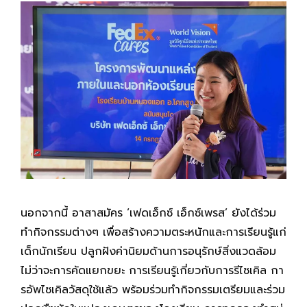
นอกจากนี้ อาสาสมัคร ‘เฟดเอ็กซ์ เอ็กซ์เพรส’ ยังได้ร่วม
ทำกิจกรรมต่างๆ เพื่อสร้างความตระหนักและการเรียนรู้แก่
เด็กนักเรียน ปลูกฝังค่านิยมด้านการอนุรักษ์สิ่งแวดล้อม
ไม่ว่าจะการคัดแยกขยะ การเรียนรู้เกี่ยวกับการรีไซเคิล กา
รอัพไซเคิลวัสดุใช้แล้ว พร้อมร่วมทำกิจกรรมเตรียมและร่วม