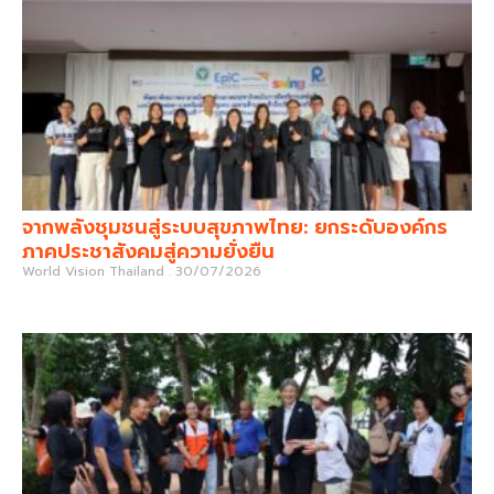
จากพลังชุมชนสู่ระบบสุขภาพไทย: ยกระดับองค์กร
ภาคประชาสังคมสู่ความยั่งยืน
World Vision Thailand
30/07/2026