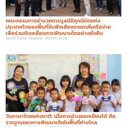
คณะกรรมการอำนวยการมูลนิธิศุภนิมิตแห่ง
ประเทศไทยลงพื้นที่รับฟังเสียงจากภาคีเครือข่าย
เพื่อร่วมขับเคลื่อนการพัฒนาเด็กอย่างยั่งยืน
World Vision Thailand
30/07/2026
วันภาษาไทยแห่งชาติ: เมื่อการอ่านออกเขียนได้ คือ
รากฐานของการพัฒนาเด็กในพื้นที่ห่างไกล