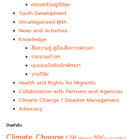
ครอบครัวอยู่ดีมีสุข
Youth Development​
Uncategorized @th
News and Activities
Knowledge
สื่อความรู้ คู่มือเพื่อการพัฒนา
รายงานต่างๆ
มุมมองนักคิดนักพัฒนา
งานวิจัย
Health and Rights for Migrants
Collaboration with Partners and Agencies
Climate Change / Disaster Management
Advocacy
ป้ายกำกับ
Climate Change
CSR
SDG
Migrant
กลุ่มชาติพันธุ์