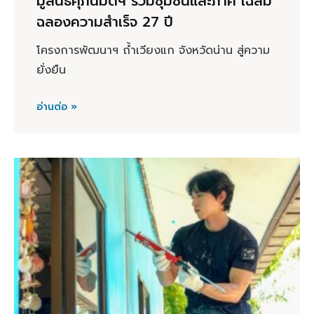
มูลนิธิศุภนิมิตฯ ร่วมชุมชนและภาคี เฉลิม
ฉลองความสำเร็จ 27 ปี
โครงการพัฒนาฯ ถ้ำเวียงแก จังหวัดน่าน สู่ความ
ยั่งยืน
อ่านต่อ »