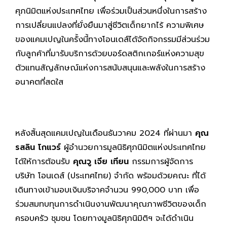
ศุภนิมิตแห่งประเทศไทย เพื่อร่วมเป็นส่วนหนึ่งในการสร้าง
การเปลี่ยนแปลงที่ยั่งยืนมาสู่ชีวิตเด็กยากไร้ ความพิเศษ
ของแคมเปญในครั้งนี้ทางโอนเดส์ได้จัดกิจกรรมมีส่วนร่วม
กับลูกค้าที่มารับบริการด้วยบอร์ดสติกเกอร์แห่งความสุข
ตัวแทนสัญลักษณ์แห่งการสนับสนุนและพลังในการสร้าง
อนาคตที่สดใส
หลังสิ้นสุดแคมเปญในเดือนธันวาคม 2024 ที่ผ่านมา
คุณ
รสลิน โกแวร์
ผู้อำนวยการมูลนิธิศุภนิมิตแห่งประเทศไทย
ได้ให้การต้อนรับ
คุณวู เจีย เทียน
กรรมการผู้จัดการ
บริษัท โอนเดส์ (ประเทศไทย) จำกัด พร้อมด้วยคณะ ที่ได้
เดินทางเข้ามอบเงินบริจาคจำนวน 990,000 บาท เพื่อ
ร่วมสมทบทุนการดำเนินงานพัฒนาคุณภาพชีวิตของเด็ก
ครอบครัว ชุมชน โดยทางมูลนิธิศุภนิมิติฯ จะได้ดำเนิน