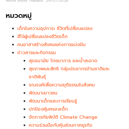
World Vision Thailand
29/07/2026
หมวดหมู่
เด็กในความอุปการะ ชีวิตที่เปลี่ยนแปลง
ฮีโร่ผู้เปลี่ยนแปลงชีวิตเด็ก
คนอาสาสร้างสังคมแห่งการแบ่งปัน
ข่าวสารและกิจกรรม
สุขอนามัย โภชนาการ และน้ำสะอาด
สุขภาพและสิทธิ กลุ่มประชากรข้ามชาติและ
ชาติพันธุ์
รณรงค์เพื่อความยุติธรรมในสังคม
พัฒนาเยาวชน
พัฒนาเด็กและการเรียนรู้
ปกป้องคุ้มครองเด็ก
จัดการภัยพิบัติ Climate Change
ความร่วมมือกับหุ้นส่วนภาคธุรกิจ