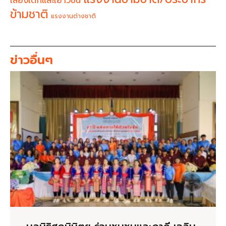
เสียงเด็กและเยาวชน
ข้ามชาติ
แรงงานต่างชาติ
ข่าวอื่นๆ