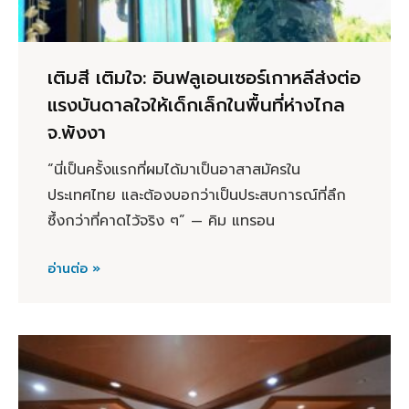
เติมสี เติมใจ: อินฟลูเอนเซอร์เกาหลีส่งต่อ
แรงบันดาลใจให้เด็กเล็กในพื้นที่ห่างไกล
จ.พังงา
“นี่เป็นครั้งแรกที่ผมได้มาเป็นอาสาสมัครใน
ประเทศไทย และต้องบอกว่าเป็นประสบการณ์ที่ลึก
ซึ้งกว่าที่คาดไว้จริง ๆ” — คิม แทรอน
อ่านต่อ »