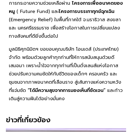
การกระจายความช่วยเหลือผ่าน
โครงการเพื่ออนาคตของ
หนู
( Future Fund) และ
โครงการบรรเทาทุกข์ฉุกเฉิน
(Emergency Relief) ในพื้นที่ภาคใต้ จ.นราธิวาส สงขลา
และ นครศรีธรรมราช เพื่อสร้างโอกาสในการเปลี่ยนแปลง
ทางสังคมที่ดียิ่งขึ้นต่อไป
มูลนิธิศุภนิมิตฯ ขอขอบคุณบริษัท โอนเดส์ (ประเทศไทย)
จำกัด พร้อมด้วยลูกค้าทุกท่านที่ให้การสนับสนุนด้วยดี
เสมอมา เพราะน้ำใจจากทุกท่านที่เป็นดั่งเลนส์แห่งโอกาส
ช่วยปรับความคมชัดให้กับชีวิตของเด็กๆ ครอบครัว และ
ชุมชนจากภาพอนาคตที่เลือนราง สู่เส้นทางแห่งความหวัง
ที่แจ่มชัด
“ได้มีความสุขจากการมองเห็นที่ชัดเจน”
และก้าว
เดินสู่ความฝันได้อย่างมั่นคง
ข่าวที่เกี่ยวข้อง