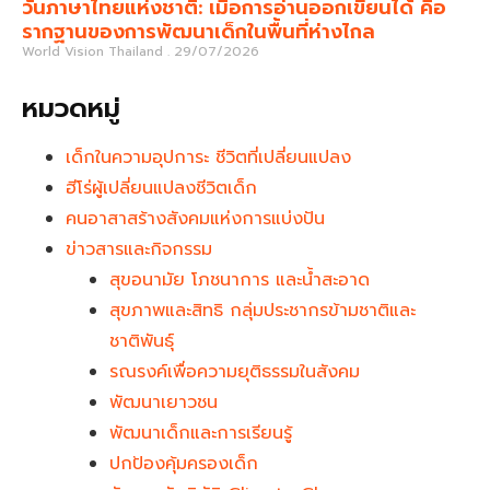
วันภาษาไทยแห่งชาติ: เมื่อการอ่านออกเขียนได้ คือ
รากฐานของการพัฒนาเด็กในพื้นที่ห่างไกล
World Vision Thailand
29/07/2026
หมวดหมู่
เด็กในความอุปการะ ชีวิตที่เปลี่ยนแปลง
ฮีโร่ผู้เปลี่ยนแปลงชีวิตเด็ก
คนอาสาสร้างสังคมแห่งการแบ่งปัน
ข่าวสารและกิจกรรม
สุขอนามัย โภชนาการ และน้ำสะอาด
สุขภาพและสิทธิ กลุ่มประชากรข้ามชาติและ
ชาติพันธุ์
รณรงค์เพื่อความยุติธรรมในสังคม
พัฒนาเยาวชน
พัฒนาเด็กและการเรียนรู้
ปกป้องคุ้มครองเด็ก