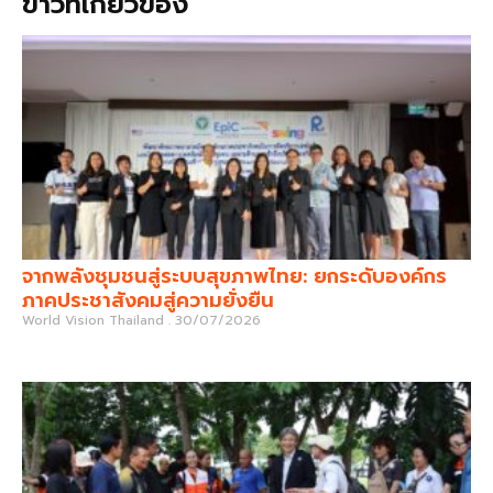
ข่าวที่เกี่ยวข้อง
จากพลังชุมชนสู่ระบบสุขภาพไทย: ยกระดับองค์กร
ภาคประชาสังคมสู่ความยั่งยืน
World Vision Thailand
30/07/2026