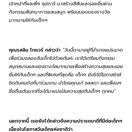
เจ้าหน้าที่และพี่ๆ ซุปตาร์ มาสร้างสีสันและรอยยิ้มผ่าน
กิจกรรมสันทนาการแสนสนุก พร้อมมอบของรางวัล
มากมายให้กับเด็กๆ
คุณรสลิน โกแวร์ กล่าวว่า
“วันนี้เรามาอยู่ที่อำเภอแม่ระมาด
เพื่อร่วมฉลองวันเด็กไปด้วยกันค่ะ เราได้เตรียมกิจกรรม
สนุกสนานและของรางวัลมากมายเพื่อสร้างความสุขและรอย
ยิ้มให้กับเด็กๆ และที่พิเศษที่สุดคือ เด็กๆ ยังได้มีโอกาสใกล้
ชิดกับคนดังที่มาร่วมงาน นำโดยคุณเก๋ ชลลดา และเพื่อนๆ
ซึ่งตื่นเต้นมากที่จะได้มาแบ่งปันความสุขกับเด็กๆ ทุกคน”
นอกจากนี้ เธอยังได้กล่าวถึงความปรารถนาดีที่มีต่อเด็กๆ
เนื่องในโอกาสวันเด็กแห่งชาติว่า