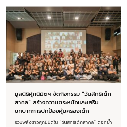
มูลนิธิศุภนิมิตฯ จัดกิจกรรม “วันสิทธิเด็ก
สากล” สร้างความตระหนักและเสริม
บทบาทการปกป้องคุ้มครองเด็ก
รวมพลังชาวศุภนิมิตใน “วันสิทธิเด็กสากล” ตอกย้ำ