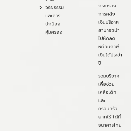
กระทรวง
จริยธรรม
การคลัง
และการ
เงินบริจาค
ปกป้อง
สามารถนำ
คุ้มครอง
ไปหักลด
หย่อนภาษี
เงินได้ประจำ
ปี
ร่วมบริจาค
เพื่อช่วย
เหลือเด็ก
และ
ครอบครัว
ยากไร้ ได้ที่
ธนาคารไทย