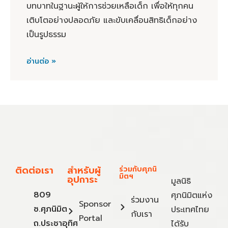
บทบาทในฐานะผู้ให้การช่วยเหลือเด็ก เพื่อให้ทุกคน
เติบโตอย่างปลอดภัย และขับเคลื่อนสิทธิเด็กอย่าง
เป็นรูปธรรม
อ่านต่อ »
ติดต่อเรา
สำหรับผู้
ร่วมกับศุภนิ
มิตฯ
อุปการะ
มูลนิธิ
809
ศุภนิมิตแห่ง
ร่วมงาน
Sponsor
ซ.ศุภนิมิต
ประเทศไทย
กับเรา
Portal
ถ.ประชาอุทิศ
ได้รับ