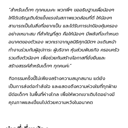
“สำหรับเด็กๆ ทุกคนนะคะ พวกพี่ๆ ขออธิษฐานเผื่อน้องๆ
ให้ได้เจริญเติบโตแข็งแรงในสภาพแวดล้อมที่ดี ให้น้องๆ
สามารถเป็นในสิ่งที่อยากเป็น และได้รับการปกป้องคุ้มครอง
อย่างเหมาะสม ที่สำคัญที่สุด คือให้น้องๆ มีพลังที่จะกำหนด
อนาคตของตัวเอง พวกเราจากมูลนิธิศุภนิมิตฯ จะเดินหน้า
ทำงานร่วมกับผู้อุปการะ ผู้บริจาค หุ้นส่วนพันธกิจ ครอบครัว
รวมถึงตัวน้องๆ เพื่อช่วยกันสร้างโอกาสที่ยั่งยืนและ
สร้างสรรค์สำหรับเด็กๆ ทุกคนค่ะ”
กิจกรรมครั้งนี้ไม่เพียงสร้างความสนุกสนาน แต่ยัง
เป็นการส่งต่อกำลังใจ และแสดงถึงความห่วงใยที่ทุกฝ่าย
มีต่อเด็กๆ ในพื้นที่ห่างไกล เพื่อให้พวกเขาเติบโตอย่างมี
คุณภาพและเปี่ยมไปด้วยความหวังในอนาคต