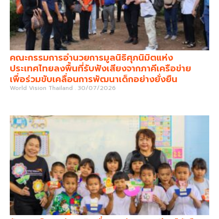
คณะกรรมการอำนวยการมูลนิธิศุภนิมิตแห่ง
ประเทศไทยลงพื้นที่รับฟังเสียงจากภาคีเครือข่าย
เพื่อร่วมขับเคลื่อนการพัฒนาเด็กอย่างยั่งยืน
World Vision Thailand
30/07/2026