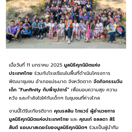
เมื่อวันที่ 11 มกราคม 2025
มูลนิธิศุภนิมิตแห่ง
ประเทศไทย
ร่วมกับโรงเรียนในพื้นที่ดำเนินโครงการ
พัฒนาชุมชน อำเภอแม่ระมาด จังหวัดตาก
จัดกิจกรรมวัน
เด็ก
“Funfinity กับพี่ซุปตาร์”
เพื่อมอบความสุข ความ
หวัง และกำลังใจให้กับเด็กๆ ในชุมชนที่ห่างไกล
งานนี้ได้รับเกียรติจาก
คุณรสลิน โกแวร์ ผู้อำนวยการ
มูลนิธิศุภนิมิตแห่งประเทศไทย
และ
คุณเก๋ ชลลดา สิริ
สันต์ แอมบาสเดอร์ของมูลนิธิศุภนิมิตฯ
ร่วมเป็นผู้นำทีม