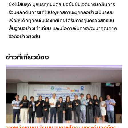
ยังไม่สิ้นสุด มูลนิธิศุภนิมิตฯ ขอยืนยันเจตนารมณ์ในการ
ร่วมผลักดันการแก้ไขปัญหาสถานะบุคคลอย่างเป็นระบบ
เพื่อให้เด็กทุกคนในประเทศไทยได้รับการคุ้มครองสิทธิขั้น
พื้นฐานอย่างเท่าเทียม และมีโอกาสในการพัฒนาคุณภาพ
ชีวิตอย่างยั่งยืน
ข่าวที่เกี่ยวข้อง
จากพลังชุมชนสู่ระบบสุขภาพไทย: ยกระดับองค์กร