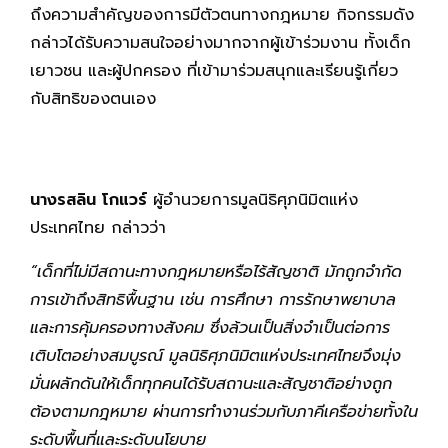
ถึงความสำคัญของการมีตัวตนทางกฎหมาย กิจกรรมดัง
กล่าวได้รับความสนใจอย่างมากจากผู้เข้าร่วมงาน ทั้งเด็ก
เยาวชน และผู้ปกครอง ที่เข้ามาร่วมสนุกและเรียนรู้เกี่ยว
กับสิทธิของตนเอง
นางรสลิน โกแวร์
ผู้อำนวยการมูลนิธิศุภนิมิตแห่ง
ประเทศไทย กล่าวว่า
“เด็กที่ไม่มีสถานะทางกฎหมายหรือไร้สัญชาติ มักถูกจำกัด
การเข้าถึงสิทธิพื้นฐาน เช่น การศึกษา การรักษาพยาบาล
และการคุ้มครองทางสังคม ซึ่งล้วนเป็นสิ่งจำเป็นต่อการ
เติบโตอย่างสมบูรณ์ มูลนิธิศุภนิมิตแห่งประเทศไทยจึงมุ่ง
มั่นผลักดันให้เด็กทุกคนได้รับสถานะและสัญชาติอย่างถูก
ต้องตามกฎหมาย ผ่านการทำงานร่วมกับภาคีเครือข่ายทั้งใน
ระดับพื้นที่และระดับนโยบาย