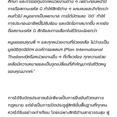
ศึกษา และการขอทุนจากหน่วยงานต่าง ๆ เพราะก่อนหน้านี้
การถือสถานะรหัส G ทำให้สิทธิต่าง ๆ แคบลงและจำกัดกว่า
คนทั่วไป หนูอยากเป็นพยาบาล การได้บัตรเลข ‘00’ ทำให้
การประกอบอาชีพนี้ไม่ซับซ้อน และเปิดโอกาสมากขึ้น หากยัง
ถือสถานะรหัส G สิทธิและทางเลือกในชีวิตจะน้อยกว่า
หนูขอขอบคุณพี่ ๆ และทุกหน่วยงานที่ช่วยเหลือ ไม่ว่าจะเป็น
มูลนิธิศุภนิมิตฯ องค์การแพลนฯ (Plan International
Thailand)หรือหน่วยงานอื่น ๆ ที่เกี่ยวข้อง ทุกความช่วย
เหลือมีความหมายและเป็นจุดเปลี่ยนที่สำคัญมากในชีวิตหนู
ขอบคุณมากค่ะ”
การได้รับบัตรประชาชนไม่เพียงเป็นการยืนยันตัวตนทาง
กฎหมาย แต่ยังเป็นการเปิดประตูสู่สิทธิขั้นพื้นฐานที่ทุกคน
ควรได้รับอย่างเท่าเทียม โดยเฉพาะสิทธิด้านสาธารณสุข ผู้