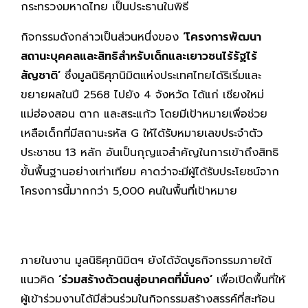
กระทรวงมหาดไทย เป็นประธานในพิธี
กิจกรรมดังกล่าวเป็นส่วนหนึ่งของ
‘โครงการพัฒนา
สถานะบุคคลและสิทธิสำหรับเด็กและเยาวชนไร้รัฐไร้
สัญชาติ’
ซึ่งมูลนิธิศุภนิมิตแห่งประเทศไทยได้ริเริ่มและ
ขยายผลในปี 2568 ไปยัง 4 จังหวัด ได้แก่ เชียงใหม่
แม่ฮ่องสอน ตาก และสระแก้ว โดยมีเป้าหมายเพื่อช่วย
เหลือเด็กที่มีสถานะรหัส G ให้ได้รับหมายเลขประจำตัว
ประชาชน 13 หลัก อันเป็นกุญแจสำคัญในการเข้าถึงสิทธิ
ขั้นพื้นฐานอย่างเท่าเทียม คาดว่าจะมีผู้ได้รับประโยชน์จาก
โครงการนี้มากกว่า 5,000 คนในพื้นที่เป้าหมาย
ภายในงาน มูลนิธิศุภนิมิตฯ ยังได้จัดบูธกิจกรรมภายใต้
แนวคิด
‘ร่วมสร้างตัวตนสู่อนาคตที่มั่นคง’
เพื่อเปิดพื้นที่ให้
ผู้เข้าร่วมงานได้มีส่วนร่วมในกิจกรรมสร้างสรรค์ที่สะท้อน