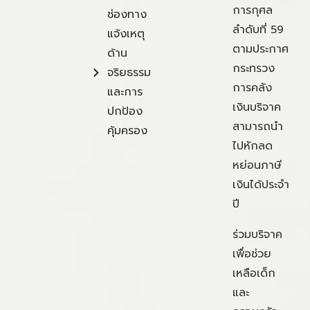
การกุศล
ช่องทาง
ลำดับที่ 59
แจ้งเหตุ
ตามประกาศ
ด้าน
กระทรวง
จริยธรรม
การคลัง
และการ
เงินบริจาค
ปกป้อง
สามารถนำ
คุ้มครอง
ไปหักลด
หย่อนภาษี
เงินได้ประจำ
ปี
ร่วมบริจาค
เพื่อช่วย
เหลือเด็ก
และ