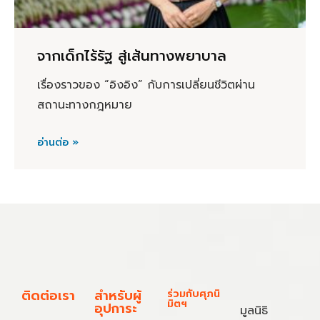
จากเด็กไร้รัฐ สู่เส้นทางพยาบาล
เรื่องราวของ “อิงอิง” กับการเปลี่ยนชีวิตผ่าน
สถานะทางกฎหมาย
อ่านต่อ »
ติดต่อเรา
สำหรับผู้
ร่วมกับศุภนิ
มิตฯ
อุปการะ
มูลนิธิ