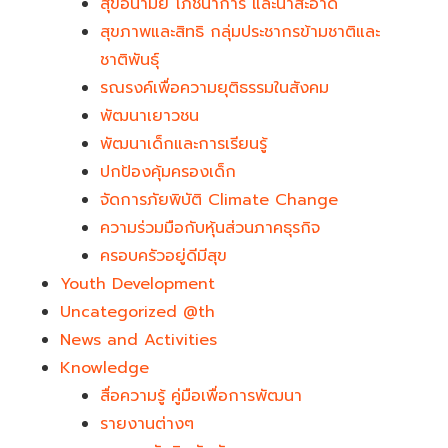
สุขอนามัย โภชนาการ และน้ำสะอาด
สุขภาพและสิทธิ กลุ่มประชากรข้ามชาติและ
ชาติพันธุ์
รณรงค์เพื่อความยุติธรรมในสังคม
พัฒนาเยาวชน
พัฒนาเด็กและการเรียนรู้
ปกป้องคุ้มครองเด็ก
จัดการภัยพิบัติ Climate Change
ความร่วมมือกับหุ้นส่วนภาคธุรกิจ
ครอบครัวอยู่ดีมีสุข
Youth Development​
Uncategorized @th
News and Activities
Knowledge
สื่อความรู้ คู่มือเพื่อการพัฒนา
รายงานต่างๆ