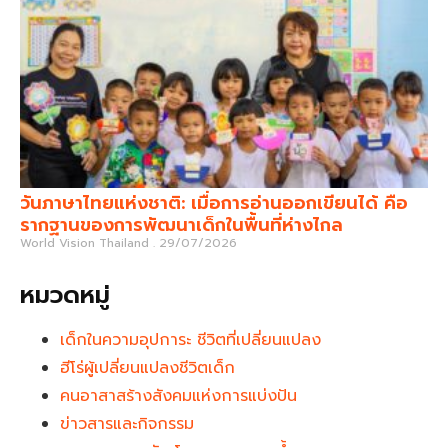
วันภาษาไทยแห่งชาติ: เมื่อการอ่านออกเขียนได้ คือ
รากฐานของการพัฒนาเด็กในพื้นที่ห่างไกล
World Vision Thailand
29/07/2026
หมวดหมู่
เด็กในความอุปการะ ชีวิตที่เปลี่ยนแปลง
ฮีโร่ผู้เปลี่ยนแปลงชีวิตเด็ก
คนอาสาสร้างสังคมแห่งการแบ่งปัน
ข่าวสารและกิจกรรม