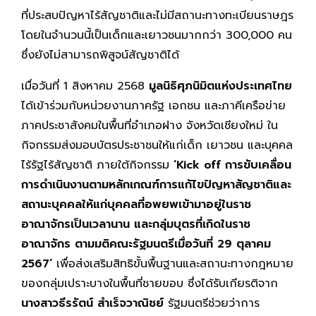
ที่ประสบปัญหาไร้สัญชาติและไม่มีสถานะทางทะเบียนราษฎร
โดยในจำนวนนี้เป็นเด็กและเยาวชนมากกว่า 300,000 คน
ซึ่งยังไม่สามารถพิสูจน์สัญชาติได้
เมื่อวันที่ 1 สิงหาคม 2568
มูลนิธิศุภนิมิตแห่งประเทศไทย
ได้เข้าร่วมกับหน่วยงานภาครัฐ เอกชน และภาคีเครือข่าย
ภาคประชาสังคมในพื้นที่อำเภอฝาง จังหวัดเชียงใหม่ ใน
กิจกรรมส่งมอบบัตรประชาชนให้แก่เด็ก เยาวชน และบุคคล
ไร้รัฐไร้สัญชาติ ภายใต้กิจกรรม
‘Kick off การขับเคลื่อน
การดำเนินงานตามหลักเกณฑ์การแก้ไขปัญหาสัญชาติและ
สถานะบุคคลให้แก่บุคคลที่อพยพเข้ามาอยู่ในราช
อาณาจักรเป็นเวลานาน และกลุ่มบุตรที่เกิดในราช
อาณาจักร ตามมติคณะรัฐมนตรีเมื่อวันที่ 29 ตุลาคม
2567’
เพื่อส่งเสริมสิทธิขั้นพื้นฐานและสถานะทางกฎหมาย
ของกลุ่มเปราะบางในพื้นที่ชายขอบ ซึ่งได้รับเกียรติจาก
นางสาวธีรรัตน์ สำเร็จวาณิชย์
รัฐมนตรีช่วยว่าการ