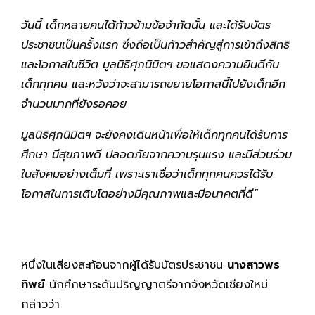
วันนี้ เด็กหลายคนได้ก้าวข้ามข้อจำกัดนั้น และได้รับบัตร
ประชาชนเป็นครั้งแรก ซึ่งถือเป็นก้าวสำคัญสู่การเข้าถึงสิทธิ
และโอกาสในชีวิต มูลนิธิศุภนิมิตฯ ขอแสดงความยินดีกับ
เด็กทุกคน และหวังว่าจะสามารถขยายโอกาสนี้ไปยังเด็กอีก
จำนวนมากที่ยังรอคอย
มูลนิธิศุภนิมิตฯ จะยังคงเดินหน้าเพื่อให้เด็กทุกคนได้รับการ
ศึกษา มีสุขภาพดี ปลอดภัยจากความรุนแรง และมีส่วนร่วม
ในสังคมอย่างเต็มที่ เพราะเราเชื่อว่าเด็กทุกคนควรได้รับ
โอกาสในการเติบโตอย่างมีคุณภาพและมีอนาคตที่ดี”
หนึ่งในเสียงสะท้อนจากผู้ได้รับบัตรประชาชน
นางสาวพร
ทิพย์
นักศึกษาระดับปริญญาตรีจากจังหวัดเชียงใหม่
กล่าวว่า