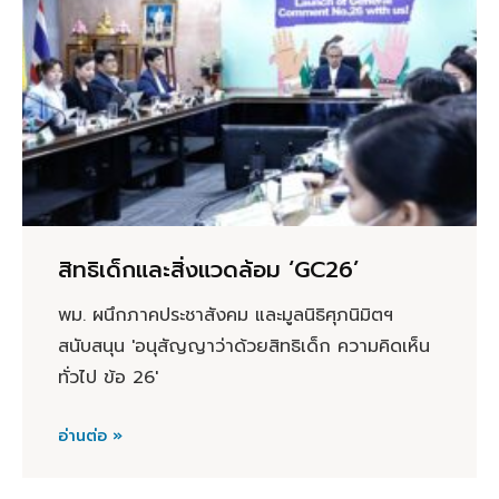
สิทธิเด็กและสิ่งแวดล้อม ‘GC26’
พม. ผนึกภาคประชาสังคม และมูลนิธิศุภนิมิตฯ
สนับสนุน 'อนุสัญญาว่าด้วยสิทธิเด็ก ความคิดเห็น
ทั่วไป ข้อ 26'
อ่านต่อ »