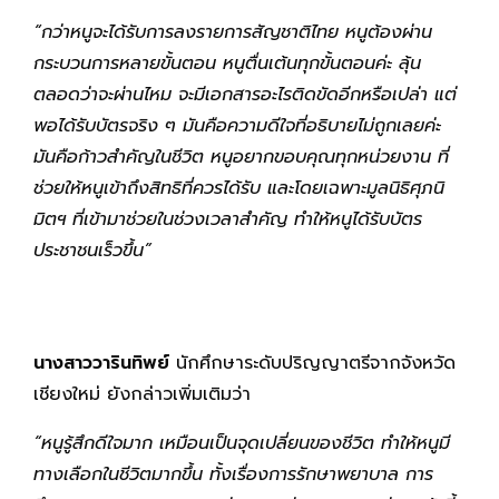
“กว่าหนูจะได้รับการลงรายการสัญชาติไทย หนูต้องผ่าน
กระบวนการหลายขั้นตอน หนูตื่นเต้นทุกขั้นตอนค่ะ ลุ้น
ตลอดว่าจะผ่านไหม จะมีเอกสารอะไรติดขัดอีกหรือเปล่า แต่
พอได้รับบัตรจริง ๆ มันคือความดีใจที่อธิบายไม่ถูกเลยค่ะ
มันคือก้าวสำคัญในชีวิต หนูอยากขอบคุณทุกหน่วยงาน ที่
ช่วยให้หนูเข้าถึงสิทธิที่ควรได้รับ และโดยเฉพาะมูลนิธิศุภนิ
มิตฯ ที่เข้ามาช่วยในช่วงเวลาสำคัญ ทำให้หนูได้รับบัตร
ประชาชนเร็วขึ้น”
นางสาววารินทิพย์
นักศึกษาระดับปริญญาตรีจากจังหวัด
เชียงใหม่ ยังกล่าวเพิ่มเติมว่า
“หนูรู้สึกดีใจมาก เหมือนเป็นจุดเปลี่ยนของชีวิต ทำให้หนูมี
ทางเลือกในชีวิตมากขึ้น ทั้งเรื่องการรักษาพยาบาล การ