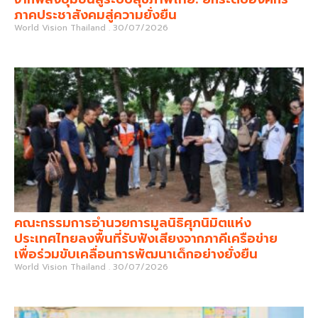
ภาคประชาสังคมสู่ความยั่งยืน
World Vision Thailand
30/07/2026
คณะกรรมการอำนวยการมูลนิธิศุภนิมิตแห่ง
ประเทศไทยลงพื้นที่รับฟังเสียงจากภาคีเครือข่าย
เพื่อร่วมขับเคลื่อนการพัฒนาเด็กอย่างยั่งยืน
World Vision Thailand
30/07/2026