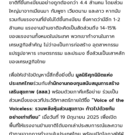
ชาติที่ขึ้นทะเบียนอย่างถูกต้องกว่า 4.4 ล้านคน โดยส่วน
ใหญ่มาจากเมียนมา กัมพูชา เวียดนาม และลาว หากนับ
รวมกับแรงงานที่ยังไม่ได้ขึ้นทะเบียน ซึ่งคาดว่ามีอีก 1-2
ล้านคน แรงงานข้ามชาติจะคิดเป็นสัดส่วนถึง 14-15%
ของแรงงานทั้งหมดในประเทศ พวกเขาทำงานในภาค
เศรษฐกิจสำคัญ ไม่ว่าจะเป็นการก่อสร้าง อุตสาหกรรม
แปรรูปอาหาร เกษตรกรรม และประมง ซึ่งล้วนเป็นเสาหลัก
ของเศรษฐกิจไทย
เพื่อให้เข้าใจปัญหานี้ลึกซึ้งยิ่งขึ้น
มูลนิธิศุภนิมิตแห่ง
ประเทศไทย
ร่วมกับส
ำนักงานกองทุนสนับสนุนการสร้าง
เสริมสุขภาพ (สสส.)
พร้อมด้วยภาคีเครือข่าย ร่วมเป็น
ส่วนหนึ่งของเวทีประวัติศาสตร์ภายใต้ชื่อ
“Voice of the
Voiceless: รวมพลังหุ้นส่วนสุขภาวะ ก้าวไปด้วยกัน
อย่างเท่าเทียม”
เมื่อวันที่ 19 มิถุนายน 2025 เพื่อเปิด
พื้นที่ให้แรงงานข้ามชาติได้บอกเล่าประสบการณ์และความ
ท้าทายจากการทำงานในประเทศไทย พร้อมเปิดโอกาสให้ผู้