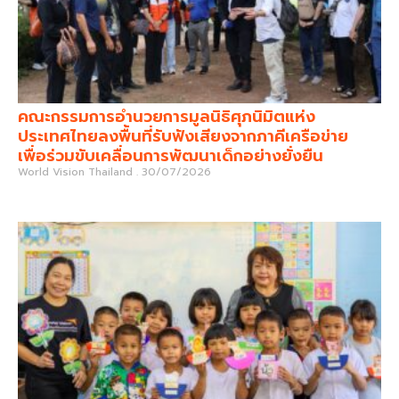
คณะกรรมการอำนวยการมูลนิธิศุภนิมิตแห่ง
ประเทศไทยลงพื้นที่รับฟังเสียงจากภาคีเครือข่าย
เพื่อร่วมขับเคลื่อนการพัฒนาเด็กอย่างยั่งยืน
World Vision Thailand
30/07/2026