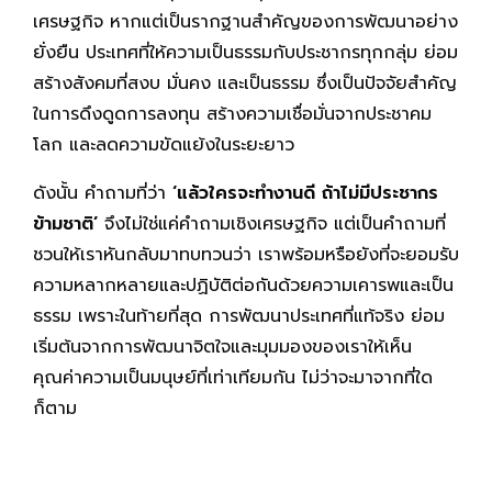
เศรษฐกิจ หากแต่เป็นรากฐานสำคัญของการพัฒนาอย่าง
ยั่งยืน ประเทศที่ให้ความเป็นธรรมกับประชากรทุกกลุ่ม ย่อม
สร้างสังคมที่สงบ มั่นคง และเป็นธรรม ซึ่งเป็นปัจจัยสำคัญ
ในการดึงดูดการลงทุน สร้างความเชื่อมั่นจากประชาคม
โลก และลดความขัดแย้งในระยะยาว
ดังนั้น คำถามที่ว่า
‘แล้วใครจะทำงานดี ถ้าไม่มีประชากร
ข้ามชาติ’
จึงไม่ใช่แค่คำถามเชิงเศรษฐกิจ แต่เป็นคำถามที่
ชวนให้เราหันกลับมาทบทวนว่า เราพร้อมหรือยังที่จะยอมรับ
ความหลากหลายและปฏิบัติต่อกันด้วยความเคารพและเป็น
ธรรม เพราะในท้ายที่สุด การพัฒนาประเทศที่แท้จริง ย่อม
เริ่มต้นจากการพัฒนาจิตใจและมุมมองของเราให้เห็น
คุณค่าความเป็นมนุษย์ที่เท่าเทียมกัน ไม่ว่าจะมาจากที่ใด
ก็ตาม