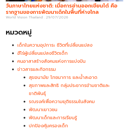
วันภาษาไทยแห่งชาติ: เมื่อการอ่านออกเขียนได้ คือ
รากฐานของการพัฒนาเด็กในพื้นที่ห่างไกล
World Vision Thailand
29/07/2026
หมวดหมู่
เด็กในความอุปการะ ชีวิตที่เปลี่ยนแปลง
ฮีโร่ผู้เปลี่ยนแปลงชีวิตเด็ก
คนอาสาสร้างสังคมแห่งการแบ่งปัน
ข่าวสารและกิจกรรม
สุขอนามัย โภชนาการ และน้ำสะอาด
สุขภาพและสิทธิ กลุ่มประชากรข้ามชาติและ
ชาติพันธุ์
รณรงค์เพื่อความยุติธรรมในสังคม
พัฒนาเยาวชน
พัฒนาเด็กและการเรียนรู้
ปกป้องคุ้มครองเด็ก