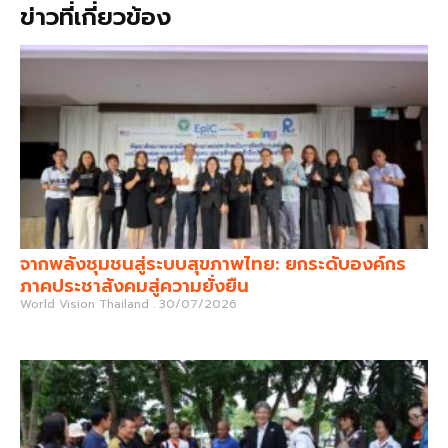
ข่าวที่เกี่ยวข้อง
จากพลังชุมชนสู่ระบบสุขภาพไทย: ยกระดับองค์กร
ภาคประชาสังคมสู่ความยั่งยืน
World Vision Thailand
30/07/2026