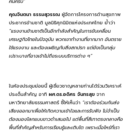
คนครับ”
คุณจินตนา ธรรมสุวรรณ
ผู้จัดการโครงการด้านสุขภาพ
ประชากรข้ามชาติ มูลนิธิศุภนิมิตแห่งประเทศไทย ย้ำว่า
“แรงงานข้ามชาติเป็นอีกกำลังสำคัญในการขับเคลื่อน
เศรษฐกิจไทยในปัจจุบัน พวกเขาทำงานที่ยากมาก อันตราย
ใช้แรงงาน และต้องเผชิญกับสิ่งสกปรก แต่ยังเป็นกลุ่ม
เปราะบางที่อาจเข้าไม่ถึงระบบบริการต่าง ๆ”
ในห้องประชุมย่อยนี้ ผู้เชี่ยวชาญหลายท่านได้ร่วมวิเคราะห์
ประเด็นสำคัญ อาทิ
ผศ.ดร.อดิศร จันทรสุข
จาก
มหาวิทยาลัยธรรมศาสตร์ ชี้ให้เห็นว่า
“เราต้องร่วมกันส่ง
เสียงออกมาเพื่อให้เกิดความเข้าใจและการรับฟัง ไม่จำเป็น
ต้องมองโลกแบบขาวดำเสมอไป แต่พื้นที่สีเทาตรงกลางคือ
พื้นที่สำคัญสำหรับการเรียนรู้และเติบโต เพราะเมื่อไหร่ที่เรา