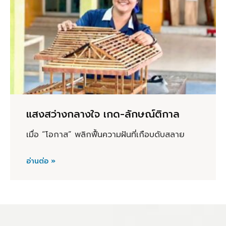
แสงสว่างกลางใจ เกด-ลักษณ์ติกาล
เมื่อ “โอกาส” พลิกฟื้นความฝันที่เกือบดับสลาย
อ่านต่อ »