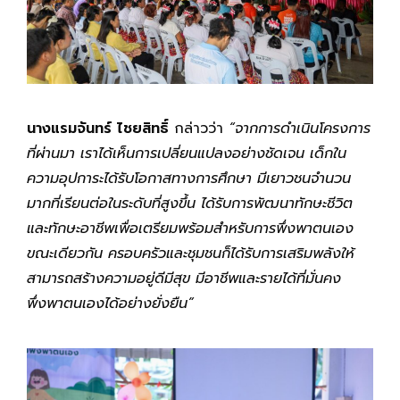
นางแรมจันทร์ ไชยสิทธิ์
กล่าวว่า
“จากการดำเนินโครงการ
ที่ผ่านมา เราได้เห็นการเปลี่ยนแปลงอย่างชัดเจน เด็กใน
ความอุปการะได้รับโอกาสทางการศึกษา มีเยาวชนจำนวน
มากที่เรียนต่อในระดับที่สูงขึ้น ได้รับการพัฒนาทักษะชีวิต
และทักษะอาชีพเพื่อเตรียมพร้อมสำหรับการพึ่งพาตนเอง
ขณะเดียวกัน ครอบครัวและชุมชนก็ได้รับการเสริมพลังให้
สามารถสร้างความอยู่ดีมีสุข มีอาชีพและรายได้ที่มั่นคง
พึ่งพาตนเองได้อย่างยั่งยืน”