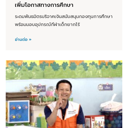
เพิ่มโอกาสทางการศึกษา
ระดมพันธมิตรบริจาคเงินสนับสนุนกองทุนการศึกษา
พร้อมมอบอุปกรณ์กีฬาเด็กยากไร้
อ่านต่อ »