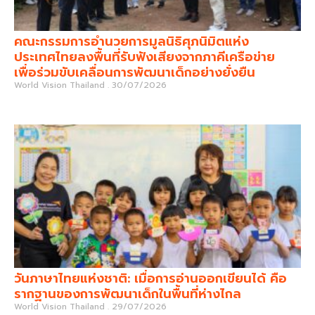
คณะกรรมการอำนวยการมูลนิธิศุภนิมิตแห่ง
ประเทศไทยลงพื้นที่รับฟังเสียงจากภาคีเครือข่าย
เพื่อร่วมขับเคลื่อนการพัฒนาเด็กอย่างยั่งยืน
World Vision Thailand
30/07/2026
วันภาษาไทยแห่งชาติ: เมื่อการอ่านออกเขียนได้ คือ
รากฐานของการพัฒนาเด็กในพื้นที่ห่างไกล
World Vision Thailand
29/07/2026