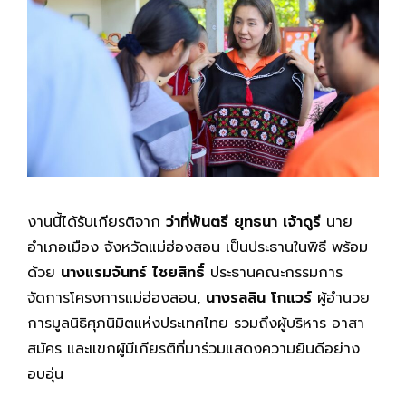
งานนี้ได้รับเกียรติจาก
ว่าที่พันตรี ยุทธนา เจ้าดูรี
นาย
อำเภอเมือง จังหวัดแม่ฮ่องสอน เป็นประธานในพิธี พร้อม
ด้วย
นางแรมจันทร์ ไชยสิทธิ์
ประธานคณะกรรมการ
จัดการโครงการแม่ฮ่องสอน,
นางรสลิน โกแวร์
ผู้อำนวย
การมูลนิธิศุภนิมิตแห่งประเทศไทย รวมถึงผู้บริหาร อาสา
สมัคร และแขกผู้มีเกียรติที่มาร่วมแสดงความยินดีอย่าง
อบอุ่น