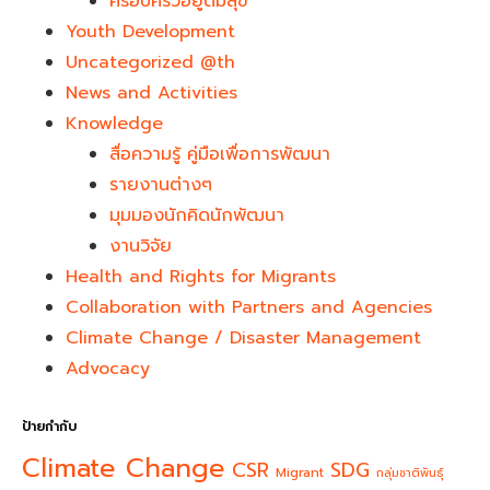
ครอบครัวอยู่ดีมีสุข
Youth Development​
Uncategorized @th
News and Activities
Knowledge
สื่อความรู้ คู่มือเพื่อการพัฒนา
รายงานต่างๆ
มุมมองนักคิดนักพัฒนา
งานวิจัย
Health and Rights for Migrants
Collaboration with Partners and Agencies
Climate Change / Disaster Management
Advocacy
ป้ายกำกับ
Climate Change
CSR
SDG
Migrant
กลุ่มชาติพันธุ์