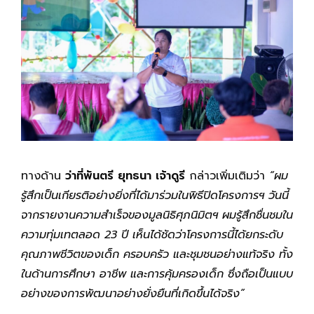
ทางด้าน
ว่าที่พันตรี ยุทธนา เจ้าดูรี
กล่าวเพิ่มเติมว่า
“ผม
รู้สึกเป็นเกียรติอย่างยิ่งที่ได้มาร่วมในพิธีปิดโครงการฯ วันนี้
จากรายงานความสำเร็จของมูลนิธิศุภนิมิตฯ ผมรู้สึกชื่นชมใน
ความทุ่มเทตลอด 23 ปี เห็นได้ชัดว่าโครงการนี้ได้ยกระดับ
คุณภาพชีวิตของเด็ก ครอบครัว และชุมชนอย่างแท้จริง ทั้ง
ในด้านการศึกษา อาชีพ และการคุ้มครองเด็ก ซึ่งถือเป็นแบบ
อย่างของการพัฒนาอย่างยั่งยืนที่เกิดขึ้นได้จริง”