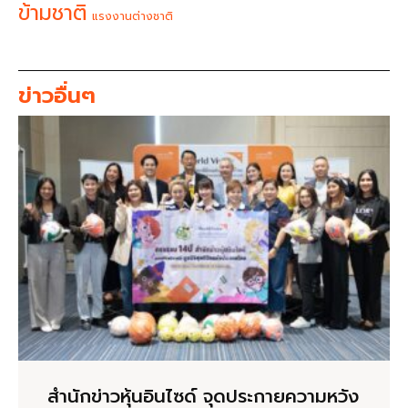
ข้ามชาติ
แรงงานต่างชาติ
ข่าวอื่นๆ
สำนักข่าวหุ้นอินไซด์ จุดประกายความหวัง