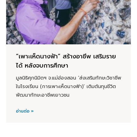
“เพาะเห็ดนางฟ้า” สร้างอาชีพ เสริมราย
ได้ หลังจบการศึกษา
มูลนิธิศุภนิมิตฯ จ.แม่ฮ่องสอน ‘ส่งเสริมทักษะวิชาชีพ
ในโรงเรียน (การเพาะเห็ดนางฟ้า)’ เติมต้นทุนชีวิต
พัฒนาทักษะอาชีพเยาวชน
อ่านต่อ »