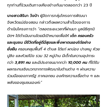
ทุกท่านที่ร่วมเดินทางเคียงข้างกันมาตลอดกว่า 23 ปี
นางสาวสิริมา วังป่า
ผู้จัดการกลุ่มโครงการพัฒนา
จังหวัดแม่ฮ่องสอน กล่าวถึงผลความสำเร็จของการ
ดำเนินโครงการว่า
“ตลอดระยะเวลาที่ผ่านมา มูลนิธิศุภนิ
มิตฯ ได้ดำเนินงานโดยมีเป้าหมายเพื่อให้
เด็ก ครอบครัว
และชุมชน มีชีวิตที่อยู่ดีมีสุขและพึ่งพาตนเองได้อย่าง
ยั่งยืน
ครอบคลุมพื้นที่
4 ตำบล ได้แก่ ผาบ่อง ปางหมู ห้วย
ปูลิง และห้วยโป่ง รวม 32 หมู่บ้าน มีเด็กในความอุปการะ
กว่า
3,891 คน
และมีประชาชนมากกว่า
10,000 คน
ที่ได้รับ
ผลกระทบเชิงบวกจากการพัฒนาในด้านต่าง ๆ ผ่านความ
ร่วมมือของภาครัฐ ภาคเอกชน องค์กรความเชื่อต่าง ๆ และ
พลังของชุมชนเองค่ะ”