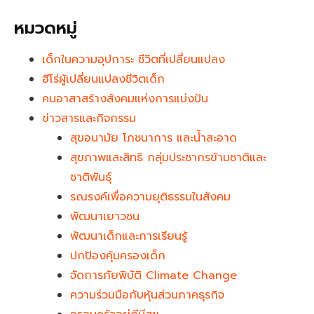
หมวดหมู่
เด็กในความอุปการะ ชีวิตที่เปลี่ยนแปลง
ฮีโร่ผู้เปลี่ยนแปลงชีวิตเด็ก
คนอาสาสร้างสังคมแห่งการแบ่งปัน
ข่าวสารและกิจกรรม
สุขอนามัย โภชนาการ และน้ำสะอาด
สุขภาพและสิทธิ กลุ่มประชากรข้ามชาติและ
ชาติพันธุ์
รณรงค์เพื่อความยุติธรรมในสังคม
พัฒนาเยาวชน
พัฒนาเด็กและการเรียนรู้
ปกป้องคุ้มครองเด็ก
จัดการภัยพิบัติ Climate Change
ความร่วมมือกับหุ้นส่วนภาคธุรกิจ