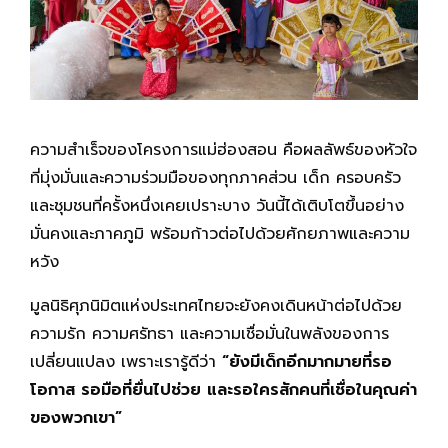
ความสำเร็จของโครงการแม่ฮ่องสอน คือผลลัพธ์ของหัวใจ
ที่มุ่งมั่นและความร่วมมือของทุกภาคส่วน เด็ก ครอบครัว
และชุมชนที่ครั้งหนึ่งเคยเปราะบาง วันนี้ได้เติบโตขึ้นอย่าง
มั่นคงและภาคภูมิ พร้อมก้าวต่อไปด้วยศักยภาพและความ
หวัง
มูลนิธิศุภนิมิตแห่งประเทศไทยจะยังคงเดินหน้าต่อไปด้วย
ความรัก ความศรัทธา และความเชื่อมั่นในพลังของการ
เปลี่ยนแปลง เพราะเรารู้ดีว่า
“ยังมีเด็กอีกมากมายที่รอ
โอกาส รอมือที่ยื่นไปช่วย และรอใครสักคนที่เชื่อในคุณค่า
ของพวกเขา”