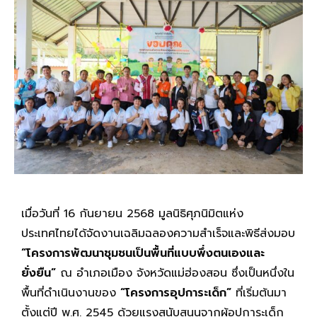
เมื่อวันที่ 16 กันยายน 2568 มูลนิธิศุภนิมิตแห่ง
ประเทศไทยได้จัดงานเฉลิมฉลองความสำเร็จและพิธีส่งมอบ
“โครงการพัฒนาชุมชนเป็นพื้นที่แบบพึ่งตนเองและ
ยั่งยืน”
ณ อำเภอเมือง จังหวัดแม่ฮ่องสอน ซึ่งเป็นหนึ่งใน
พื้นที่ดำเนินงานของ
“โครงการอุปการะเด็ก”
ที่เริ่มต้นมา
ตั้งแต่ปี พ.ศ. 2545 ด้วยแรงสนับสนุนจากผู้อุปการะเด็ก