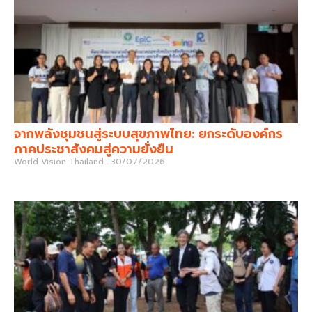
จากพลังชุมชนสู่ระบบสุขภาพไทย: ยกระดับองค์กร
ภาคประชาสังคมสู่ความยั่งยืน
World Vision Thailand
30/07/2026