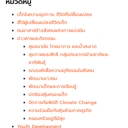
หมวดหมู่
เด็กในความอุปการะ ชีวิตที่เปลี่ยนแปลง
ฮีโร่ผู้เปลี่ยนแปลงชีวิตเด็ก
คนอาสาสร้างสังคมแห่งการแบ่งปัน
ข่าวสารและกิจกรรม
สุขอนามัย โภชนาการ และน้ำสะอาด
สุขภาพและสิทธิ กลุ่มประชากรข้ามชาติและ
ชาติพันธุ์
รณรงค์เพื่อความยุติธรรมในสังคม
พัฒนาเยาวชน
พัฒนาเด็กและการเรียนรู้
ปกป้องคุ้มครองเด็ก
จัดการภัยพิบัติ Climate Change
ความร่วมมือกับหุ้นส่วนภาคธุรกิจ
ครอบครัวอยู่ดีมีสุข
Youth Development​