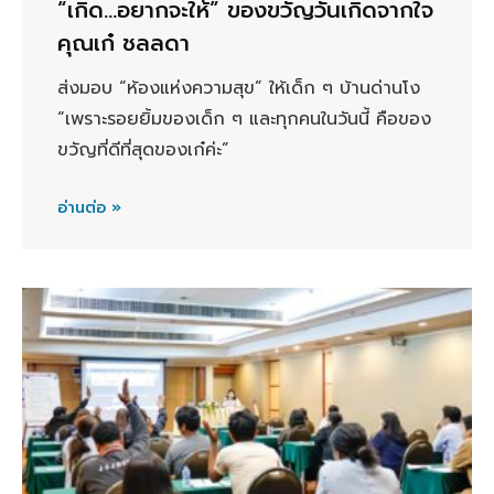
“เกิด…อยากจะให้” ของขวัญวันเกิดจากใจ
คุณเก๋ ชลลดา
ส่งมอบ “ห้องแห่งความสุข” ให้เด็ก ๆ บ้านด่านโง
“เพราะรอยยิ้มของเด็ก ๆ และทุกคนในวันนี้ คือของ
ขวัญที่ดีที่สุดของเก๋ค่ะ”
อ่านต่อ »