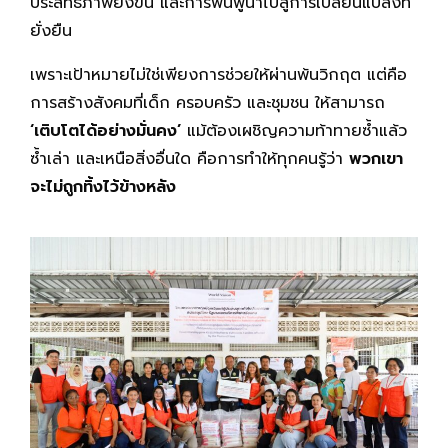
ประสิทธิภาพยิ่งขึ้น และการฟื้นฟูนำไปสู่การเปลี่ยนแปลงที่
ยั่งยืน
เพราะเป้าหมายไม่ใช่เพียงการช่วยให้ผ่านพ้นวิกฤต แต่คือ
การสร้างสังคมที่เด็ก ครอบครัว และชุมชน ให้สามารถ
‘เติบโตได้อย่างมั่นคง’
แม้ต้องเผชิญความท้าทายซ้ำแล้ว
ซ้ำเล่า และเหนือสิ่งอื่นใด คือการทำให้ทุกคนรู้ว่า
พวกเขา
จะไม่ถูกทิ้งไว้ข้างหลัง