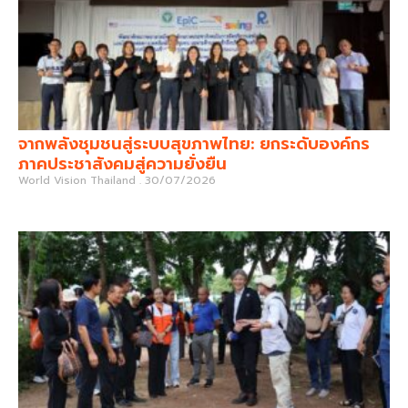
จากพลังชุมชนสู่ระบบสุขภาพไทย: ยกระดับองค์กร
ภาคประชาสังคมสู่ความยั่งยืน
World Vision Thailand
30/07/2026