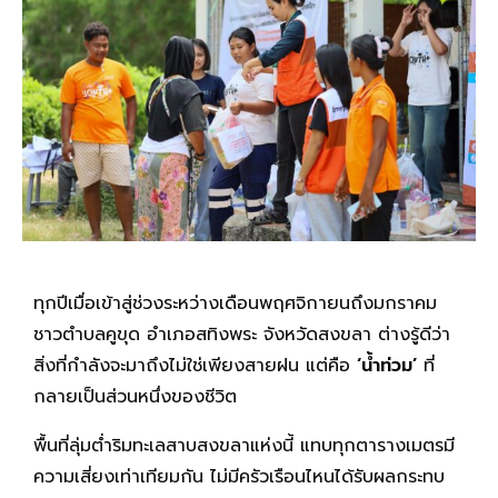
ทุกปีเมื่อเข้าสู่ช่วงระหว่างเดือนพฤศจิกายนถึงมกราคม
ชาวตำบลคูขุด อำเภอสทิงพระ จังหวัดสงขลา ต่างรู้ดีว่า
สิ่งที่กำลังจะมาถึงไม่ใช่เพียงสายฝน แต่คือ
‘น้ำท่วม’
ที่
กลายเป็นส่วนหนึ่งของชีวิต
พื้นที่ลุ่มต่ำริมทะเลสาบสงขลาแห่งนี้ แทบทุกตารางเมตรมี
ความเสี่ยงเท่าเทียมกัน ไม่มีครัวเรือนไหนได้รับผลกระทบ