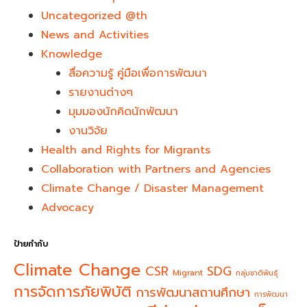
Uncategorized @th
News and Activities
Knowledge
สื่อความรู้ คู่มือเพื่อการพัฒนา
รายงานต่างๆ
มุมมองนักคิดนักพัฒนา
งานวิจัย
Health and Rights for Migrants
Collaboration with Partners and Agencies
Climate Change / Disaster Management
Advocacy
ป้ายกำกับ
Climate Change
CSR
SDG
Migrant
กลุ่มชาติพันธุ์
การจัดการภัยพิบัติ
การพัฒนาสถานศึกษา
การพัฒนา