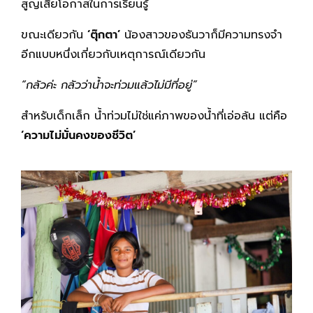
สูญเสียโอกาสในการเรียนรู้
ขณะเดียวกัน
‘ตุ๊กตา’
น้องสาวของธันวาก็มีความทรงจำ
อีกแบบหนึ่งเกี่ยวกับเหตุการณ์เดียวกัน
“กลัวค่ะ กลัวว่าน้ำจะท่วมแล้วไม่มีที่อยู่”
สำหรับเด็กเล็ก น้ำท่วมไม่ใช่แค่ภาพของน้ำที่เอ่อล้น แต่คือ
‘ความไม่มั่นคงของชีวิต’