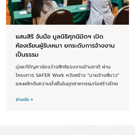
แสนสิริ จับมือ มูลนิธิศุภนิมิตฯ เปิด
ห้องเรียนผู้รับเหมา ยกระดับการจ้างงาน
เป็นธรรม
มุ่งแก้ปัญหาช่องว่างสิทธิแรงงานข้ามชาติ ผ่าน
โครงการ SAFER Work หวังสร้าง "นายจ้างสีขาว"
และผลักดันความยั่งยืนในอุตสาหกรรมก่อสร้างไทย
อ่านต่อ »