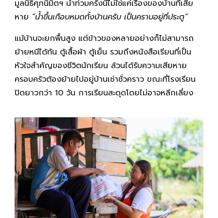
มูลนิธิศุภนิมิตฯ น้ำท่วมครั้งนี้ไม่ใช่แค่เรื่องของบ้านที่เสีย
หาย
“น้ำขึ้นเกือบหมดทั้งบ้านครับ เป็นคราบอยู่ที่ประตู
”
แม้บ้านจะยกพื้นสูง แต่ข้าวของหลายอย่างก็ไม่สามารถ
ย้ายหนีได้ทัน ตู้เสื้อผ้า ตู้เย็น รวมถึงหนังสือเรียนที่เป็น
หัวใจสำคัญของชีวิตนักเรียน ล้วนได้รับความเสียหาย
ครอบครัวต้องย้ายไปอยู่บ้านเช่าชั่วคราว ขณะที่โรงเรียน
ปิดยาวกว่า 10 วัน การเรียนสะดุดโดยไม่อาจหลีกเลี่ยง