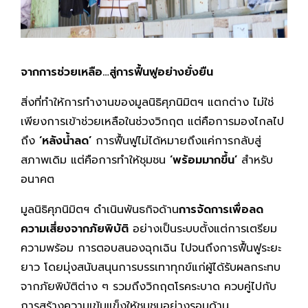
จากการช่วยเหลือ
…สู่การฟื้นฟูอย่างยั่งยืน
สิ่งที่ทำให้การทำงานของมูลนิธิศุภนิมิตฯ แตกต่าง ไม่ใช่
เพียงการเข้าช่วยเหลือในช่วงวิกฤต แต่คือการมองไกลไป
ถึง
‘หลังน้ำลด’
การฟื้นฟูไม่ได้หมายถึงแค่การกลับสู่
สภาพเดิม แต่คือการทำให้ชุมชน
‘พร้อมมากขึ้น’
สำหรับ
อนาคต
มูลนิธิศุภนิมิตฯ ดำเนินพันธกิจด้าน
การจัดการเพื่อลด
ความเสี่ยงจากภัยพิบัติ
อย่างเป็นระบบตั้งแต่การเตรียม
ความพร้อม การตอบสนองฉุกเฉิน ไปจนถึงการฟื้นฟูระยะ
ยาว โดยมุ่งสนับสนุนการบรรเทาทุกข์แก่ผู้ได้รับผลกระทบ
จากภัยพิบัติต่าง ๆ รวมถึงวิกฤตโรคระบาด ควบคู่ไปกับ
การสร้างความเข้มแข็งให้ชุมชนอย่างรอบด้าน