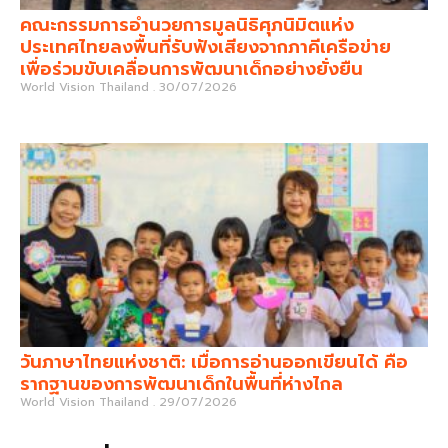
คณะกรรมการอำนวยการมูลนิธิศุภนิมิตแห่ง
ประเทศไทยลงพื้นที่รับฟังเสียงจากภาคีเครือข่าย
เพื่อร่วมขับเคลื่อนการพัฒนาเด็กอย่างยั่งยืน
World Vision Thailand
30/07/2026
วันภาษาไทยแห่งชาติ: เมื่อการอ่านออกเขียนได้ คือ
รากฐานของการพัฒนาเด็กในพื้นที่ห่างไกล
World Vision Thailand
29/07/2026