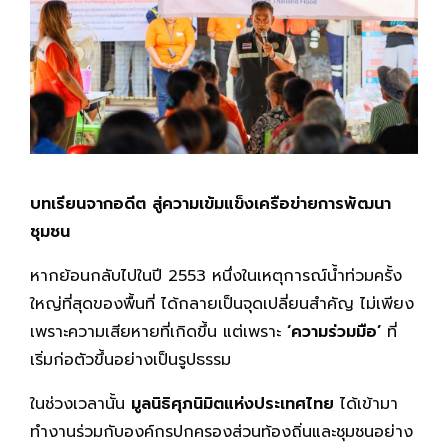
บทเรียนจากอดีต สู่ความเข้มแข็งเครือข่ายการพัฒนา
ชุมชน
หากย้อนกลับไปในปี 2553 หนึ่งในเหตุการณ์น้ำท่วมครั้ง
ใหญ่ที่สุดของพื้นที่ ได้กลายเป็นจุดเปลี่ยนสำคัญ ไม่เพียง
เพราะความเสียหายที่เกิดขึ้น แต่เพราะ
‘ความร่วมมือ’
ที่
เริ่มก่อตัวขึ้นอย่างเป็นรูปธรรม
ในช่วงเวลานั้น
มูลนิธิศุภนิมิตแห่งประเทศไทย
ได้เข้ามา
ทำงานร่วมกับองค์กรปกครองส่วนท้องถิ่นและชุมชนอย่าง