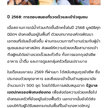
ปี
2568: การตอบสนองที่รวดเร็วและเข้าใจชุมชน
เมื่อสถานการณ์น้ำท่วมเกิดขึ้นอีกครั้งในปี 2568 มูลนิธิศุภ
นิมิตฯ ยังคงยืนอยู่ในพื้นที่ ด้วยบทบาทองค์กรพัฒนา
เอกชนที่เข้มแข็งยิ่งขึ้น ผ่านกระบวนการทำงานร่วมกับผู้นำ
ชุมชนและอาสาสมัคร ส่งผลให้ความช่วยเหลือสามารถเข้า
ถึงผู้คนได้อย่างรวดเร็วและทั่วถึง ทั้งการแจกถุงยังชีพ
อาหาร น้ำดื่ม และการดูแลกลุ่มครัวเรือนเปราะบาง
ในเดือนเมษายน 2569 ที่ผ่านมา ได้สนับสนุนถุงยังชีพ ซึ่ง
ประกอบด้วยชุดอาหาร และสิ่งของจำเป็นด้านสุขอนามัย
จำนวนกว่า 500 ชุด โดยได้รับการสนับสนุนจาก
รัฐบาล
เขตปกครองพิเศษฮ่องกง
เพื่อส่งต่อความช่วยเหลือไป
ยังครอบครัวที่ยังอยู่ในช่วงฟื้นตัว นอกจากนั้นยังได้ส่ง
มอบให้กับผู้ได้รับผลกระทบในพื้นที่ในอำเภอหาดใหญ่