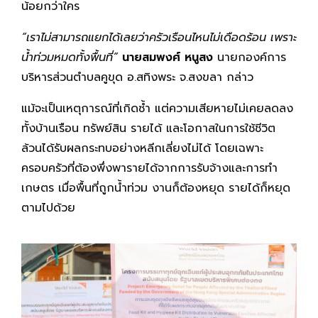
น้อยกว่าใคร
“เราไม่สามารถแยกได้เลยว่าครัวเรือนไหนไม่เดือดร้อน เพราะ
น้ำท่วมหมดทั้งพื้นที่”
นายสมพงศ์ หนูสง
นายกองค์การ
บริหารส่วนตำบลคูขุด อ.สทิงพระ จ.สงขลา กล่าว
แม้จะเป็นเหตุการณ์ที่เกิดซ้ำ แต่ความเสียหายไม่เคยลดลง
ทั้งบ้านเรือน ทรัพย์สิน รายได้ และโอกาสในการใช้ชีวิต
ล้วนได้รับผลกระทบอย่างหลีกเลี่ยงไม่ได้ โดยเฉพาะ
ครอบครัวที่ต้องพึ่งพารายได้จากการรับจ้างและการทำ
เกษตร เมื่อพื้นที่ถูกน้ำท่วม งานก็ต้องหยุด รายได้ก็หยุด
ตามไปด้วย