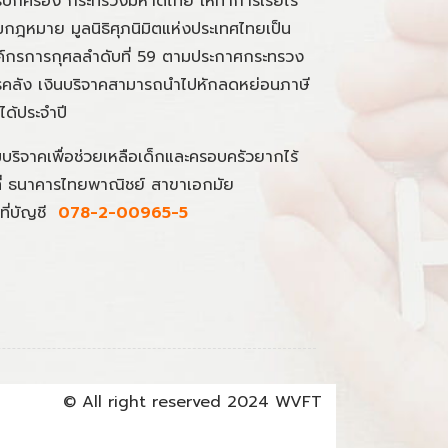
ปกครอง กระทรวงมหาดไทย ให้ทำการเรี่ยไร
กฎหมาย มูลนิธิศุภนิมิตแห่งประเทศไทยเป็น
์กรการกุศลลำดับที่ 59 ตามประกาศกระทรวง
คลัง เงินบริจาคสามารถนำไปหักลดหย่อนภาษี
นได้ประจำปี
มบริจาคเพื่อช่วยเหลือเด็กและครอบครัวยากไร้
ที่ ธนาคารไทยพาณิชย์ สาขาเอกมัย
ที่บัญชี
078-2-00965-5
© All right reserved 2024 WVFT