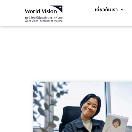
เกี่ยวกับเรา