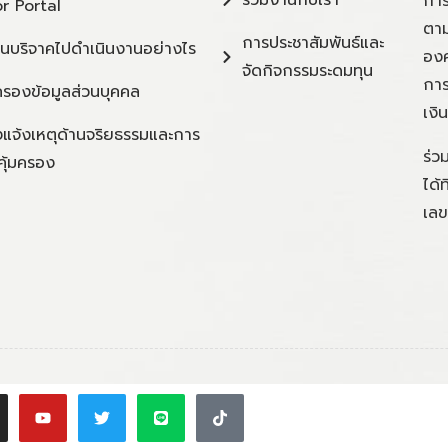
การ
r Portal
ตาม
การประชาสัมพันธ์และ
ินบริจาคไปดำเนินงานอย่างไร
องค
จัดกิจกรรมระดมทุน
การ
ครองข้อมูลส่วนบุคคล
เงิ
แจ้งเหตุด้านจริยธรรมและการ
ร่ว
คุ้มครอง
ได้
เลข