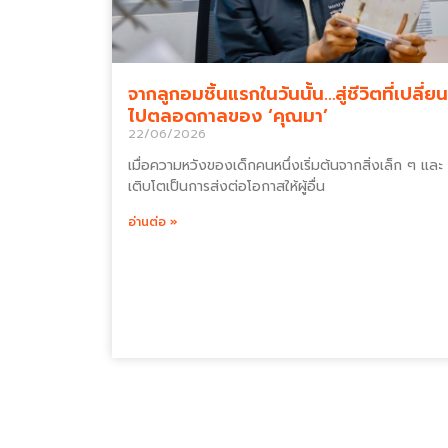
จากลูกอมชิ้นแรกในวันนั้น…สู่ชีวิตที่เปลี่ยน
ไปตลอดกาลของ ‘คุณมา’
22/06/2026
เมื่อความหวังของเด็กคนหนึ่งเริ่มต้นจากสิ่งเล็ก ๆ และ
เติบโตเป็นการส่งต่อโอกาสให้ผู้อื่น
อ่านต่อ »