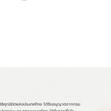
นิธิศุภนิมิตแห่งประเทศไทย ได้รับอนุญาตจากกรม