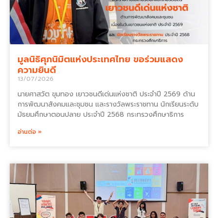
มูลนิธิศุภนิมิตแห่งประเทศไทย ขอร่วมแสดง
ความยินดี
13/07/2026
นายศาสวัต ขุมทอง เยาวชนดีเด่นแห่งชาติ ประจำปี 2569 ด้าน
การพัฒนาสังคมและชุมชน และรางวัลพระราชทาน นักเรียนระดับ
มัธยมศึกษาตอนปลาย ประจำปี 2568 กระทรวงศึกษาธิการ
อ่านต่อ »