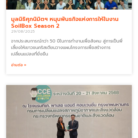
มูลนิธิศุภนิมิตฯ หนุนพันธกิจแห่งการให้ในงาน
SoilBox Season 2
29/08/2025
จากประสบการณ์กว่า 50 ปีในการทำงานเพื่อสังคม สู่การเป็นพี่
เลี้ยงให้เยาวชนคริสเตียนวางแผนโครงการเพื่อสร้างการ
เปลี่ยนแปลงที่ยั่งยืน
อ่านต่อ »