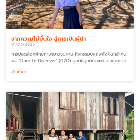
จากความไม่มั่นใจ สู่การเป็นผู้นำ
01/06/2026
การปลดล็อกศักยภาพเยาวชนผ่าน กิจกรรมปลุกพลังฝันกล้าคน
พบ ‘Dare to Discover’ (D2D) มูลนิธิศุภนิมิตแห่งประเทศไทย
อ่านต่อ »