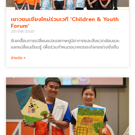
เยาวชนเชียงใหม่ร่วมเวที ‘Children & Youth
Forum’
20/08/2025
ขับเคลื่อนการเปลี่ยนแปลงสภาพภูมิอากาศและสิ่งแวดล้อมและ
แลกเปลี่ยนเรียนรู้ เพื่อร่วมกำหนดอนาคตของโลกอย่างยั่งยืน
อ่านต่อ »