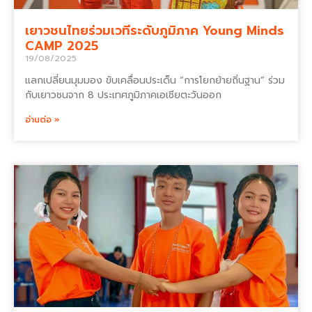
เยาวชนไทยร่วมเวทีระดับภูมิภาค Young Minds
CAMP 2025
19/08/2025
แลกเปลี่ยนมุมมอง ขับเคลื่อนประเด็น “การโยกย้ายถิ่นฐาน” ร่วม
กับเยาวชนจาก 8 ประเทศภูมิภาคเอเชียตะวันออก
อ่านต่อ »