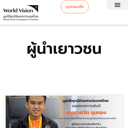
อุปการะเด็ก
ผู้นำเยาวชน