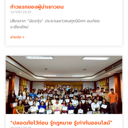
ก้าวแรกของผู้นำเยาวชน
12/08/2025
เสียงจาก “น้องกุ้ง” ประธานเยาวชนศุภนิมิตฯ อมก๋อย
จ.เชียงใหม่
อ่านต่อ »
“ปลอดภัยไว้ก่อน รู้กฎหมาย รู้เท่าทันออนไลน์”
19/06/2025