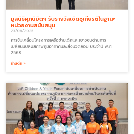
มูลนิธิศุภนิมิตฯ รับรางวัลเชิดชูเกียรติในฐานะ
หน่วยงานสนับสนุน
23/08/2025
การขับเคลื่อนโครงการเครือข่ายเด็กและเยาวชนด้านการ
เปลี่ยนแปลงสภาพภูมิอากาศและสิ่งแวดล้อม ประจำปี พ.ศ.
2568
อ่านต่อ »