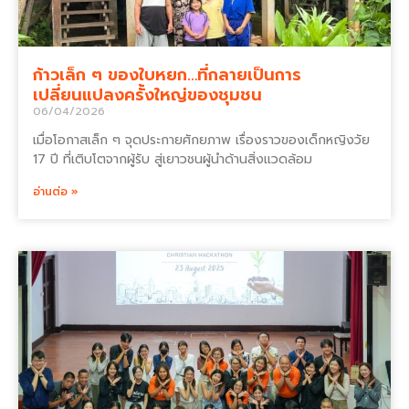
ก้าวเล็ก ๆ ของใบหยก…ที่กลายเป็นการ
เปลี่ยนแปลงครั้งใหญ่ของชุมชน
06/04/2026
เมื่อโอกาสเล็ก ๆ จุดประกายศักยภาพ เรื่องราวของเด็กหญิงวัย
17 ปี ที่เติบโตจากผู้รับ สู่เยาวชนผู้นำด้านสิ่งแวดล้อม
อ่านต่อ »