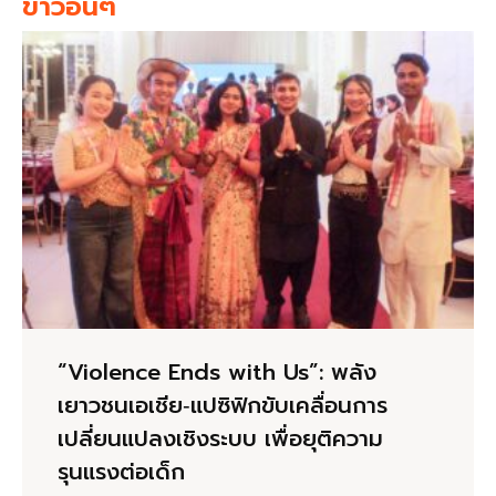
ข่าวอื่นๆ
“Violence Ends with Us”: พลัง
เยาวชนเอเชีย‑แปซิฟิกขับเคลื่อนการ
เปลี่ยนแปลงเชิงระบบ เพื่อยุติความ
รุนแรงต่อเด็ก