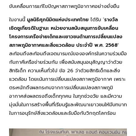
ขับเคลื่อนการแก้ไขปัญหาสภาพภูมิอากาศอย่างยั่งยืน
ในงานนี้
มูลนิธิศุภนิมิตแห่งประเทศไทย
ได้รับ ‘
รางวัล
เชิดชูเกียรติในฐานะ หน่วยงานสนับสนุนการขับเคลื่อน
โครงการเครือข่ายเด็กและเยาวชนด้านการเปลี่ยนแปลง
สภาพภูมิอากาศและสิ่งแวดล้อม ประจำปี พ.ศ. 2568′
สะท้อนถึงสะท้อนถึงเจตนารมณ์ขององค์กรในความร่วมมือ
กับภาคีเครือข่ายร่วมกัน เพื่อสนับสนุนอนุสัญญาว่าด้วย
สิทธิเด็ก ความเห็นทั่วไป ข้อ 26 ว่าด้วยสิทธิเด็กและสิ่ง
แวดล้อม โดยเน้นการเปลี่ยนแปลงสภาพภูมิอากาศ เพราะ
ตระหนักถึงผลกระทบจากการเปลี่ยนแปลงสภาพภูมิ
อากาศส่งผลตรงถึงเด็กทุกคน ในทุกช่วงวัย และมีความ
มุ่งมั่นในการสร้างพื้นที่เรียนรู้และพัฒนาเยาวชนให้มีบทบาท
ในการอนุรักษ์สิ่งแวดล้อมและรับมือกับวิกฤตโลกร้อน