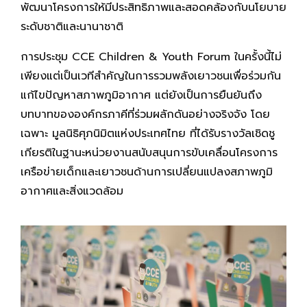
พัฒนาโครงการให้มีประสิทธิภาพและสอดคล้องกับนโยบาย
ระดับชาติและนานาชาติ
การประชุม CCE Children & Youth Forum ในครั้งนี้ไม่
เพียงแต่เป็นเวทีสำคัญในการรวมพลังเยาวชนเพื่อร่วมกัน
แก้ไขปัญหาสภาพภูมิอากาศ แต่ยังเป็นการยืนยันถึง
บทบาทขององค์กรภาคีที่ร่วมผลักดันอย่างจริงจัง โดย
เฉพาะ มูลนิธิศุภนิมิตแห่งประเทศไทย ที่ได้รับรางวัลเชิดชู
เกียรติในฐานะหน่วยงานสนับสนุนการขับเคลื่อนโครงการ
เครือข่ายเด็กและเยาวชนด้านการเปลี่ยนแปลงสภาพภูมิ
อากาศและสิ่งแวดล้อม