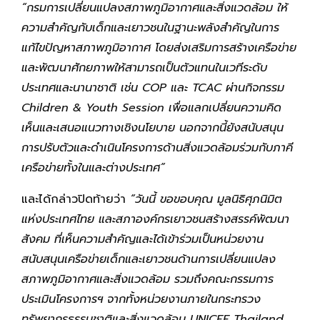
“กรมการเปลี่ยนแปลงสภาพภูมิอากาศและสิ่งแวดล้อม ให้
ความสำคัญกับเด็กและเยาวชนในฐานะพลังสำคัญในการ
แก้ไขปัญหาสภาพภูมิอากาศ โดยส่งเสริมการสร้างเครือข่าย
และพัฒนาศักยภาพให้สามารถเป็นตัวแทนในเวทีระดับ
ประเทศและนานาชาติ เช่น COP และ TCAC ผ่านกิจกรรม
Children & Youth Session เพื่อแลกเปลี่ยนความคิด
เห็นและเสนอแนวทางเชิงนโยบาย นอกจากนี้ยังสนับสนุน
การปรับตัวและดำเนินโครงการด้านสิ่งแวดล้อมร่วมกับภาคี
เครือข่ายทั้งในและต่างประเทศ”
และได้กล่าวปิดท้ายว่า
“วันนี้ ขอขอบคุณ มูลนิธิศุภนิมิต
แห่งประเทศไทย และสภาองค์กรเยาวชนสร้างสรรค์พัฒนา
สังคม ที่เห็นความสำคัญและได้เข้าร่วมเป็นหน่วยงาน
สนับสนุนเครือข่ายเด็กและเยาวชนด้านการเปลี่ยนแปลง
สภาพภูมิอากาศและสิ่งแวดล้อม
รวมถึงคณะกรรมการ
ประเมินโครงการฯ จากทั้งหน่วยงานภายในกระทรวง
ทรัพยากรธรรมชาติและสิ่งแวดล้อม UNICEF Thailand