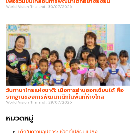
เพื่อร่วมขับเคลื่อนการพัฒนาเด็กอย่างยั่งยืน
World Vision Thailand
30/07/2026
วันภาษาไทยแห่งชาติ: เมื่อการอ่านออกเขียนได้ คือ
รากฐานของการพัฒนาเด็กในพื้นที่ห่างไกล
World Vision Thailand
29/07/2026
หมวดหมู่
เด็กในความอุปการะ ชีวิตที่เปลี่ยนแปลง