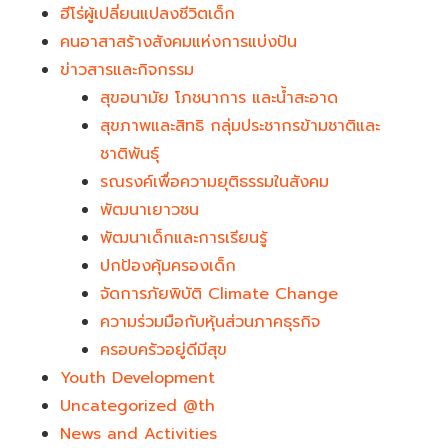
ฮีโร่ผู้เปลี่ยนแปลงชีวิตเด็ก
คนอาสาสร้างสังคมแห่งการแบ่งปัน
ข่าวสารและกิจกรรม
สุขอนามัย โภชนาการ และน้ำสะอาด
สุขภาพและสิทธิ กลุ่มประชากรข้ามชาติและ
ชาติพันธุ์
รณรงค์เพื่อความยุติธรรมในสังคม
พัฒนาเยาวชน
พัฒนาเด็กและการเรียนรู้
ปกป้องคุ้มครองเด็ก
จัดการภัยพิบัติ Climate Change
ความร่วมมือกับหุ้นส่วนภาคธุรกิจ
ครอบครัวอยู่ดีมีสุข
Youth Development​
Uncategorized @th
News and Activities