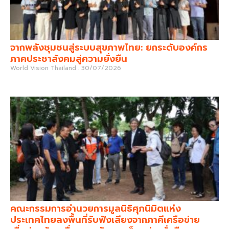
จากพลังชุมชนสู่ระบบสุขภาพไทย: ยกระดับองค์กร
ภาคประชาสังคมสู่ความยั่งยืน
World Vision Thailand
30/07/2026
คณะกรรมการอำนวยการมูลนิธิศุภนิมิตแห่ง
ประเทศไทยลงพื้นที่รับฟังเสียงจากภาคีเครือข่าย