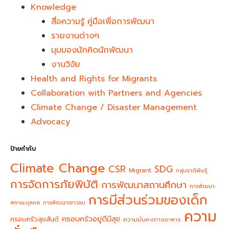
Knowledge
สื่อความรู้ คู่มือเพื่อการพัฒนา
รายงานต่างๆ
มุมมองนักคิดนักพัฒนา
งานวิจัย
Health and Rights for Migrants
Collaboration with Partners and Agencies
Climate Change / Disaster Management
Advocacy
ป้ายกำกับ
Climate Change
CSR
SDG
Migrant
กลุ่มชาติพันธุ์
การจัดการภัยพิบัติ
การพัฒนาสถานศึกษา
การพัฒนา
การมีส่วนร่วมของเด็ก
สถานะบุคคล
การพัฒนาเยาวชน
ความ
ครอบครัวอยู่ดีมีสุข
ครอบครัวสุขสันต์
ความมั่นคงทางอาหาร