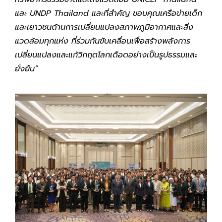
และ UNDP Thailand และที่สำคัญ ขอบคุณเครือข่ายเด็ก
และเยาวชนด้านการเปลี่ยนแปลงสภาพภูมิอากาศและสิ่ง
แวดล้อมทุกแห่ง ที่ร่วมกันขับเคลื่อนเพื่อสร้างพลังการ
เปลี่ยนแปลงและแก้วิกฤตโลกเดือดอย่างเป็นรูปธรรมและ
ยั่งยืน”