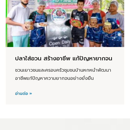
ปลาใส่อวน สร้างอาชีพ แก้ปัญหายากจน
ชวนเยาวชนและครอบครัวชุมชนบ้านหกหนำพัฒนา
อาชีพแก้ปัญหาความยากจนอย่างยั่งยืน
อ่านต่อ »