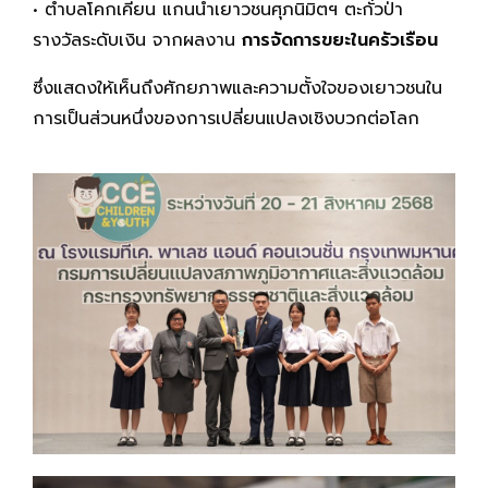
• ตำบลโคกเคียน แกนนำเยาวชนศุภนิมิตฯ ตะกั่วป่า
รางวัลระดับเงิน จากผลงาน
การจัดการขยะในครัวเรือน
ซึ่งแสดงให้เห็นถึงศักยภาพและความตั้งใจของเยาวชนใน
การเป็นส่วนหนึ่งของการเปลี่ยนแปลงเชิงบวกต่อโลก