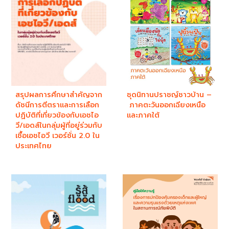
สรุปผลการศึกษาสำคัญจาก
ชุดนิทานปราชญ์ชาวบ้าน –
ดัชนีการตีตราและการเลือก
ภาคตะวันออกเฉียงเหนือ
ปฏิบัติที่เกี่ยวข้องกับเอชไอ
และภาคใต้
วี/เอดส์ในกลุ่มผู้ที่อยู่ร่วมกับ
เชื้อเอชไอวี เวอร์ชั่น 2.0 ใน
ประเทศไทย