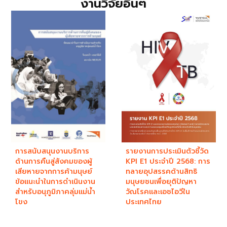
งานวิจัยอื่นๆ
การสนับสนุนงานบริการ
รายงานการประเมินตัวชี้วัด
ด้านการคืนสู่สังคมของผู้
KPI E1 ประจำปี 2568: การ
เสียหายจากการค้ามนุษย์
ทลายอุปสรรคด้านสิทธิ
ข้อแนะนำในการดำเนินงาน
มนุษยชนเพื่อยุติปัญหา
สำหรับอนุภูมิภาคลุ่มแม่น้ำ
วัณโรคและเอชไอวีใน
โขง ​
ประเทศไทย