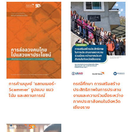
การค้ามนุษย์ ‘แสกมเมอร์-
กรณีศึกษา การเสริมสร้าง
Scammer’ รูปแบบ แนว
ประสิทธิภาพในการประสาน
โน้ม และสถานการณ์
งานและความร่วมมือระหว่าง
ภาคประชาสังคมในจังหวัด
เชียงราย