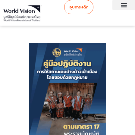
อุปการะเด็ก