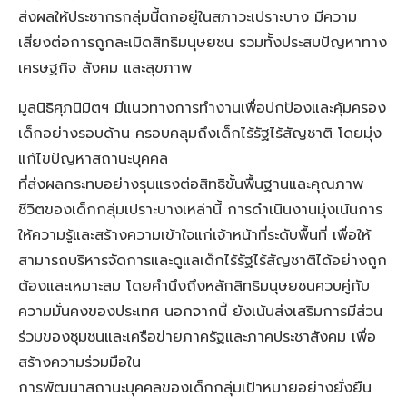
ส่งผลให้ประชากรกลุ่มนี้ตกอยู่ในสภาวะเปราะบาง มีความ
เสี่ยงต่อการถูกละเมิดสิทธิมนุษยชน รวมทั้งประสบปัญหาทาง
เศรษฐกิจ สังคม และสุขภาพ
มูลนิธิศุภนิมิตฯ มีแนวทางการทำงานเพื่อปกป้องและคุ้มครอง
เด็กอย่างรอบด้าน ครอบคลุมถึงเด็กไร้รัฐไร้สัญชาติ โดยมุ่ง
แก้ไขปัญหาสถานะบุคคล
ที่ส่งผลกระทบอย่างรุนแรงต่อสิทธิขั้นพื้นฐานและคุณภาพ
ชีวิตของเด็กกลุ่มเปราะบางเหล่านี้ การดำเนินงานมุ่งเน้นการ
ให้ความรู้และสร้างความเข้าใจแก่เจ้าหน้าที่ระดับพื้นที่ เพื่อให้
สามารถบริหารจัดการและดูแลเด็กไร้รัฐไร้สัญชาติได้อย่างถูก
ต้องและเหมาะสม โดยคำนึงถึงหลักสิทธิมนุษยชนควบคู่กับ
ความมั่นคงของประเทศ นอกจากนี้ ยังเน้นส่งเสริมการมีส่วน
ร่วมของชุมชนและเครือข่ายภาครัฐและภาคประชาสังคม เพื่อ
สร้างความร่วมมือใน
การพัฒนาสถานะบุคคลของเด็กกลุ่มเป้าหมายอย่างยั่งยืน