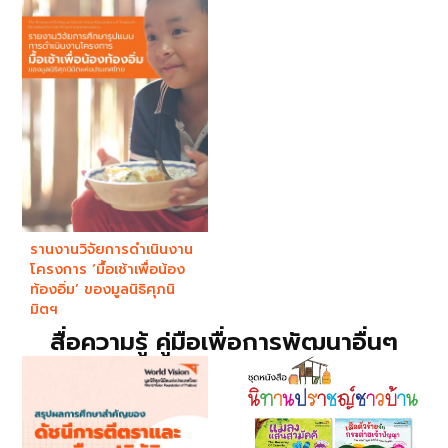
รานงานวิจัยการดำเนินงาน
โครงการ ‘มื้อเช้าเพื่อน้อง
ท้องอิ่ม’ ของมูลนิธิศุภนิ
มิตฯ
สื่อความรู้ คู่มือเพื่อการพัฒนาอื่นๆ