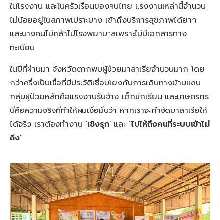
ในโรงงาน และในครัวเรือนของคนไทย แรงงานเหล่านี้จำนวน
ไม่น้อยอยู่ในสภาพเปราะบาง เข้าถึงบริการสุขภาพได้ยาก
และบางคนไม่กล้าไปโรงพยาบาลเพราะไม่มีเอกสารทาง
ทะเบียน
ในปีที่ผ่านมา จังหวัดตากพบผู้ป่วยมาลาเรียจำนวนมาก โดย
กว่าครึ่งเป็นเชื้อที่มีประวัติเชื่อมโยงกับการเดินทางข้ามแดน
กลุ่มผู้ป่วยหลักคือแรงงานรับจ้าง เด็กนักเรียน และเกษตรกร
นี่คือความจริงที่ทำให้ผมเชื่อมั่นว่า หากเราจะกำจัดมาลาเรียให้
ได้จริง เราต้องทำงาน
‘เชิงรุก’
และ
‘ไปให้ถึงคนที่ระบบเข้าไม่
ถึง’