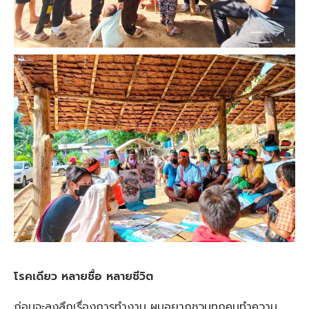
โรคเดียว หลายชื่อ หลายชีวิต
ก่อนจะลงลึกเรื่องการทำงาน ผมอยากชวนทุกคนทำความ