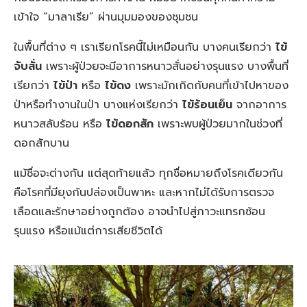
เข้าใจ “มาลาเรีย” ผ่านมุมมองของชุมชน
ในพื้นที่ต่าง ๆ เราเรียกโรคนี้ไม่เหมือนกัน บางคนเรียกว่า
ไข้
จับสั่น
เพราะผู้ป่วยจะมีอาการหนาวสั่นอย่างรุนแรง บางพื้นที่
เรียกว่า
ไข้ป่า
หรือ
ไข้ดง
เพราะมักเกิดกับคนที่เข้าไปหาของ
ป่าหรือทำงานในป่า บางแห่งเรียกว่า
ไข้ร้อนเย็น
จากอาการ
หนาวสลับร้อน หรือ
ไข้ดอกสัก
เพราะพบผู้ป่วยมากในช่วงที่
ดอกสักบาน
แม้ชื่อจะต่างกัน แต่สุดท้ายแล้ว ทุกชื่อหมายถึงโรคเดียวกัน
คือโรคที่มียุงก้นปล่องเป็นพาหะ และหากไม่ได้รับการตรวจ
เลือดและรักษาอย่างถูกต้อง อาจนำไปสู่ภาวะแทรกซ้อน
รุนแรง หรือแม้แต่การเสียชีวิตได้