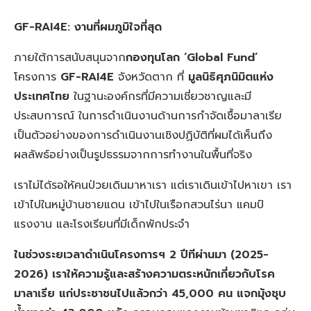
GF-RAI4E: งานที่ผมภูมิใจที่สุด
ภายใต้การสนับสนุนจาก
กองทุนโลก ‘Global Fund’
โครงการ
GF-RAI4E
จังหวัดตาก ที่
มูลนิธิศุภนิมิตแห่ง
ประเทศไทย
ในฐานะองค์กรที่มีความเชี่ยวชาญและมี
ประสบการณ์ ในการดำเนินงานด้านการกำจัดเชื้อมาลาเรีย
เป็นตัวอย่างของการดำเนินงานเชิงปฏิบัติที่ผมได้เห็นถึง
ผลลัพธ์อย่างเป็นรูปธรรมจากการทำงานในพื้นที่จริง
เราไม่ได้รอให้คนป่วยเดินมาหาเรา แต่เราเดินเข้าไปหาเขา เรา
เข้าไปในหมู่บ้านชายแดน เข้าไปในเรือกสวนไร่นา แคมป์
แรงงาน และโรงเรียนที่มีเด็กพักประจำ
ในช่วงระยเวลาดำเนินโครงการฯ 2 ปีทีผ่านมา (2025-
2026) เราให้ความรู้และสร้างความตระหนักเกี่ยวกับโรค
มาลาเรีย แก่ประชาชนไปแล้วกว่า 45,000 คน แจกมุ้งชุบ