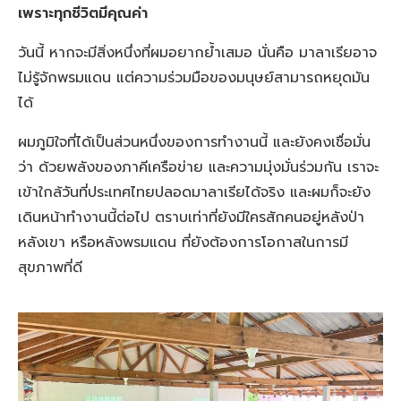
เพราะทุกชีวิตมีคุณค่า
วันนี้ หากจะมีสิ่งหนึ่งที่ผมอยากย้ำเสมอ นั่นคือ มาลาเรียอาจ
ไม่รู้จักพรมแดน แต่ความร่วมมือของมนุษย์สามารถหยุดมัน
ได้
ผมภูมิใจที่ได้เป็นส่วนหนึ่งของการทำงานนี้ และยังคงเชื่อมั่น
ว่า ด้วยพลังของภาคีเครือข่าย และความมุ่งมั่นร่วมกัน เราจะ
เข้าใกล้วันที่ประเทศไทยปลอดมาลาเรียได้จริง และผมก็จะยัง
เดินหน้าทำงานนี้ต่อไป ตราบเท่าที่ยังมีใครสักคนอยู่หลังป่า
หลังเขา หรือหลังพรมแดน ที่ยังต้องการโอกาสในการมี
สุขภาพที่ดี