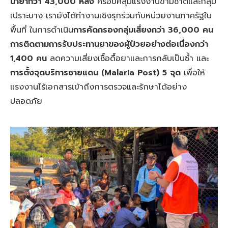
น้ำยากว่า 43,000 หลัง
ครอบคลุมแรงงานข้ามชาติและกลุ่ม
เปราะบาง เรายังได้ทำงานเชิงรุกร่วมกับหน่วยงานภาครัฐใน
พื้นที่ ในการดำเนิน
การคัดกรองกลุ่มเสี่ยงกว่า 36,000 คน
การติดตามการรับประทานยาของผู้ป่วยอย่างต่อเนื่องกว่า
1,400 คน
ลดความเสี่ยงเชื้อดื้อยาและการกลับเป็นซ้ำ และ
การตั้งจุดบริการชายแดน (Malaria Post) 5 จุด
เพื่อให้
แรงงานไร้เอกสารเข้าถึงการตรวจและรักษาได้อย่าง
ปลอดภัย