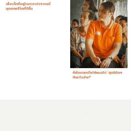
เพื่อเด็กที่อยู่ในภาวะเปราะบางมี
คุณภาพชีวิตที่ดีขึ้น
กำจัดมาลาเรียให้หมดไป ‘ศุภนิมิตฯ
ทำอะไรบ้าง?’