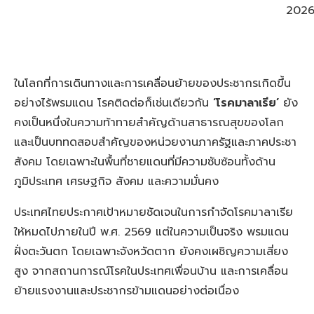
202
ในโลกที่การเดินทางและการเคลื่อนย้ายของประชากรเกิดขึ้น
อย่างไร้พรมแดน โรคติดต่อก็เช่นเดียวกัน
‘โรคมาลาเรีย’
ยัง
คงเป็นหนึ่งในความท้าทายสำคัญด้านสาธารณสุขของโลก
และเป็นบททดสอบสำคัญของหน่วยงานภาครัฐและภาคประชา
สังคม โดยเฉพาะในพื้นที่ชายแดนที่มีความซับซ้อนทั้งด้าน
ภูมิประเทศ เศรษฐกิจ สังคม และความมั่นคง
ประเทศไทยประกาศเป้าหมายชัดเจนในการกำจัดโรคมาลาเรีย
ให้หมดไปภายในปี พ.ศ. 2569 แต่ในความเป็นจริง พรมแดน
ฝั่งตะวันตก โดยเฉพาะจังหวัดตาก ยังคงเผชิญความเสี่ยง
สูง จากสถานการณ์โรคในประเทศเพื่อนบ้าน และการเคลื่อน
ย้ายแรงงานและประชากรข้ามแดนอย่างต่อเนื่อง