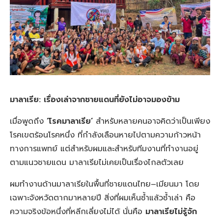
มาลาเรีย: เรื่องเล่าจากชายแดนที่ยังไม่อาจมองข้าม
เมื่อพูดถึง
‘โรคมาลาเรีย’
สำหรับหลายคนอาจคิดว่าเป็นเพียง
โรคเขตร้อนโรคหนึ่ง ที่กำลังเลือนหายไปตามความก้าวหน้า
ทางการแพทย์ แต่สำหรับผมและสำหรับทีมงานที่ทำงานอยู่
ตามแนวชายแดน มาลาเรียไม่เคยเป็นเรื่องไกลตัวเลย
ผมทำงานด้านมาลาเรียในพื้นที่ชายแดนไทย–เมียนมา โดย
เฉพาะจังหวัดตากมาหลายปี สิ่งที่ผมเห็นซ้ำแล้วซ้ำเล่า คือ
ความจริงข้อหนึ่งที่หลีกเลี่ยงไม่ได้ นั่นคือ
มาลาเรียไม่รู้จัก