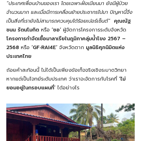
“ประเทศเพื่อนบ้านของเรา โดยเฉพาะฝั่งเมียนมา ยังมีผู้ป่วย
จำนวนมาก และเมื่อมีการเคลื่อนย้ายประชากรไปมา ปัญหานี้จึง
เป็นสิ่งที่เรายังไม่สามารถควบคุมได้ร้อยเปอร์เซ็นต์”
คุณณัฐ
ชนน รัตนโมกิต
หรือ
‘ซอ’
ผู้จัดการโครงการระดับจังหวัด
โครงการกำจัดเชื้อมาลาเรียในภูมิภาคลุ่มน้ำโขง
2567 –
2568
หรือ
‘
GF‑RAI4E’
จังหวัดตาก
มูลนิธิศุภนิมิตแห่ง
ประเทศไทย
ถ้อยคำสะท้อนนี้ ไม่ได้เป็นเพียงข้อเท็จจริงเชิงระบาดวิทยา
หากแต่เป็นโจทย์ระดับประเทศ ว่าเราจะจัดการกับโรคที่
‘ไม่
ยอมอยู่ในกรอบแผนที่’
ได้อย่างไร