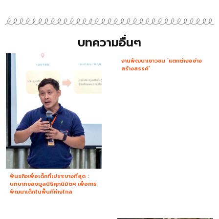
บทความอื่นๆ
งานพัฒนาเยาวชน ‘แตกต่างอย่าง
สร้างสรรค์’
พันธกิจเพื่อเด็กที่เปราะบางที่สุด :
บทบาทของมูลนิธิศุภนิมิตฯ เพื่อการ
พัฒนาเด็กในพื้นที่ห่างไกล