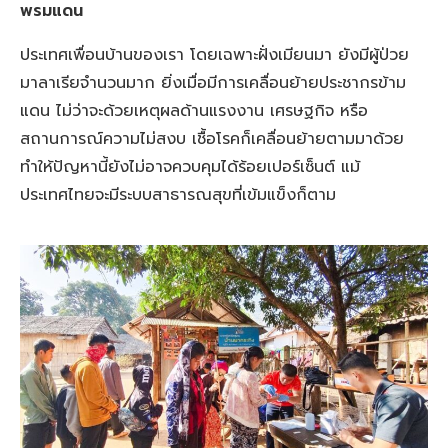
พรมแดน
ประเทศเพื่อนบ้านของเรา โดยเฉพาะฝั่งเมียนมา ยังมีผู้ป่วย
มาลาเรียจำนวนมาก ยิ่งเมื่อมีการเคลื่อนย้ายประชากรข้าม
แดน ไม่ว่าจะด้วยเหตุผลด้านแรงงาน เศรษฐกิจ หรือ
สถานการณ์ความไม่สงบ เชื้อโรคก็เคลื่อนย้ายตามมาด้วย
ทำให้ปัญหานี้ยังไม่อาจควบคุมได้ร้อยเปอร์เซ็นต์ แม้
ประเทศไทยจะมีระบบสาธารณสุขที่เข้มแข็งก็ตาม