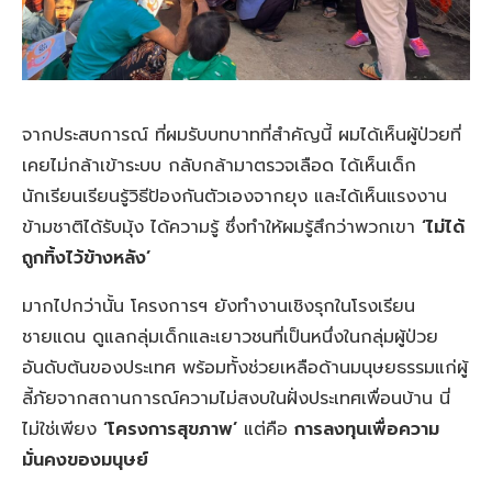
จากประสบการณ์ ที่ผมรับบทบาทที่สำคัญนี้ ผมได้เห็นผู้ป่วยที่
เคยไม่กล้าเข้าระบบ กลับกล้ามาตรวจเลือด ได้เห็นเด็ก
นักเรียนเรียนรู้วิธีป้องกันตัวเองจากยุง และได้เห็นแรงงาน
ข้ามชาติได้รับมุ้ง ได้ความรู้ ซึ่งทำให้ผมรู้สึกว่าพวกเขา
‘ไม่ได้
ถูกทิ้งไว้ข้างหลัง’
มากไปกว่านั้น โครงการฯ ยังทำงานเชิงรุกในโรงเรียน
ชายแดน ดูแลกลุ่มเด็กและเยาวชนที่เป็นหนึ่งในกลุ่มผู้ป่วย
อันดับต้นของประเทศ พร้อมทั้งช่วยเหลือด้านมนุษยธรรมแก่ผู้
ลี้ภัยจากสถานการณ์ความไม่สงบในฝั่งประเทศเพื่อนบ้าน นี่
ไม่ใช่เพียง
‘โครงการสุขภาพ’
แต่คือ
การลงทุนเพื่อความ
มั่นคงของมนุษย์