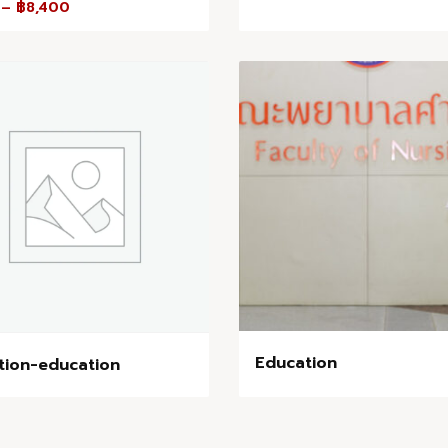
–
฿
8,400
Education
tion-education