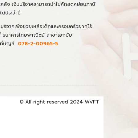
คลัง เงินบริจาคสามารถนำไปหักลดหย่อนภาษี
นได้ประจำปี
มบริจาคเพื่อช่วยเหลือเด็กและครอบครัวยากไร้
ที่ ธนาคารไทยพาณิชย์ สาขาเอกมัย
ที่บัญชี
078-2-00965-5
© All right reserved 2024 WVFT