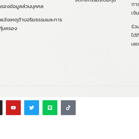
จัดกิจกรรมระดมทุน
การ
ครองข้อมูลส่วนบุคคล
เงิ
แจ้งเหตุด้านจริยธรรมและการ
ร่ว
คุ้มครอง
ได้
เลข