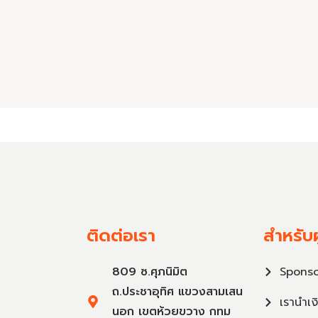
ติดต่อเรา
สำหรับผ
809 ซ.ศุภนิมิต
Sponso
ถ.ประชาอุทิศ แขวงสามเสน
เรานำเง
นอก เขตห้วยขวาง กทม