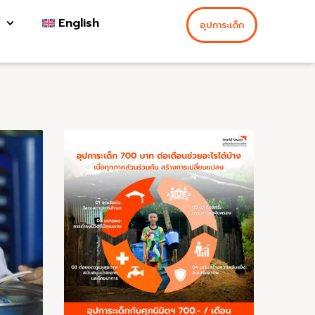
English
อุปการะเด็ก