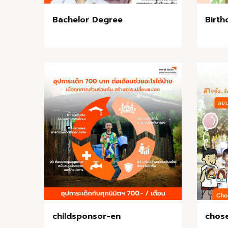
Bachelor Degree
Birth
childsponsor-en
chos