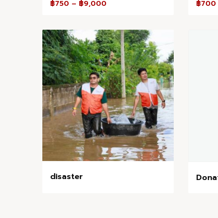
฿
750
–
฿
9,000
฿
700
disaster
Dona