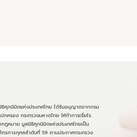
นิธิศุภนิมิตแห่งประเทศไทย ได้รับอนุญาตจากกรม
ปกครอง กระทรวงมหาดไทย ให้ทำการเรี่ยไร
กฎหมาย มูลนิธิศุภนิมิตแห่งประเทศไทยเป็น
์กรการกุศลลำดับที่ 59 ตามประกาศกระทรวง