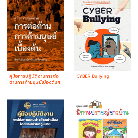
คู่มือการปฏิบัติงานการต่อ
CYBER Bullying
ต้านการค้ามนุษย์เบื้องต้นฯ