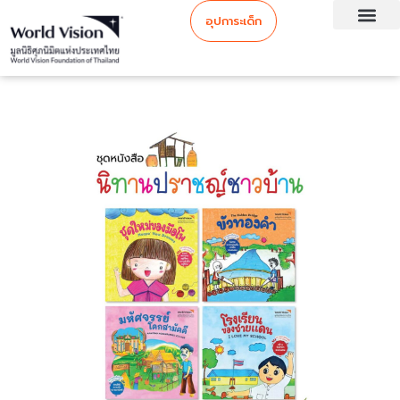
อุปการะเด็ก