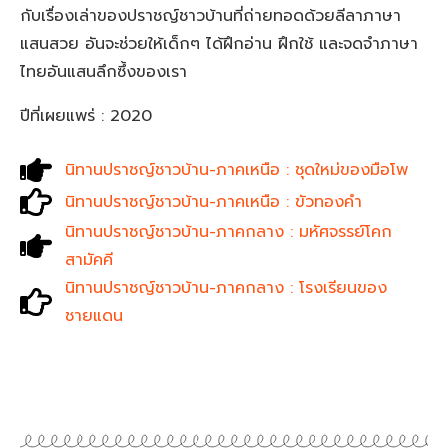
กับเรื่องเล่าของปราชญ์ชาวบ้านที่ถ่ายทอดด้วยลีลาภาษา
แสนสวย อันจะช่วยให้เด็กๆ ได้ฝึกอ่าน ฝึกใช้ และจดจำภาษา
ไทยอันแสนลึกซึ้งของเรา
ปีที่เผยแพร่ : 2020
นิทานปราชญ์ชาวบ้าน-ภาคเหนือ : ชุดใหม่ของมือโพ
นิทานปราชญ์ชาวบ้าน-ภาคเหนือ : ขัวทองคำ
นิทานปราชญ์ชาวบ้าน-ภาคกลาง : มหัศจรรย์โคก
สามัคคี
นิทานปราชญ์ชาวบ้าน-ภาคกลาง : โรงเรียนของ
ชายแดน