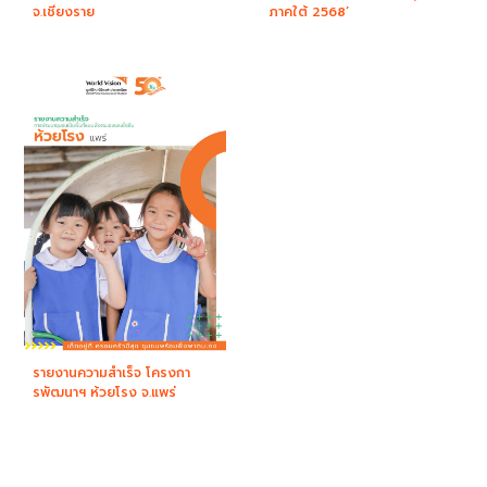
จ.เชียงราย
ภาคใต้ 2568’
รายงานความสำเร็จ โครงกา
รพัฒนาฯ ห้วยโรง จ.แพร่