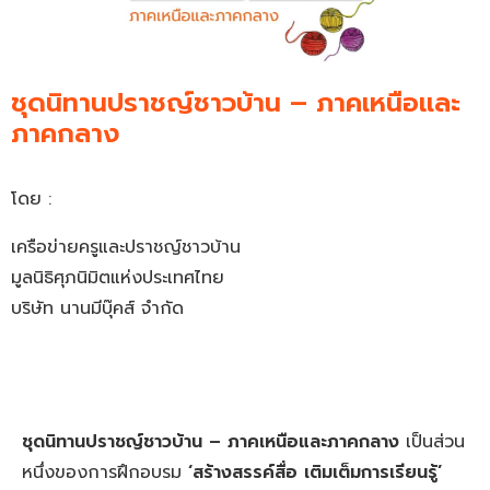
ชุดนิทานปราชญ์ชาวบ้าน – ภาคเหนือและ
ภาคกลาง
โดย :
เครือข่ายครูและปราชญ์ชาวบ้าน
มูลนิธิศุภนิมิตแห่งประเทศไทย
บริษัท นานมีบุ๊คส์ จำกัด
ชุดนิทานปราชญ์ชาวบ้าน
–
ภาคเหนือและภาคกลาง
เป็นส่วน
หนึ่งของการฝึกอบรม
‘
สร้างสรรค์สื่อ เติมเต็มการเรียนรู้
’