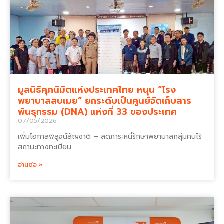
มูลนิธิศุภนิมิตแห่งประเทศไทย หนุน “โรง
พยาบาลสบเมย” ยกระดับเป็นศูนย์จัดเก็บสาร
พันธุกรรม (DNA) แห่งที่ 33 ของประเทศ
07/05/2026
เพิ่มโอกาสพิสูจน์สัญชาติ – ลดภาระหนี้รักษาพยาบาลกลุ่มคนไร้
สถานะทางทะเบียน
อ่านต่อ »