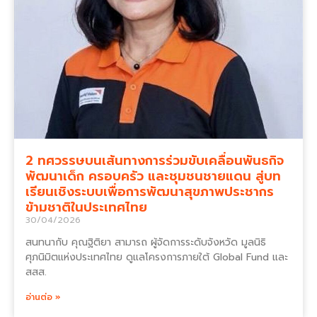
2 ทศวรรษบนเส้นทางการร่วมขับเคลื่อนพันธกิจ
พัฒนาเด็ก ครอบครัว และชุมชนชายแดน สู่บท
เรียนเชิงระบบเพื่อการพัฒนาสุขภาพประชากร
ข้ามชาติในประเทศไทย
30/04/2026
สนทนากับ คุณฐิติยา สามารถ ผู้จัดการระดับจังหวัด มูลนิธิ
ศุภนิมิตแห่งประเทศไทย ดูแลโครงการภายใต้ Global Fund และ
สสส.
อ่านต่อ »