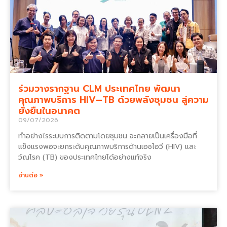
ร่วมวางรากฐาน CLM ประเทศไทย พัฒนา
คุณภาพบริการ HIV–TB ด้วยพลังชุมชน สู่ความ
ยั่งยืนในอนาคต
09/07/2026
ทำอย่างไรระบบการติดตามโดยชุมชน จะกลายเป็นเครื่องมือที่
แข็งแรงพอจะยกระดับคุณภาพบริการด้านเอชไอวี (HIV) และ
วัณโรค (TB) ของประเทศไทยได้อย่างแท้จริง
อ่านต่อ »