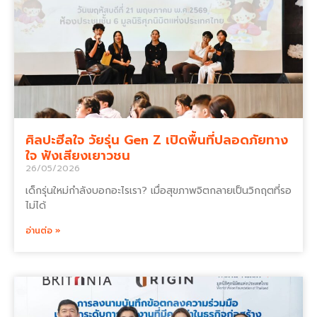
ศิลปะฮีลใจ วัยรุ่น Gen Z เปิดพื้นที่ปลอดภัยทาง
ใจ ฟังเสียงเยาวชน
26/05/2026
เด็กรุ่นใหม่กำลังบอกอะไรเรา? เมื่อสุขภาพจิตกลายเป็นวิกฤตที่รอ
ไม่ได้
อ่านต่อ »