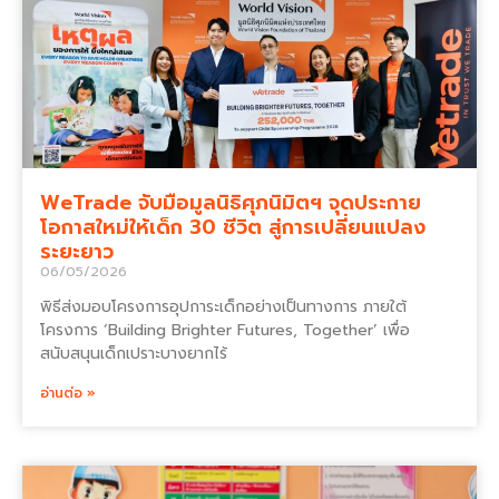
WeTrade จับมือมูลนิธิศุภนิมิตฯ จุดประกาย
โอกาสใหม่ให้เด็ก 30 ชีวิต สู่การเปลี่ยนแปลง
ระยะยาว
06/05/2026
พิธีส่งมอบโครงการอุปการะเด็กอย่างเป็นทางการ ภายใต้
โครงการ ‘Building Brighter Futures, Together’ เพื่อ
สนับสนุนเด็กเปราะบางยากไร้
อ่านต่อ »