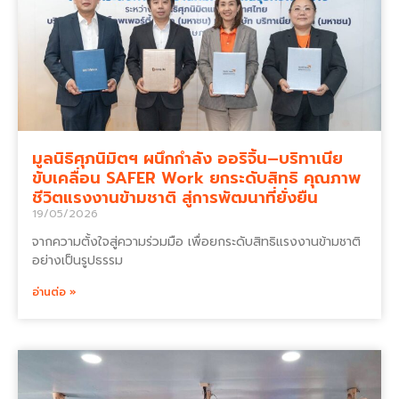
มูลนิธิศุภนิมิตฯ ผนึกกำลัง ออริจิ้น–บริทาเนีย
ขับเคลื่อน SAFER Work ยกระดับสิทธิ คุณภาพ
ชีวิตแรงงานข้ามชาติ สู่การพัฒนาที่ยั่งยืน
19/05/2026
จากความตั้งใจสู่ความร่วมมือ เพื่อยกระดับสิทธิแรงงานข้ามชาติ
อย่างเป็นรูปธรรม
อ่านต่อ »