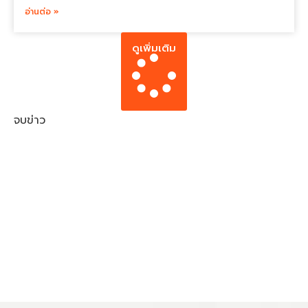
อ่านต่อ »
ดูเพิ่มเติม
จบข่าว