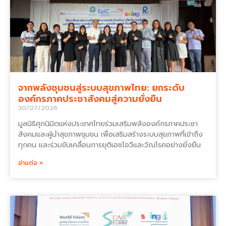
จากพลังชุมชนสู่ระบบสุขภาพไทย: ยกระดับ
องค์กรภาคประชาสังคมสู่ความยั่งยืน
30/07/2026
มูลนิธิศุภนิมิตแห่งประเทศไทยร่วมเสริมพลังองค์กรภาคประชา
สังคมและผู้นำสุขภาพชุมชน เพื่อเสริมสร้างระบบสุขภาพที่เข้าถึง
ทุกคน และร่วมขับเคลื่อนการยุติเอชไอวีและวัณโรคอย่างยั่งยืน
อ่านต่อ »