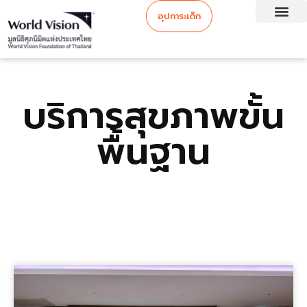
อุปการะเด็ก
บริการสุขภาพขั้น
พื้นฐาน